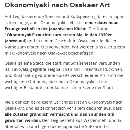
Okonomiyaki nach Osakaer Art
Auf Teig basierende Speisen und Süßspeisen gibt es in Japan
schon lange, aber Okonomiyaki selbst ist
eine relativ neue
Errungenschaft in der japanischen Küche.
Der Name
"Okonomyaki" tauchte zum ersten Mal in den 1930er
Jahren auf
, und in einem Geschäft in Osaka wurde dieser
Name zum ersten Mal verwendet. Wir werden uns also zuerst
mit Okonomyaki nach Osaka-Art beschäftigen.
Osaka ist eine Stadt, die stark mit Straßenessen verbunden
ist. Takoyaki, gegrillte Teigbällchen mit Tintenfischstückchen,
und Kushikatu, gebratene Spieße verschiedener Art, sind die
wichtigsten Optionen, aber auch Okonomiyaki ist ein
wichtiger Bestandteil der kulinarischen Szene der Stadt.
Viele denken bei diesem Gericht zuerst an Okonomyaki nach
Osaka-Art, und es zeichnet sich vor allem dadurch aus, dass
alle Zutaten gründlich vermischt und dann auf den Grill
geworfen werden.
Der Teig besteht aus Weizenmehl und Ei,
aber oft wird auch geriebene japanische Süßkartoffel