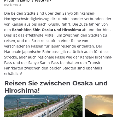
Hiroshima Memorial Peace Park
@Wikimedia
Die beiden Städte sind über den Sanyo Shinkansen-
Hochgeschwindigkeitszug direkt miteinander verbunden, der
von Kansai aus bis nach Kyushu fährt. Die Züge fahren von
den
Bahnhöfen Shin-Osaka und Hiroshima
ab und dorthin
.
Dies ist das effektivste Mittel, um zwischen den Städten zu
reisen, und die Strecke ist oft in einer Reihe von
verschiedenen Pässen für Japanreisende enthalten. Der
Nationale Japanische Bahnpass gilt natürlich auch für diese
Strecke, aber auch regionale Pässe wie der Kansai-Hiroshima-
Pass und der Sanyo-Sanin-Pass beinhalten den Transit.
Fahrkarten zwischen den beiden Städten sind ebenfalls
erhältlich!
Reisen Sie zwischen Osaka und
Hiroshima!