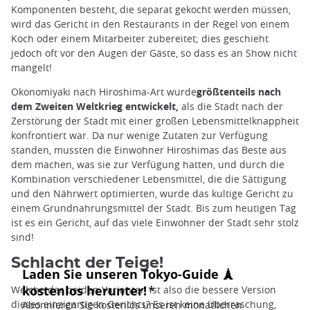
Komponenten besteht, die separat gekocht werden müssen,
wird das Gericht in den Restaurants in der Regel von einem
Koch oder einem Mitarbeiter zubereitet; dies geschieht
jedoch oft vor den Augen der Gäste, so dass es an Show nicht
mangelt!
Okonomiyaki nach Hiroshima-Art wurde
größtenteils nach
dem Zweiten Weltkrieg entwickelt,
als die Stadt nach der
Zerstörung der Stadt mit einer großen Lebensmittelknappheit
konfrontiert war. Da nur wenige Zutaten zur Verfügung
standen, mussten die Einwohner Hiroshimas das Beste aus
dem machen, was sie zur Verfügung hatten, und durch die
Kombination verschiedener Lebensmittel, die die Sättigung
und den Nährwert optimierten, wurde das kultige Gericht zu
einem Grundnahrungsmittel der Stadt. Bis zum heutigen Tag
ist es ein Gericht, auf das viele Einwohner der Stadt sehr stolz
sind!
Schlacht der Teige!
Welche der beiden Varianten ist also die bessere Version
dieses einzigartigen Gerichts? Es ist keine Überraschung,