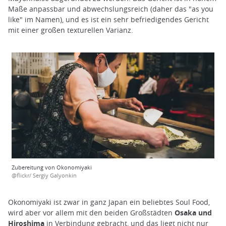
Maße anpassbar und abwechslungsreich (daher das "as you
like" im Namen), und es ist ein sehr befriedigendes Gericht
mit einer großen texturellen Varianz.
Zubereitung von Okonomiyaki
@flickr/ Sergiy Galyonkin
Okonomiyaki ist zwar in ganz Japan ein beliebtes Soul Food,
wird aber vor allem mit den beiden Großstädten
Osaka und
Hiroshima
in Verbindung gebracht, und das liegt nicht nur