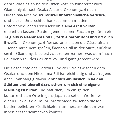
daran, dass es an beiden Orten köstlich zubereitet wird.
Okonomiyaki nach Osaka-Art und Okonomiyaki nach
Hiroshima-Art sind
strukturell unterschiedliche Gerichte
,
und dieser Unterschied hat zusammen mit dem
unterschiedlichen Essenserlebnis
eine Art Rivalität
entstehen lassen
.
Zu den gemeinsamen Zutaten gehören ein
Teig aus Weizenmehl und Ei, zerkleinerter Kohl und oft auch
Eiweiß.
In Okonomiyaki-Restaurants sitzen die Gäste oft an
Tischen mit einem großen, flachen Grill in der Mitte, auf dem
sie ihr Okonomyaki selbst zubereiten können, was dem "nach
Belieben"-Teil des Gerichts voll und ganz gerecht wird.
Die Geschichte des Gerichts und der Streit zwischen dem
Osaka- und dem Hiroshima-Stil ist reichhaltig und aufregend,
aber unabhängig davon
lohnt sich ein Besuch in beiden
Städten und überall dazwischen, um sich eine eigene
Meinung zu bilden
und natürlich, um einige der
kulturreichsten Orte in ganz Japan zu sehen. Werfen wir
einen Blick auf die Hauptunterschiede zwischen diesen
beiden beliebten Köstlichkeiten, um herauszufinden, was
Ihnen besser schmecken könnte!