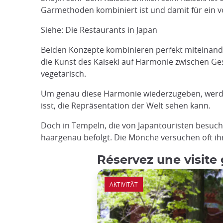
Garmethoden kombiniert ist und damit für ein v
Siehe: Die Restaurants in Japan
Beiden Konzepte kombinieren perfekt miteinande
die Kunst des Kaiseki auf Harmonie zwischen Ge
vegetarisch.
Um genau diese Harmonie wiederzugeben, werden 
isst, die Repräsentation der Welt sehen kann.
Doch in Tempeln, die von Japantouristen besucht
haargenau befolgt. Die Mönche versuchen oft ih
Réservez une visite
AKTIVITÄT