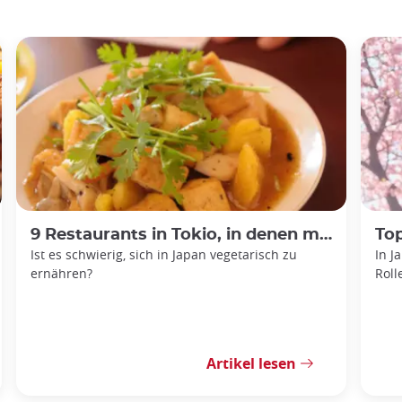
9 Restaurants in Tokio, in denen man vegetarisch essen kann
Top 5 
Ist es schwierig, sich in Japan vegetarisch zu
In J
ernähren?
Roll
Artikel lesen