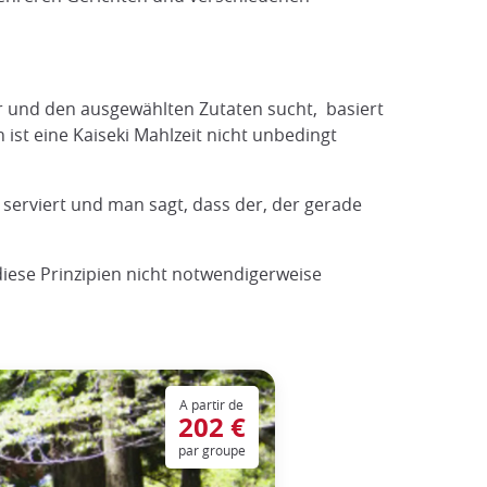
r und den ausgewählten Zutaten sucht, basiert
st eine Kaiseki Mahlzeit nicht unbedingt
serviert und man sagt, dass der, der gerade
diese Prinzipien nicht notwendigerweise
A partir de
202 €
par groupe