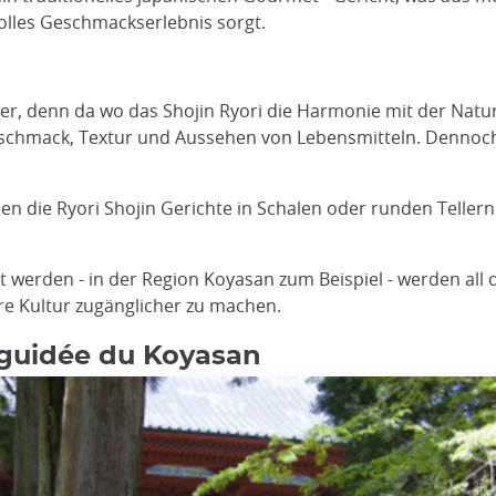
olles Geschmackserlebnis sorgt.
r, denn da wo das Shojin Ryori die Harmonie mit der Natu
schmack, Textur und Aussehen von Lebensmitteln. Dennoch i
die Ryori Shojin Gerichte in Schalen oder runden Tellern 
 werden - in der Region Koyasan zum Beispiel - werden all 
re Kultur zugänglicher zu machen.
 guidée du Koyasan