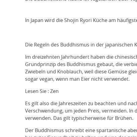
In Japan wird die Shojin Ryori Küche am häufigst
Die Regeln des Buddhismus in der japanischen 
Im dreizehnten Jahrhundert haben die chinesisch
Grundprinzip des Buddhismus gebaut, die verbiet
Zwiebeln und Knoblauch, weil diese Gemüse gleic
sogar vegan, wenn man Eier nicht verwendet.
Lesen Sie : Zen
Es gilt also die Jahreszeiten zu beachten und n
Verschwendung, um jeden Preis, vermeiden. In der
verwenden. Das gilt typischerweise für Brühen.
Der Buddhismus schreibt eine spartanische aber