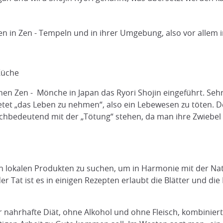
en in Zen - Tempeln und in ihrer Umgebung, also vor allem i
Küche
en Zen - Mönche in Japan das Ryori Shojin eingeführt. Sehr 
et „das Leben zu nehmen“, also ein Lebewesen zu töten. De
hbedeutend mit der „Tötung“ stehen, da man ihre Zwiebel iss
ach lokalen Produkten zu suchen, um in Harmonie mit der Na
 Tat ist es in einigen Rezepten erlaubt die Blätter und die 
 nahrhafte Diät, ohne Alkohol und ohne Fleisch, kombinier