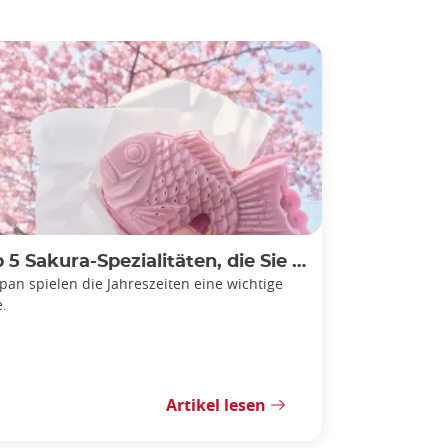
Sakura-Spezialitäten, die Sie in Japan ausprobieren sollten
apan spielen die Jahreszeiten eine wichtige
e.
Artikel lesen