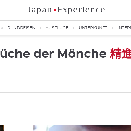
RUNDREISEN
AUSFLÜGE
UNTERKUNFT
INTER
e Küche der Mönche
精