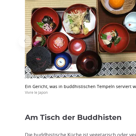
Ein Gericht, was in buddhistischen Tempeln serviert w
Vivre le Japon
Am Tisch der Buddhisten
Die buddhistische Küche ist vegetarisch oder ve