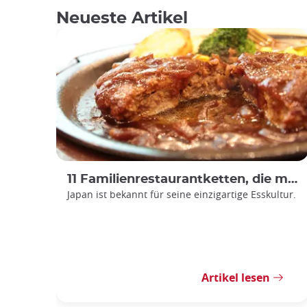
Neueste Artikel
11 Familienrestaurantketten, die man in Japan ausprobieren sollte
Japan ist bekannt für seine einzigartige Esskultur.
Artikel lesen