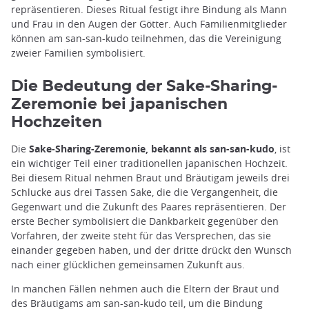
repräsentieren. Dieses Ritual festigt ihre Bindung als Mann
und Frau in den Augen der Götter. Auch Familienmitglieder
können am san-san-kudo teilnehmen, das die Vereinigung
zweier Familien symbolisiert.
Die Bedeutung der Sake-Sharing-
Zeremonie bei japanischen
Hochzeiten
Die
Sake-Sharing-Zeremonie, bekannt als san-san-kudo
, ist
ein wichtiger Teil einer traditionellen japanischen Hochzeit.
Bei diesem Ritual nehmen Braut und Bräutigam jeweils drei
Schlucke aus drei Tassen Sake, die die Vergangenheit, die
Gegenwart und die Zukunft des Paares repräsentieren. Der
erste Becher symbolisiert die Dankbarkeit gegenüber den
Vorfahren, der zweite steht für das Versprechen, das sie
einander gegeben haben, und der dritte drückt den Wunsch
nach einer glücklichen gemeinsamen Zukunft aus.
In manchen Fällen nehmen auch die Eltern der Braut und
des Bräutigams am san-san-kudo teil, um die Bindung