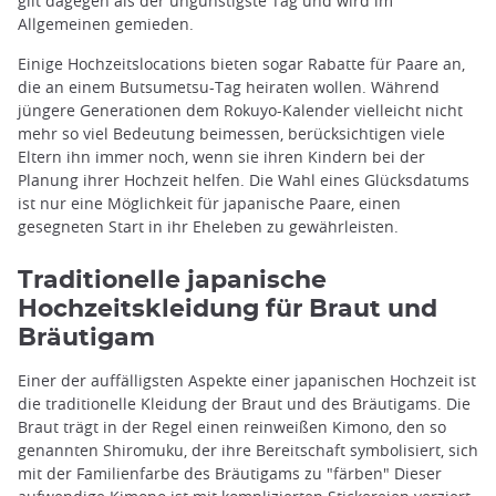
gilt dagegen als der ungünstigste Tag und wird im
Allgemeinen gemieden.
Einige Hochzeitslocations bieten sogar Rabatte für Paare an,
die an einem Butsumetsu-Tag heiraten wollen. Während
jüngere Generationen dem Rokuyo-Kalender vielleicht nicht
mehr so viel Bedeutung beimessen, berücksichtigen viele
Eltern ihn immer noch, wenn sie ihren Kindern bei der
Planung ihrer Hochzeit helfen. Die Wahl eines Glücksdatums
ist nur eine Möglichkeit für japanische Paare, einen
gesegneten Start in ihr Eheleben zu gewährleisten.
Traditionelle japanische
Hochzeitskleidung für Braut und
Bräutigam
Einer der auffälligsten Aspekte einer japanischen Hochzeit ist
die traditionelle Kleidung der Braut und des Bräutigams. Die
Braut trägt in der Regel einen reinweißen Kimono, den so
genannten Shiromuku, der ihre Bereitschaft symbolisiert, sich
mit der Familienfarbe des Bräutigams zu "färben" Dieser