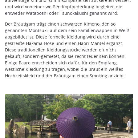
aufwendige Kimono ist mit komplizierten Stickereien verziert
und wird von einer weißen Kopfbedeckung begleitet, die
entweder Wataboshi oder Tsunokakushi genannt wird.
Der Bräutigam trägt einen schwarzen Kimono, den so
genannten Montsuki, auf dem sein Familienwappen in Weiß
abgebildet ist. Diese formelle Kleidung wird durch eine
gestreifte Hakama-Hose und einen Haori-Mantel ergänzt.
Diese traditionellen Kleidungsstücke werden oft nicht
gekauft, sondern gemietet, da sie recht teuer sein können.
Einige Paare entscheiden sich dafür, für den Empfang
westliche Kleidung zu tragen, wobei die Braut ein weißes
Hochzeitskleid und der Bräutigam einen Smoking anzieht.