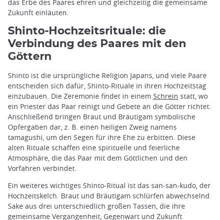
das Erbe des Paares ehren und gleichzeitig die gemeinsame
Zukunft einläuten.
Shinto-Hochzeitsrituale: die
Verbindung des Paares mit den
Göttern
Shinto ist die ursprüngliche Religion Japans, und viele Paare
entscheiden sich dafür, Shinto-Rituale in ihren Hochzeitstag
einzubauen. Die Zeremonie findet in einem
Schrein
statt, wo
ein Priester das Paar reinigt und Gebete an die Götter richtet.
Anschließend bringen Braut und Bräutigam symbolische
Opfergaben dar, z. B. einen heiligen Zweig namens
tamagushi, um den Segen für ihre Ehe zu erbitten. Diese
alten Rituale schaffen eine spirituelle und feierliche
Atmosphäre, die das Paar mit dem Göttlichen und den
Vorfahren verbindet.
Ein weiteres wichtiges Shinto-Ritual ist das san-san-kudo, der
Hochzeitskelch. Braut und Bräutigam schlürfen abwechselnd
Sake aus drei unterschiedlich großen Tassen, die ihre
gemeinsame Vergangenheit, Gegenwart und Zukunft