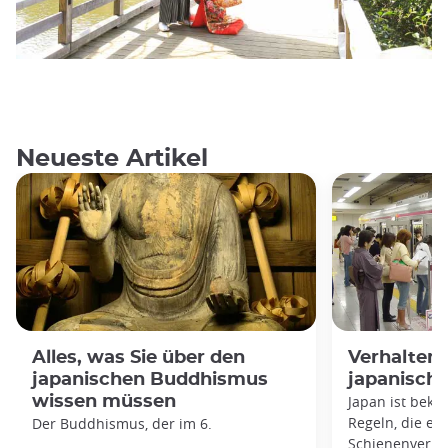
Neueste Artikel
Alles, was Sie über den
Verhaltens
japanischen Buddhismus
japanisch
wissen müssen
Japan ist beka
Regeln, die es 
Der Buddhismus, der im 6.
Schienenverkeh