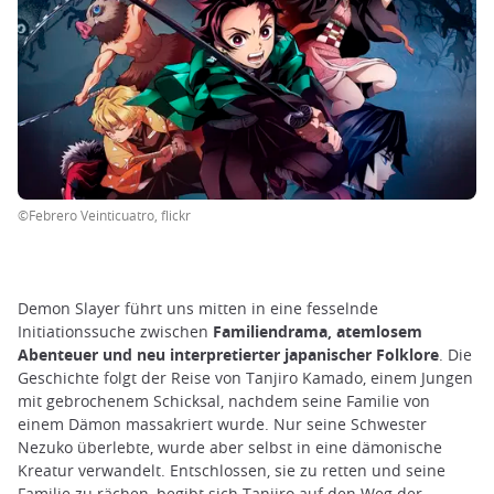
©Febrero Veinticuatro, flickr
Demon Slayer führt uns mitten in eine fesselnde
Initiationssuche zwischen
Familiendrama, atemlosem
Abenteuer und neu interpretierter japanischer Folklore
. Die
Geschichte folgt der Reise von Tanjiro Kamado, einem Jungen
mit gebrochenem Schicksal, nachdem seine Familie von
einem Dämon massakriert wurde. Nur seine Schwester
Nezuko überlebte, wurde aber selbst in eine dämonische
Kreatur verwandelt. Entschlossen, sie zu retten und seine
Familie zu rächen, begibt sich Tanjiro auf den Weg der