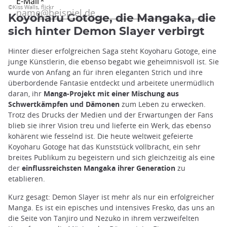
©Kiss Walls, flickr
Koyoharu Gotoge, die Mangaka, die
sich hinter Demon Slayer verbirgt
Hinter dieser erfolgreichen Saga steht Koyoharu Gotoge, eine
junge Künstlerin, die ebenso begabt wie geheimnisvoll ist. Sie
wurde von Anfang an für ihren eleganten Strich und ihre
überbordende Fantasie entdeckt und arbeitete unermüdlich
daran, ihr
Manga-Projekt mit einer Mischung aus
Schwertkämpfen und Dämonen
zum Leben zu erwecken.
Trotz des Drucks der Medien und der Erwartungen der Fans
blieb sie ihrer Vision treu und lieferte ein Werk, das ebenso
kohärent wie fesselnd ist. Die heute weltweit gefeierte
Koyoharu Gotoge hat das Kunststück vollbracht, ein sehr
breites Publikum zu begeistern und sich gleichzeitig als eine
der
einflussreichsten Mangaka ihrer Generation
zu
etablieren.
Kurz gesagt: Demon Slayer ist mehr als nur ein erfolgreicher
Manga. Es ist ein episches und intensives Fresko, das uns an
die Seite von Tanjiro und Nezuko in ihrem verzweifelten