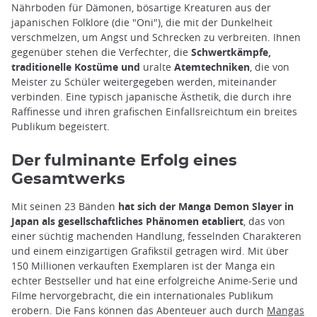
Nährboden für Dämonen, bösartige Kreaturen aus der
japanischen Folklore (die "Oni"), die mit der Dunkelheit
verschmelzen, um Angst und Schrecken zu verbreiten. Ihnen
gegenüber stehen die Verfechter, die
Schwertkämpfe,
traditionelle Kostüme und
uralte
Atemtechniken
, die von
Meister zu Schüler weitergegeben werden, miteinander
verbinden. Eine typisch japanische Ästhetik, die durch ihre
Raffinesse und ihren grafischen Einfallsreichtum ein breites
Publikum begeistert.
Der fulminante Erfolg eines
Gesamtwerks
Mit seinen 23 Bänden
hat sich der Manga Demon Slayer in
Japan als gesellschaftliches Phänomen etabliert
, das von
einer süchtig machenden Handlung, fesselnden Charakteren
und einem einzigartigen Grafikstil getragen wird. Mit über
150 Millionen verkauften Exemplaren ist der Manga ein
echter Bestseller und hat eine erfolgreiche Anime-Serie und
Filme hervorgebracht, die ein internationales Publikum
erobern. Die Fans können das Abenteuer auch durch
Mangas