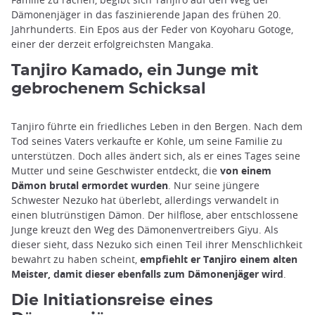
Dämonenjäger in das faszinierende Japan des frühen 20.
Jahrhunderts. Ein Epos aus der Feder von Koyoharu Gotoge,
einer der derzeit erfolgreichsten Mangaka.
Tanjiro Kamado, ein Junge mit
gebrochenem Schicksal
Tanjiro führte ein friedliches Leben in den Bergen. Nach dem
Tod seines Vaters verkaufte er Kohle, um seine Familie zu
unterstützen. Doch alles ändert sich, als er eines Tages seine
Mutter und seine Geschwister entdeckt, die
von einem
Dämon brutal ermordet wurden
. Nur seine jüngere
Schwester Nezuko hat überlebt, allerdings verwandelt in
einen blutrünstigen Dämon. Der hilflose, aber entschlossene
Junge kreuzt den Weg des Dämonenvertreibers Giyu. Als
dieser sieht, dass Nezuko sich einen Teil ihrer Menschlichkeit
bewahrt zu haben scheint,
empfiehlt er Tanjiro einem alten
Meister, damit dieser ebenfalls zum Dämonenjäger wird
.
Die Initiationsreise eines