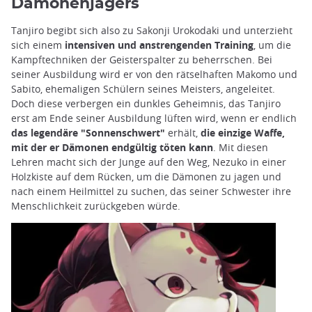
Dämonenjägers
Tanjiro begibt sich also zu Sakonji Urokodaki und unterzieht
sich einem
intensiven und anstrengenden Training
, um die
Kampftechniken der Geisterspalter zu beherrschen. Bei
seiner Ausbildung wird er von den rätselhaften Makomo und
Sabito, ehemaligen Schülern seines Meisters, angeleitet.
Doch diese verbergen ein dunkles Geheimnis, das Tanjiro
erst am Ende seiner Ausbildung lüften wird, wenn er endlich
das legendäre "Sonnenschwert"
erhält,
die einzige Waffe,
mit der er Dämonen endgültig töten kann
. Mit diesen
Lehren macht sich der Junge auf den Weg, Nezuko in einer
Holzkiste auf dem Rücken, um die Dämonen zu jagen und
nach einem Heilmittel zu suchen, das seiner Schwester ihre
Menschlichkeit zurückgeben würde.