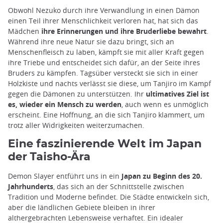
Obwohl Nezuko durch ihre Verwandlung in einen Dämon
einen Teil ihrer Menschlichkeit verloren hat, hat sich das
Mädchen
ihre Erinnerungen und ihre Bruderliebe bewahrt
.
Während ihre neue Natur sie dazu bringt, sich an
Menschenfleisch zu laben, kämpft sie mit aller Kraft gegen
ihre Triebe und entscheidet sich dafür, an der Seite ihres
Bruders zu kämpfen. Tagsüber versteckt sie sich in einer
Holzkiste und nachts verlässt sie diese, um Tanjiro im Kampf
gegen die Dämonen zu unterstützen. Ihr
ultimatives Ziel ist
es, wieder ein Mensch zu werden
, auch wenn es unmöglich
erscheint. Eine Hoffnung, an die sich Tanjiro klammert, um
trotz aller Widrigkeiten weiterzumachen.
Eine faszinierende Welt im Japan
der Taisho-Ära
Demon Slayer entführt uns in ein
Japan zu Beginn des 20.
Jahrhunderts
, das sich an der Schnittstelle zwischen
Tradition und Moderne befindet. Die Städte entwickeln sich,
aber die ländlichen Gebiete bleiben in ihrer
althergebrachten Lebensweise verhaftet. Ein idealer