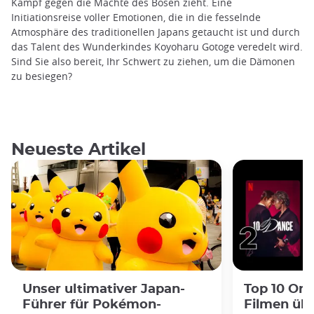
Kampf gegen die Mächte des Bösen zieht. Eine
Initiationsreise voller Emotionen, die in die fesselnde
Atmosphäre des traditionellen Japans getaucht ist und durch
das Talent des Wunderkindes Koyoharu Gotoge veredelt wird.
Sind Sie also bereit, Ihr Schwert zu ziehen, um die Dämonen
zu besiegen?
Neueste Artikel
Unser ultimativer Japan-
Top 10 Ort
Führer für Pokémon-
Filmen übe