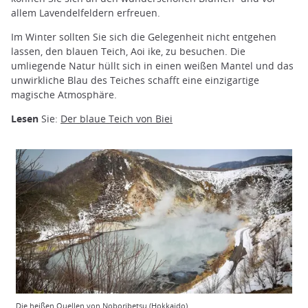
allem Lavendelfeldern erfreuen.
Im Winter sollten Sie sich die Gelegenheit nicht entgehen
lassen, den blauen Teich, Aoi ike, zu besuchen. Die
umliegende Natur hüllt sich in einen weißen Mantel und das
unwirkliche Blau des Teiches schafft eine einzigartige
magische Atmosphäre.
Lesen
Sie:
Der blaue Teich von Biei
Die heißen Quellen von Noboribetsu (Hokkaido)