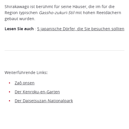
Shirakawago ist berühmt für seine Häuser, die im für die
Region typischen
Gassho-zukuri-Stil
mit hohen Reetdächern
gebaut wurden.
Lesen Sie auch
:
5 japanische Dörfer, die Sie besuchen sollten
Weiterführende Links
:
Zaô onsen
Der Kenroku-en-Garten
Der Daisetsuzan-Nationalpark