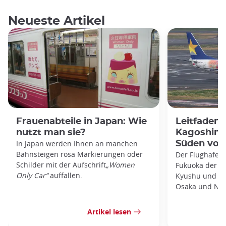
Neueste Artikel
Frauenabteile in Japan: Wie
Leitfaden
nutzt man sie?
Kagoshima
In Japan werden Ihnen an manchen
Süden von
Bahnsteigen rosa Markierungen oder
Der Flughafen 
Schilder mit der Aufschrift
„Women
Fukuoka der zw
Only Car“
auffallen.
Kyushu und bie
Osaka und Nag
Artikel lesen