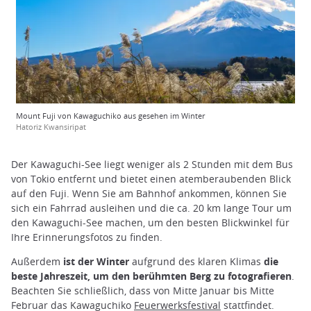
Mount Fuji von Kawaguchiko aus gesehen im Winter
Hatoriz Kwansiripat
Der Kawaguchi-See liegt weniger als 2 Stunden mit dem Bus
von Tokio entfernt und bietet einen atemberaubenden Blick
auf den Fuji. Wenn Sie am Bahnhof ankommen, können Sie
sich ein Fahrrad ausleihen und die ca. 20 km lange Tour um
den Kawaguchi-See machen, um den besten Blickwinkel für
Ihre Erinnerungsfotos zu finden.
Außerdem
ist der Winter
aufgrund des klaren Klimas
die
beste Jahreszeit, um den berühmten Berg zu fotografieren
.
Beachten Sie schließlich, dass von Mitte Januar bis Mitte
Februar das Kawaguchiko
Feuerwerksfestival
stattfindet.