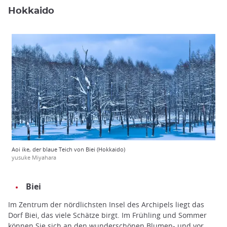
Hokkaido
Aoi ike, der blaue Teich von Biei (Hokkaido)
yusuke Miyahara
Biei
Im Zentrum der nördlichsten Insel des Archipels liegt das
Dorf Biei, das viele Schätze birgt. Im Frühling und Sommer
können Sie sich an den wunderschönen Blumen- und vor