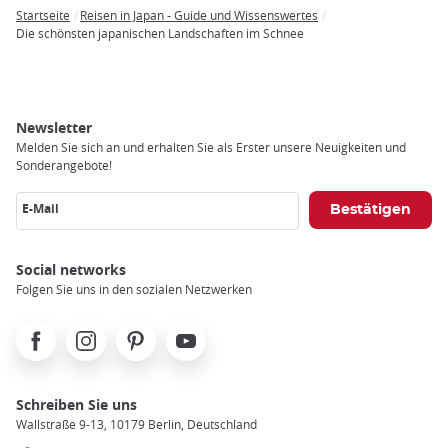
Startseite
Reisen in Japan - Guide und Wissenswertes
Breadcrumb
Die schönsten japanischen Landschaften im Schnee
Newsletter
Melden Sie sich an und erhalten Sie als Erster unsere Neuigkeiten und
Sonderangebote!
E-Mail
Social networks
Folgen Sie uns in den sozialen Netzwerken
Facebook
Instagram
Pinterest
Youtube
Schreiben Sie uns
Wallstraße 9-13, 10179 Berlin, Deutschland