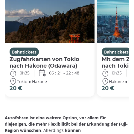
Bahntickets
Bahntickets
Zugfahrkarten von Tokio
Mit dem Zu
nach Hakone (Odawara)
nach Tokio
0h35
06 : 21 - 22 : 48
0h35
Tokio ● Hakone
Hakone ● To
20 €
20 €
Autofahren ist eine weitere Option, vor allem für
diejenigen, die mehr Flexibilität bei der Erkundung der Fuji-
Region wünschen
. Allerdings
können