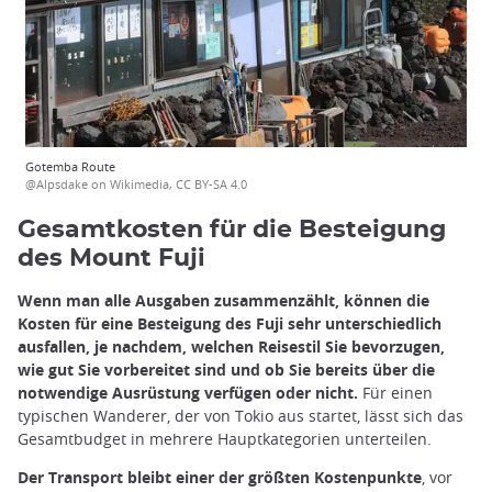
Gotemba Route
@Alpsdake on Wikimedia, CC BY-SA 4.0
Gesamtkosten für die Besteigung
des Mount Fuji
Wenn man alle Ausgaben zusammenzählt, können die
Kosten für eine Besteigung des Fuji sehr unterschiedlich
ausfallen, je nachdem, welchen Reisestil Sie bevorzugen,
wie gut Sie vorbereitet sind und ob Sie bereits über die
notwendige Ausrüstung verfügen oder nicht.
Für einen
typischen Wanderer, der von Tokio aus startet, lässt sich das
Gesamtbudget in mehrere Hauptkategorien unterteilen.
Der Transport bleibt einer der größten Kostenpunkte
, vor