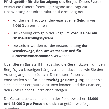
Pflichtgebühr für die Besteigung
des Berges. Dieses System
ersetzt die frühere freiwillige Abgabe und trägt zur
Finanzierung der Infrastruktur auf dem Berg bei.
Für die vier Hauptwanderwege ist eine
Gebühr von
4.000 ¥
zu entrichten
Die Zahlung erfolgt in der Regel im
Voraus über ein
Online-Buchungssystem.
Die Gelder werden für die Instandhaltung
der
Wanderwege, den Umweltschutz und für
Sicherheitsmaßnahmen
verwendet
Über diesen Basistarif hinaus sind die Gesamtkosten, um
den
Berg Fuji zu besteigen
hängt vor allem davon ab, wie Sie den
Aufstieg angehen möchten. Die meisten Reisenden
entscheiden sich für eine
zweitägige Besteigung
, bei der sie
sich in einer Berghütte ausruhen können und die Chancen,
den Gipfel sicher zu erreichen, steigen.
Die Gesamtausgaben liegen in der Regel zwischen
15.000
und 45.000 ¥ pro Person
, die sich ungefähr wie folgt
verteilen: