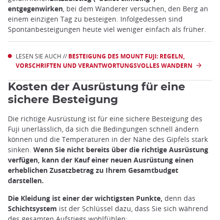
entgegenwirken
, bei dem Wanderer versuchen, den Berg an
einem einzigen Tag zu besteigen. Infolgedessen sind
Spontanbesteigungen heute viel weniger einfach als früher.
LESEN SIE AUCH //
BESTEIGUNG DES MOUNT FUJI: REGELN,
VORSCHRIFTEN UND VERANTWORTUNGSVOLLES WANDERN
Kosten der Ausrüstung für eine
sichere Besteigung
Die richtige Ausrüstung ist für eine sichere Besteigung des
Fuji unerlässlich, da sich die Bedingungen schnell ändern
können und die Temperaturen in der Nähe des Gipfels stark
sinken.
Wenn Sie nicht bereits über die richtige Ausrüstung
verfügen, kann der Kauf einer neuen Ausrüstung einen
erheblichen Zusatzbetrag zu Ihrem Gesamtbudget
darstellen.
Die Kleidung ist einer der wichtigsten Punkte,
denn das
Schichtsystem
ist der Schlüssel dazu, dass Sie sich während
des gesamten Aufstiegs wohlfühlen: