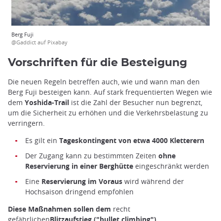
Berg Fuji
@Gaddict auf Pixabay
Vorschriften für die Besteigung
Die neuen Regeln betreffen auch, wie und wann man den
Berg Fuji besteigen kann. Auf stark frequentierten Wegen wie
dem
Yoshida-Trail
ist die Zahl der Besucher nun begrenzt,
um die Sicherheit zu erhöhen und die Verkehrsbelastung zu
verringern.
Es gilt ein
Tageskontingent von etwa 4000 Kletterern
Der Zugang kann zu bestimmten Zeiten
ohne
Reservierung in einer Berghütte
eingeschränkt werden
Eine
Reservierung im Voraus
wird während der
Hochsaison dringend empfohlen
Diese Maßnahmen sollen dem
recht
gefährlichen
Blitzaufstieg ("bullet climbing")