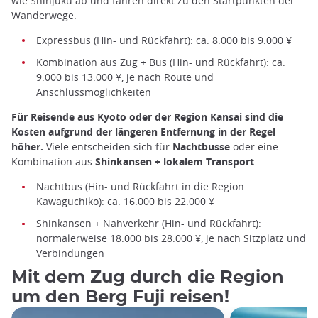
wie Shinjuku ab und fahren direkt zu den Startpunkten der
Wanderwege.
Expressbus (Hin- und Rückfahrt): ca. 8.000 bis 9.000 ¥
Kombination aus Zug + Bus (Hin- und Rückfahrt): ca.
9.000 bis 13.000 ¥, je nach Route und
Anschlussmöglichkeiten
Für Reisende aus Kyoto oder der Region Kansai sind die
Kosten aufgrund der längeren Entfernung in der Regel
höher.
Viele entscheiden sich für
Nachtbusse
oder eine
Kombination aus
Shinkansen + lokalem Transport
.
Nachtbus (Hin- und Rückfahrt in die Region
Kawaguchiko): ca. 16.000 bis 22.000 ¥
Shinkansen + Nahverkehr (Hin- und Rückfahrt):
normalerweise 18.000 bis 28.000 ¥, je nach Sitzplatz und
Verbindungen
Mit dem Zug durch die Region
um den Berg Fuji reisen!