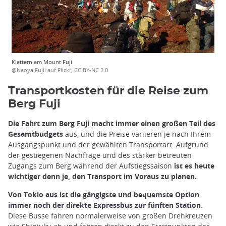
Klettern am Mount Fuji
@Naoya Fujii auf Flickr, CC BY-NC 2.0
Transportkosten für die Reise zum
Berg Fuji
Die Fahrt zum Berg Fuji macht immer einen großen Teil des
Gesamtbudgets
aus, und die Preise variieren je nach Ihrem
Ausgangspunkt und der gewählten Transportart. Aufgrund
der gestiegenen Nachfrage und des stärker betreuten
Zugangs zum Berg während der Aufstiegssaison
ist es heute
wichtiger denn je, den Transport im Voraus zu planen.
Von
Tokio
aus ist die gängigste und bequemste Option
immer noch der direkte Expressbus zur fünften Station
.
Diese Busse fahren normalerweise von großen Drehkreuzen