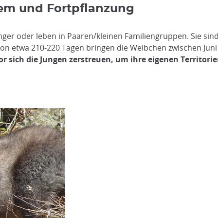
tem und Fortpflanzung
nger oder leben in Paaren/kleinen Familiengruppen. Sie s
on etwa 210-220 Tagen bringen die Weibchen zwischen Juni u
vor sich die Jungen zerstreuen, um ihre eigenen Territor