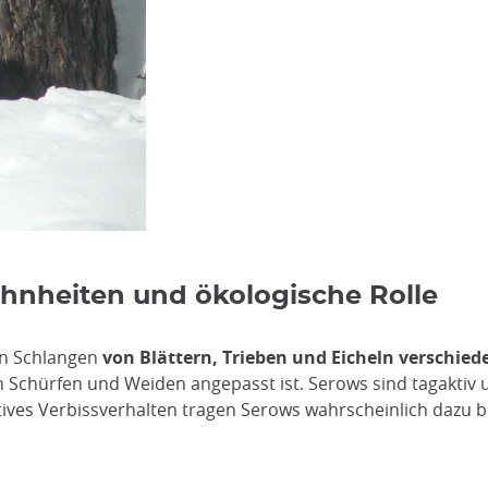
nheiten und ökologische Rolle
hen Schlangen
von Blättern, Trieben und Eicheln verschie
 Schürfen und Weiden angepasst ist. Serows sind tagakti
ives Verbissverhalten tragen Serows wahrscheinlich dazu 