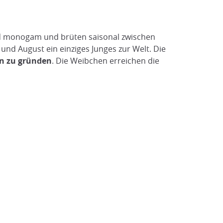
ind monogam und brüten saisonal zwischen
nd August ein einziges Junges zur Welt. Die
ien zu gründen
. Die Weibchen erreichen die