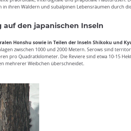
sich in ihren Wäldern und subalpinen Lebensräumen durch di
 auf den japanischen Inseln
ralen Honshu sowie in Teilen der Inseln Shikoku und K
gen zwischen 1000 und 2000 Metern. Serows sind territoria
eren pro Quadratkilometer. Die Reviere sind etwa 10-15 Hek
eren mehrerer Weibchen überschneidet.