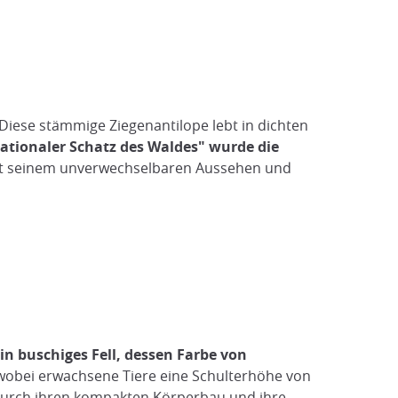
 Diese stämmige Ziegenantilope lebt in dichten
nationaler Schatz des Waldes" wurde die
it seinem unverwechselbaren Aussehen und
 buschiges Fell, dessen Farbe von
 wobei erwachsene Tiere eine Schulterhöhe von
. Durch ihren kompakten Körperbau und ihre