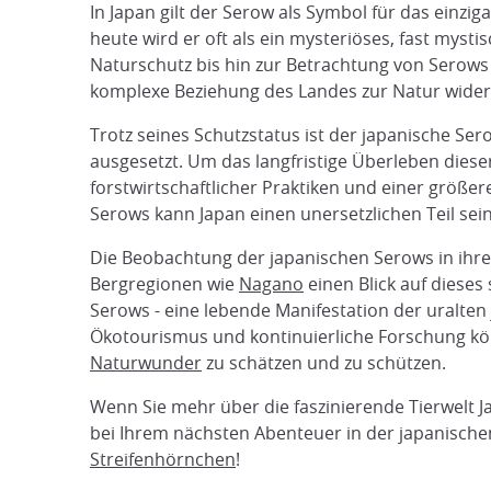
In Japan gilt der Serow als Symbol für das einzi
heute wird er oft als ein mysteriöses, fast mysti
Naturschutz bis hin zur Betrachtung von Serows 
komplexe Beziehung des Landes zur Natur wider
Trotz seines Schutzstatus ist der japanische S
ausgesetzt. Um das langfristige Überleben diese
forstwirtschaftlicher Praktiken und einer größe
Serows kann Japan einen unersetzlichen Teil se
Die Beobachtung der japanischen Serows in ihr
Bergregionen wie
Nagano
einen Blick auf dieses
Serows - eine lebende Manifestation der uralten 
Ökotourismus und kontinuierliche Forschung kö
Naturwunder
zu schätzen und zu schützen.
Wenn Sie mehr über die faszinierende Tierwelt J
bei Ihrem nächsten Abenteuer in der japanisc
Streifenhörnchen
!