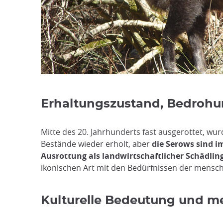
Erhaltungszustand, Bedro
Mitte des 20. Jahrhunderts fast ausgerottet, wu
Bestände wieder erholt, aber
die Serows sind i
Ausrottung als landwirtschaftlicher Schädli
ikonischen Art mit den Bedürfnissen der mensch
Kulturelle Bedeutung und 