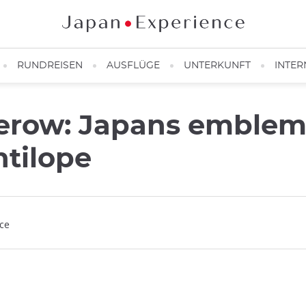
RUNDREISEN
AUSFLÜGE
UNTERKUNFT
INTER
erow: Japans emblem
tilope
nce