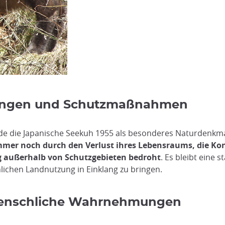
hungen und Schutzmaßnahmen
rde die Japanische Seekuh 1955 als besonderes Naturdenkmal
mmer noch durch den Verlust ihres Lebensraums, die Ko
ng außerhalb von Schutzgebieten bedroht
. Es bleibt eine 
lichen Landnutzung in Einklang zu bringen.
menschliche Wahrnehmungen