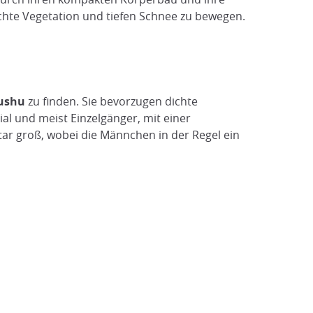
chte Vegetation und tiefen Schnee zu bewegen.
yushu
zu finden. Sie bevorzugen dichte
l und meist Einzelgänger, mit einer
tar groß, wobei die Männchen in der Regel ein