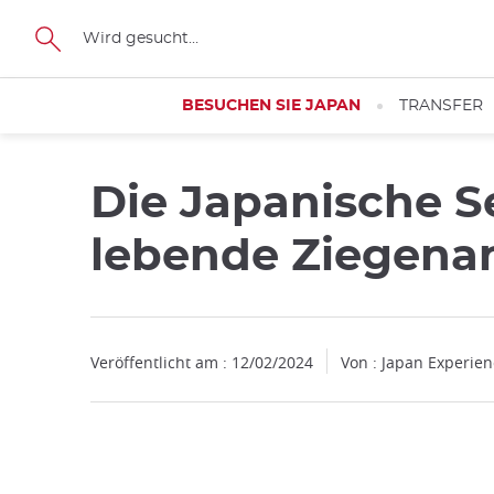
Facebook
Twitter
Instagram
Pinterest
Youtube
Größe
BESUCHEN SIE JAPAN
TRANSFER
Die Japanische S
lebende Ziegenan
Veröffentlicht am : 12/02/2024
Von : Japan Experie