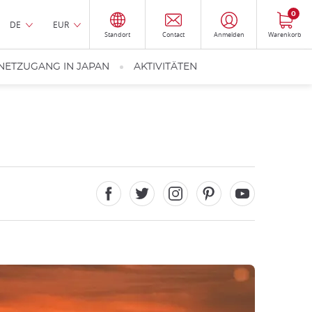
0
DE
EUR
Standort
Contact
Anmelden
Warenkorb
NETZUGANG IN JAPAN
AKTIVITÄTEN