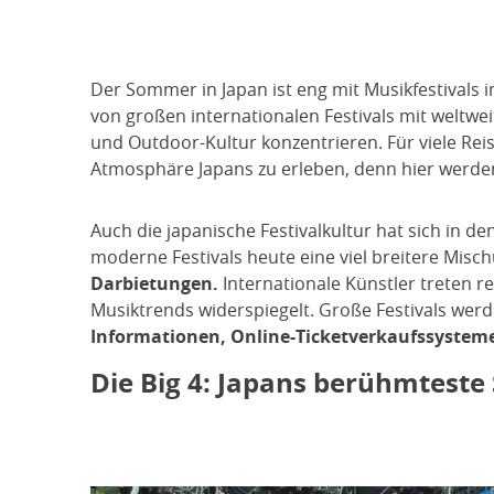
Der Sommer in Japan ist eng mit Musikfestivals 
von großen internationalen Festivals mit weltwe
und Outdoor-Kultur konzentrieren. Für viele Rei
Atmosphäre Japans zu erleben, denn hier werden
Auch die japanische Festivalkultur hat sich in d
moderne Festivals heute eine viel breitere Mis
Darbietungen.
Internationale Künstler treten r
Musiktrends widerspiegelt. Große Festivals wer
Informationen, Online-Ticketverkaufssysteme
Die Big 4: Japans berühmtest