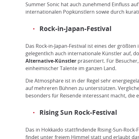
Summer Sonic hat auch zunehmend Einfluss auf 
internationalen Popkünstlern sowie durch kurat
Rock-in-Japan-Festival
Das Rock-in-Japan-Festival ist eines der größten
gelegentlich auch internationale Künstler auf, d
Alternative-Künstler
präsentiert. Für Besucher, 
einheimischer Talente im ganzen Land.
Die Atmosphäre ist in der Regel sehr energieg
auf mehreren Bühnen zu unterstützen. Verglic
besonders für Reisende interessant macht, die e
Rising Sun Rock-Festival
Das in Hokkaido stattfindende Rising-Sun-Rock-
findet unter freiem Himmel statt und erlaubt d