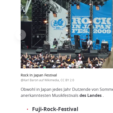
Rock In Japan Festival
@Karl Baron auf Wikimedia, CC BY 2.0
Obwohl in Japan jedes Jahr Dutzende von Sommer
anerkanntesten Musikfestivals
des Landes
.
Fuji-Rock-Festival