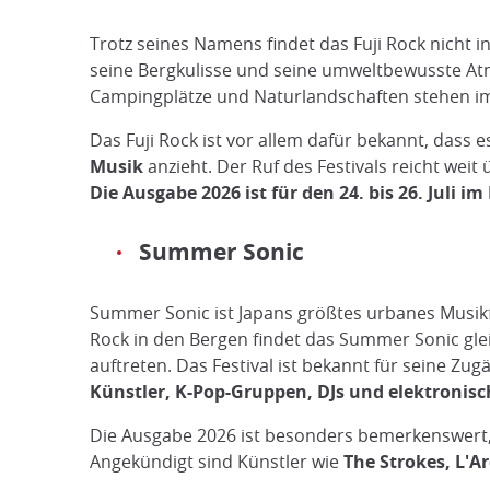
Trotz seines Namens findet das Fuji Rock nicht 
seine Bergkulisse und seine umweltbewusste Atm
Campingplätze und Naturlandschaften stehen im 
Das Fuji Rock ist vor allem dafür bekannt, dass
Musik
anzieht. Der Ruf des Festivals reicht wei
Die Ausgabe 2026 ist für den 24. bis 26. Juli i
Summer Sonic
Summer Sonic ist Japans größtes urbanes Musikf
Rock in den Bergen findet das Summer Sonic gle
auftreten. Das Festival ist bekannt für seine Zug
Künstler, K-Pop-Gruppen, DJs und elektronis
Die Ausgabe 2026 ist besonders bemerkenswert, w
Angekündigt sind Künstler wie
The Strokes, L'A