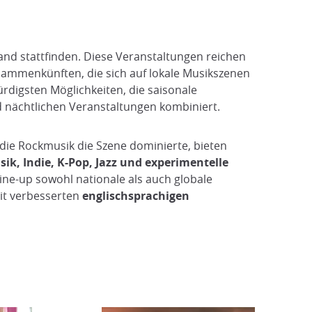
and stattfinden. Diese Veranstaltungen reichen
usammenkünften, die sich auf lokale Musikszenen
rdigsten Möglichkeiten, die saisonale
 nächtlichen Veranstaltungen kombiniert.
r die Rockmusik die Szene dominierte, bieten
ik, Indie, K-Pop, Jazz und experimentelle
ine-up sowohl nationale als auch globale
it verbesserten
englischsprachigen