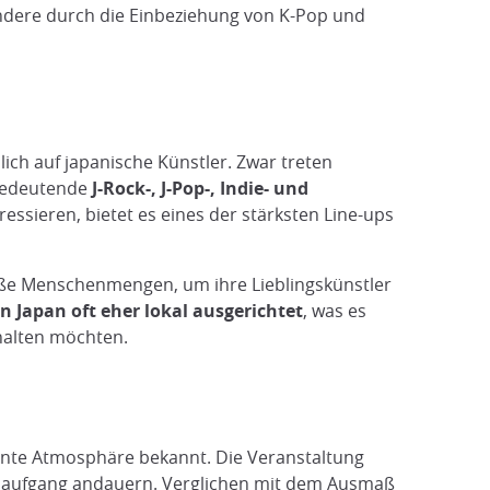
ndere durch die Einbeziehung von K-Pop und
lich auf japanische Künstler. Zwar treten
e bedeutende
J-Rock-, J-Pop-, Indie- und
ressieren, bietet es eines der stärksten Line-ups
oße Menschenmengen, um ihre Lieblingskünstler
n Japan oft eher lokal ausgerichtet
, was es
rhalten möchten.
annte Atmosphäre bekannt. Die Veranstaltung
nnenaufgang andauern. Verglichen mit dem Ausmaß