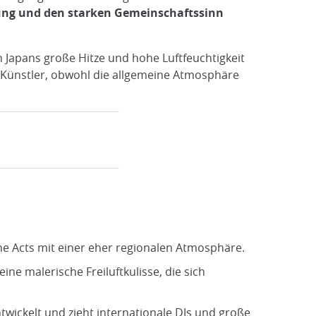
bung und den starken Gemeinschaftssinn
n Japans große Hitze und hohe Luftfeuchtigkeit
ve-Künstler, obwohl die allgemeine Atmosphäre
he Acts mit einer eher regionalen Atmosphäre.
ine malerische Freiluftkulisse, die sich
twickelt und zieht internationale DJs und große