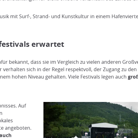
usik mit Surf-, Strand- und Kunstkultur in einem Hafenviert
festivals erwartet
afür bekannt, dass sie im Vergleich zu vielen anderen Gro
 verhalten sich in der Regel respektvoll, der Zugang zu den 
inem hohen Niveau gehalten. Viele Festivals legen auch
gro
bnisses. Auf
n
okales
te angeboten.
 auch