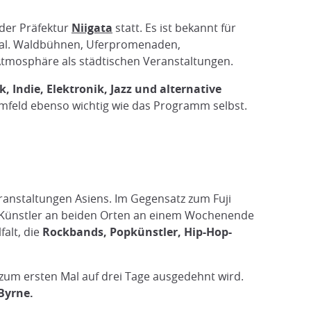
 der Präfektur
Niigata
statt. Es ist bekannt für
ival. Waldbühnen, Uferpromenaden,
Atmosphäre als städtischen Veranstaltungen.
, Indie, Elektronik, Jazz und alternative
 Umfeld ebenso wichtig wie das Programm selbst.
ranstaltungen Asiens. Im Gegensatz zum Fuji
e Künstler an beiden Orten an einem Wochenende
falt, die
Rockbands, Popkünstler, Hip-Hop-
 zum ersten Mal auf drei Tage ausgedehnt wird.
 Byrne.