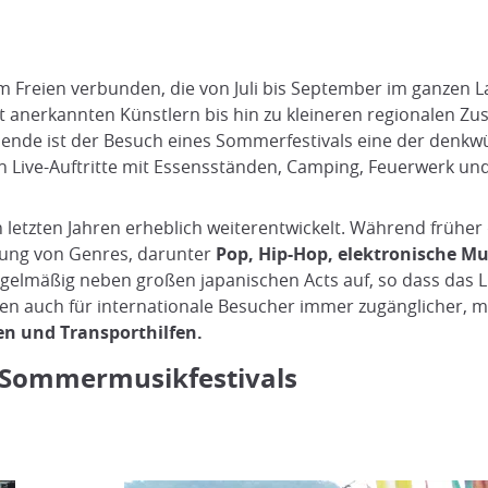
im Freien verbunden, die von Juli bis September im ganzen L
it anerkannten Künstlern bis hin zu kleineren regionalen Z
sende ist der Besuch eines Sommerfestivals eine der denkwü
 Live-Auftritte mit Essensständen, Camping, Feuerwerk und
en letzten Jahren erheblich weiterentwickelt. Während frühe
chung von Genres, darunter
Pop, Hip-Hop, elektronische Mus
egelmäßig neben großen japanischen Acts auf, so dass das L
den auch für internationale Besucher immer zugänglicher, m
n und Transporthilfen.
e Sommermusikfestivals