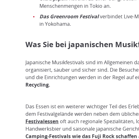
Menschenmengen in Tokio an.
Das Greenroom Festival
verbindet Live-M
in Yokohama.
Was Sie bei japanischen Musik
Japanische Musikfestivals sind im Allgemeinen d
organisiert, sauber und sicher sind. Die Besucher
und die Einrichtungen werden in der Regel auf e
Recycling.
Das Essen ist ein weiterer wichtiger Teil des Erle
dem Festivalgelände werden neben dem übliche
Festivalessen
oft auch regionale Spezialitäten, l
Handwerksbier und saisonale japanische Gerich
Camping-Festivals wie das Fuji Rock schaffen