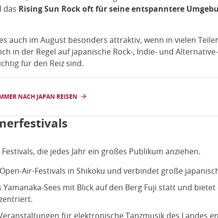
rd das
Rising Sun Rock oft für seine entspanntere Umge
s auch im August besonders attraktiv, wenn in vielen Teile
ch in der Regel auf japanische Rock-, Indie- und Alternati
htig für den Reiz sind.
MMER NACH JAPAN REISEN
erfestivals
e Festivals, die jedes Jahr ein großes Publikum anziehen.
Open-Air-Festivals in Shikoku und verbindet große japanisc
 Yamanaka-Sees mit Blick auf den Berg Fuji statt und bietet e
entriert.
 Veranstaltungen für elektronische Tanzmusik des Landes en