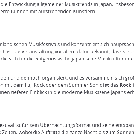
die Entwicklung allgemeiner Musiktrends in Japan, insbeso
ierte Bühnen mit aufstrebenden Künstlern.
 inländischen Musikfestivals und konzentriert sich hauptsäch
och ist die Veranstaltung vor allem dafür bekannt, dass si
die sich für die zeitgenössische japanische Musikkultur inte
eladen und dennoch organisiert, und es versammeln sich gr
hen mit dem Fuji Rock oder dem Summer Sonic
ist
das
Rock i
inen tieferen Einblick in die moderne Musikszene Japans e
Festival ist für sein Übernachtungsformat und seine entsp
as Zelten, wobei die Auftritte die ganze Nacht bis zum So