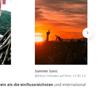
Sommer Sonic
@Edson Chilludon auf Flickr, CC BY 2.0
ein als die einflussreichsten
und international