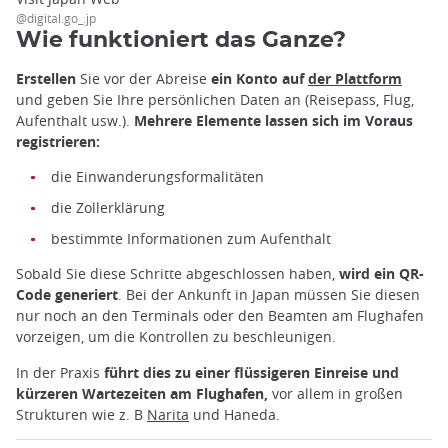
@digital.go_.jp
Wie funktioniert das Ganze?
Erstellen
Sie vor der Abreise
ein Konto auf
der Plattform
und geben Sie Ihre persönlichen Daten an (Reisepass, Flug,
Aufenthalt usw.).
Mehrere Elemente lassen sich im Voraus
registrieren:
die Einwanderungsformalitäten
die Zollerklärung
bestimmte Informationen zum Aufenthalt
Sobald Sie diese Schritte abgeschlossen haben,
wird ein QR-
Code generiert
. Bei der Ankunft in Japan müssen Sie diesen
nur noch an den Terminals oder den Beamten am Flughafen
vorzeigen, um die Kontrollen zu beschleunigen.
In der Praxis
führt dies zu einer flüssigeren Einreise und
kürzeren Wartezeiten am Flughafen,
vor allem in großen
Strukturen wie z. B
Narita
und Haneda.