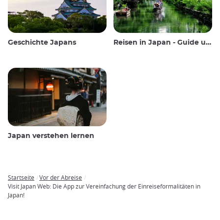
Geschichte Japans
Reisen in Japan - Guide und Wissenswertes
Japan verstehen lernen
Startseite
Vor der Abreise
Breadcrumb
Visit Japan Web: Die App zur Vereinfachung der Einreiseformalitäten in
Japan!