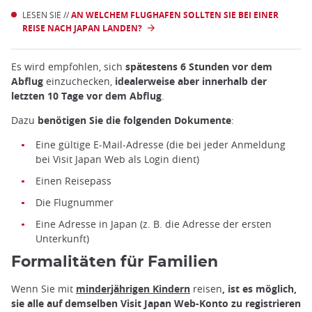
LESEN SIE //
AN WELCHEM FLUGHAFEN SOLLTEN SIE BEI EINER
REISE NACH JAPAN LANDEN?
Es wird empfohlen, sich
spätestens 6 Stunden vor dem
Abflug
einzuchecken,
idealerweise aber innerhalb der
letzten 10 Tage vor dem Abflug
.
Dazu
benötigen Sie die folgenden Dokumente
:
Eine gültige E-Mail-Adresse (die bei jeder Anmeldung
bei Visit Japan Web als Login dient)
Einen Reisepass
Die Flugnummer
Eine Adresse in Japan (z. B. die Adresse der ersten
Unterkunft)
Formalitäten für Familien
Wenn Sie mit
minderjährigen Kindern
reisen
, ist es möglich,
sie alle auf demselben Visit Japan Web-Konto zu registrieren