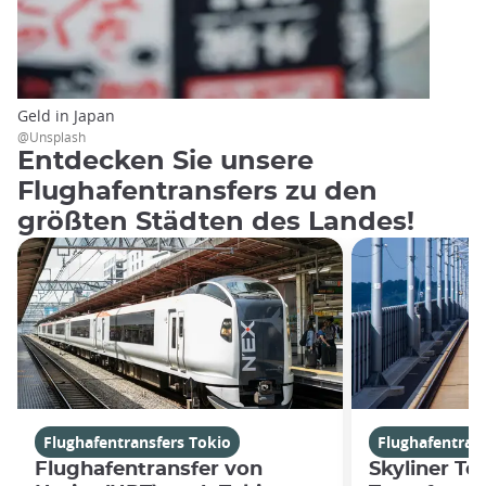
Geld in Japan
@Unsplash
Entdecken Sie unsere
Flughafentransfers zu den
größten Städten des Landes!
Flughafentransfers Tokio
Flughafentran
Flughafentransfer von
Skyliner To