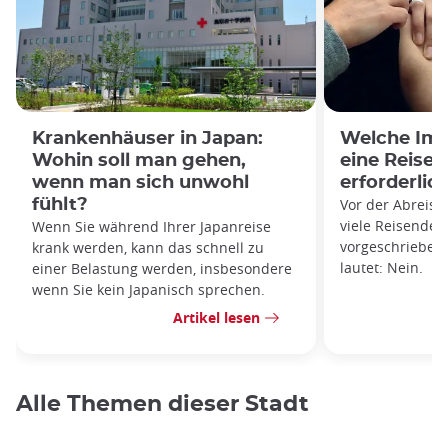
Krankenhäuser in Japan:
Welche Imp
Wohin soll man gehen,
eine Reise 
wenn man sich unwohl
erforderlic
fühlt?
Vor der Abreise
viele Reisende,
Wenn Sie während Ihrer Japanreise
vorgeschrieben 
krank werden, kann das schnell zu
lautet: Nein.
einer Belastung werden, insbesondere
wenn Sie kein Japanisch sprechen.
Artikel lesen
Alle Themen dieser Stadt