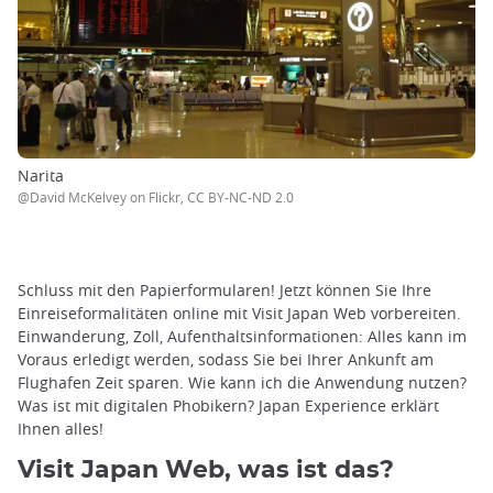
Narita
@David McKelvey on Flickr, CC BY-NC-ND 2.0
Schluss mit den Papierformularen! Jetzt können Sie Ihre
Einreiseformalitäten online mit Visit Japan Web vorbereiten.
Einwanderung, Zoll, Aufenthaltsinformationen: Alles kann im
Voraus erledigt werden, sodass Sie bei Ihrer Ankunft am
Flughafen Zeit sparen. Wie kann ich die Anwendung nutzen?
Was ist mit digitalen Phobikern? Japan Experience erklärt
Ihnen alles!
Visit Japan Web, was ist das?