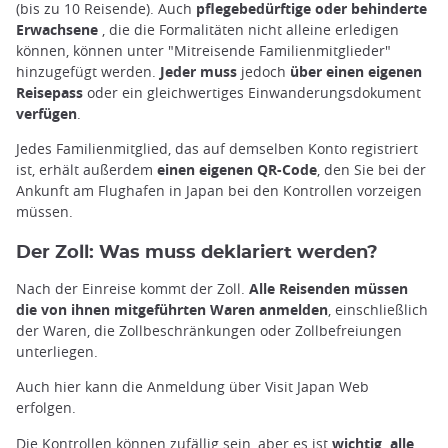
(bis zu 10 Reisende). Auch
pflegebedürftige oder behinderte
Erwachsene
, die die Formalitäten nicht alleine erledigen
können, können unter "Mitreisende Familienmitglieder"
hinzugefügt werden.
Jeder muss
jedoch
über einen eigenen
Reisepass
oder ein gleichwertiges Einwanderungsdokument
verfügen
.
Jedes Familienmitglied, das auf demselben Konto registriert
ist, erhält außerdem
einen eigenen QR-Code
, den Sie bei der
Ankunft am Flughafen in Japan bei den Kontrollen vorzeigen
müssen.
Der Zoll: Was muss deklariert werden?
Nach der Einreise kommt der Zoll.
Alle Reisenden müssen
die von ihnen mitgeführten Waren anmelden
, einschließlich
der Waren, die Zollbeschränkungen oder Zollbefreiungen
unterliegen.
Auch hier kann die Anmeldung über Visit Japan Web
erfolgen.
Die Kontrollen können zufällig sein, aber es ist
wichtig, alle