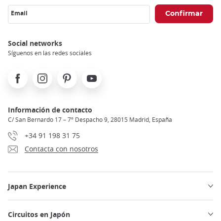
Email
Social networks
Síguenos en las redes sociales
Facebook
Instagram
Pinterest
Youtube
Información de contacto
C/ San Bernardo 17 – 7º Despacho 9, 28015 Madrid, España
+34 91 198 31 75
Contacta con nosotros
Japan Experience
Circuitos en Japón