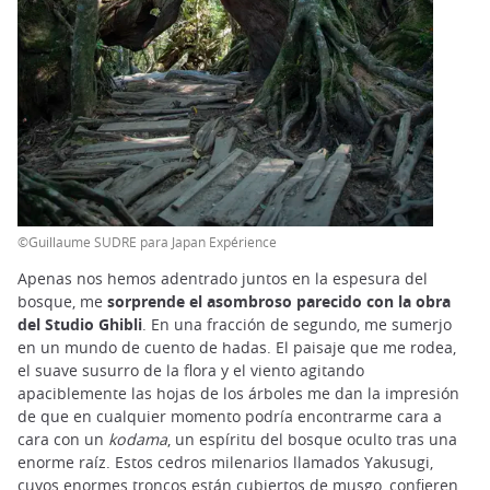
©Guillaume SUDRE para Japan Expérience
Apenas nos hemos adentrado juntos en la espesura del
bosque, me
sorprende el asombroso parecido con la obra
del Studio Ghibli
. En una fracción de segundo, me sumerjo
en un mundo de cuento de hadas. El paisaje que me rodea,
el suave susurro de la flora y el viento agitando
apaciblemente las hojas de los árboles me dan la impresión
de que en cualquier momento podría encontrarme cara a
cara con un
kodama
, un espíritu del bosque oculto tras una
enorme raíz. Estos cedros milenarios llamados Yakusugi,
cuyos enormes troncos están cubiertos de musgo, confieren