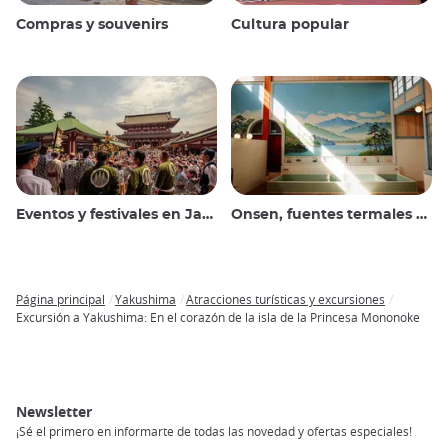
Compras y souvenirs
Cultura popular
Eventos y festivales en Japón
Onsen, fuentes termales y baños públicos
Página principal
Yakushima
Atracciones turísticas y excursiones
Breadcrumb
Excursión a Yakushima: En el corazón de la isla de la Princesa Mononoke
Newsletter
¡Sé el primero en informarte de todas las novedad y ofertas especiales!