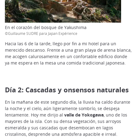
En el corazón del bosque de Yakushima
©Guillaume SUDRE para Japan Expérience
Hacia las 6 de la tarde, llego por fin a mi hotel para un
merecido descanso. Frente a una gran playa de arena blanca,
me acogen calurosamente en un confortable edificio donde
ya me espera en la mesa una comida tradicional japonesa.
Día 2: Cascadas y onsensos naturales
En la mañana de este segundo día, la lluvia ha caído durante
la noche y el cielo, aún ligeramente sombrío, se despeja
lentamente. Hoy me dirijo al
valle de Yokogawa
, uno de los
mayores de la isla. Con su densa vegetación, sus arroyos
esmeralda y sus cascadas que desembocan en lagos
cristalinos, desprende una atmósfera apacible e irreal.