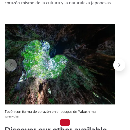
corazón mismo de la cultura y la naturaleza japonesas.
Tocón con forma de corazón en el bosque de Yakushima
wren-chai