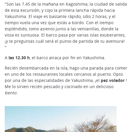
"Son las 7.45 de la mañana en Kagoshima, la ciudad de salida
de esta excursión, y cojo la primera lancha rápida hacia
Yakushima. El viaje es bastante rápido, sólo 2 horas, y el
tiempo vuela una vez que estás a bordo. Con el tiempo
espléndido, tomo asiento junto a las ventanillas, donde la
vista es suntuosa. El barco pasa por varias islas exuberantes,
¡y te preguntas cuál será el punto de partida de tu aventura!
"
A
las 12.30 h
, el barco atraca por fin en Yakushima.
Recién desembarcada en la isla, hago una parada para comer
en uno de los restaurantes locales cercanos al puerto. Opto
por una de las especialidades de Yakushima, ¡el
pez volador
!
Me lo sirven recién pescado y cocinado en un delicioso
bento
.