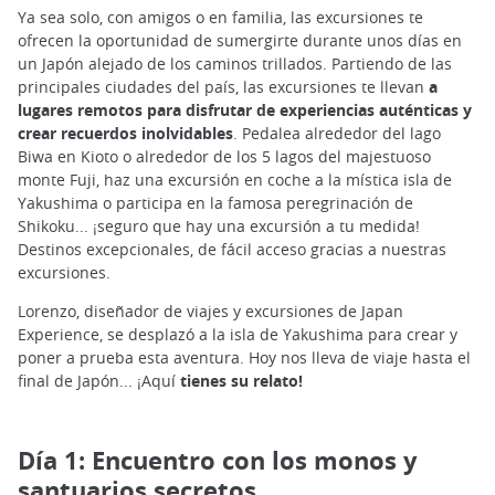
Ya sea solo, con amigos o en familia, las excursiones te
ofrecen la oportunidad de sumergirte durante unos días en
un Japón alejado de los caminos trillados. Partiendo de las
principales ciudades del país, las excursiones te llevan
a
lugares remotos para disfrutar de experiencias auténticas y
crear recuerdos inolvidables
. Pedalea alrededor del lago
Biwa en Kioto o alrededor de los 5 lagos del majestuoso
monte Fuji, haz una excursión en coche a la mística isla de
Yakushima o participa en la famosa peregrinación de
Shikoku... ¡seguro que hay una excursión a tu medida!
Destinos excepcionales, de fácil acceso gracias a nuestras
excursiones.
Lorenzo, diseñador de viajes y excursiones de Japan
Experience, se desplazó a la isla de Yakushima para crear y
poner a prueba esta aventura. Hoy nos lleva de viaje hasta el
final de Japón... ¡Aquí
tienes su relato!
Día 1: Encuentro con los monos y
santuarios secretos