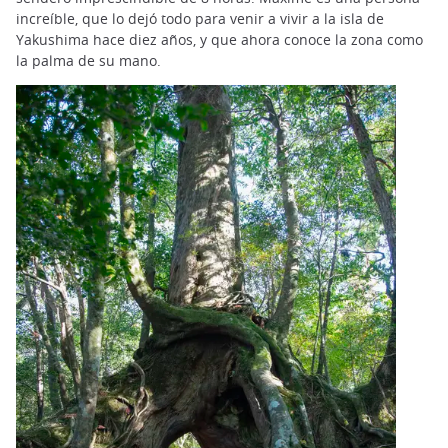
increíble, que lo dejó todo para venir a vivir a la isla de
Yakushima hace diez años, y que ahora conoce la zona como
la palma de su mano.