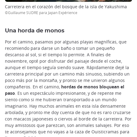
Carretera en el corazón del bosque de la isla de Yakushima
©Guillaume SUDRE para Japan Expérience
Una horda de monos
Por el camino, pasamos por algunas playas magníficas, que
recomiendo para darse un baño o tomar un pequeño
descanso al sol, si el tiempo lo permite. A finales de
noviembre, opté por disfrutar del paisaje desde el coche,
aunque el tiempo seguía siendo suave. Rápidamente dejé la
carretera principal por un camino más sinuoso, subiendo un
poco más por la montaña, y pronto se me unieron algunos
compañeros. En el camino,
hordas de monos bloquean el
paso
. Es un espectáculo impresionante, y de repente me
siento como si me hubieran transportado a un mundo
imaginario. Hay muchos animales en esta isla densamente
arbolada, y pronto me doy cuenta de que no es raro cruzarse
con macacos japoneses o ciervos al borde de la carretera. Por
muy amistosos que parezcan, son animales salvajes. Por eso
te aconsejamos que no vayas a la caza de Ouisticramas para