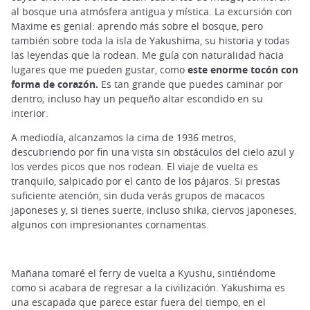
al bosque una atmósfera antigua y mística. La excursión con
Maxime es genial: aprendo más sobre el bosque, pero
también sobre toda la isla de Yakushima, su historia y todas
las leyendas que la rodean. Me guía con naturalidad hacia
lugares que me pueden gustar, como
este enorme tocón con
forma de corazón.
Es tan grande que puedes caminar por
dentro; incluso hay un pequeño altar escondido en su
interior.
A mediodía, alcanzamos la cima de 1936 metros,
descubriendo por fin una vista sin obstáculos del cielo azul y
los verdes picos que nos rodean. El viaje de vuelta es
tranquilo, salpicado por el canto de los pájaros. Si prestas
suficiente atención, sin duda verás grupos de macacos
japoneses y, si tienes suerte, incluso shika, ciervos japoneses,
algunos con impresionantes cornamentas.
Mañana tomaré el ferry de vuelta a Kyushu, sintiéndome
como si acabara de regresar a la civilización. Yakushima es
una escapada que parece estar fuera del tiempo, en el