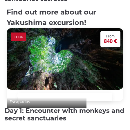
Find out more about our
Yakushima excursion!
From
TOUR
840 €
A natural getaway in Yakushima
Escapadas
Day 1: Encounter with monkeys and
secret sanctuaries