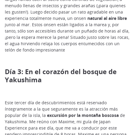
menudo llenas de insectos y grandes arañas (¡para quienes
les gusten!). Luego decido pasar un rato agradable en una
experiencia totalmente nueva, un onsen
natural al aire libre
junto al mar. Estos onsen están ligados a la marea y, por
tanto, sólo son accesibles durante un puñado de horas al día,
¡pero la espera merece la pena! Situado justo sobre las rocas,
el agua hirviendo relaja los cuerpos entumecidos con un
telón de fondo impresionante
Día 3: En el corazón del bosque de
Yakushima
Este tercer día de descubrimientos está reservado
íntegramente a la que seguramente es la atracción más
popular de la isla, la
excursión por la montaña boscosa
de
Yakushima. Me reúno con Maxime, mi guía de Japan
Experience para ese día, que me va a conducir por este
sendero imprescindible de 8 horas. Maxime es una persona