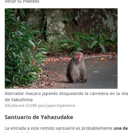
llenar tu Pokédex
Aterrador macaco japonés bloqueando la carretera en la isla
de Yakushima
©Guillaume SUDRE para Japan Expérience
Santuario de Yahazudake
La entrada a este remoto santuario es probablemente
una de