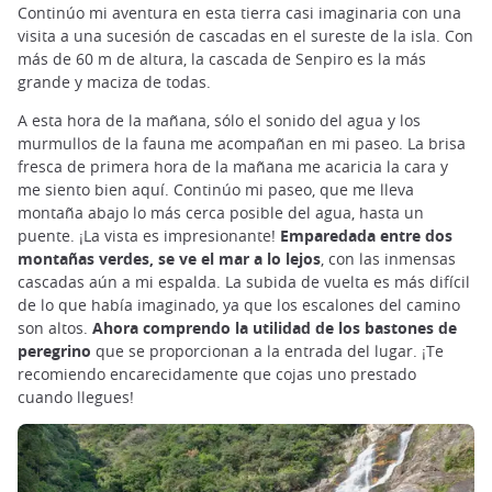
Continúo mi aventura en esta tierra casi imaginaria con una
visita a una sucesión de cascadas en el sureste de la isla. Con
más de 60 m de altura, la cascada de Senpiro es la más
grande y maciza de todas.
A esta hora de la mañana, sólo el sonido del agua y los
murmullos de la fauna me acompañan en mi paseo. La brisa
fresca de primera hora de la mañana me acaricia la cara y
me siento bien aquí. Continúo mi paseo, que me lleva
montaña abajo lo más cerca posible del agua, hasta un
puente. ¡La vista es impresionante!
Emparedada entre dos
montañas verdes, se ve el mar a lo lejos
, con las inmensas
cascadas aún a mi espalda. La subida de vuelta es más difícil
de lo que había imaginado, ya que los escalones del camino
son altos.
Ahora comprendo la utilidad de los bastones de
peregrino
que se proporcionan a la entrada del lugar. ¡Te
recomiendo encarecidamente que cojas uno prestado
cuando llegues!