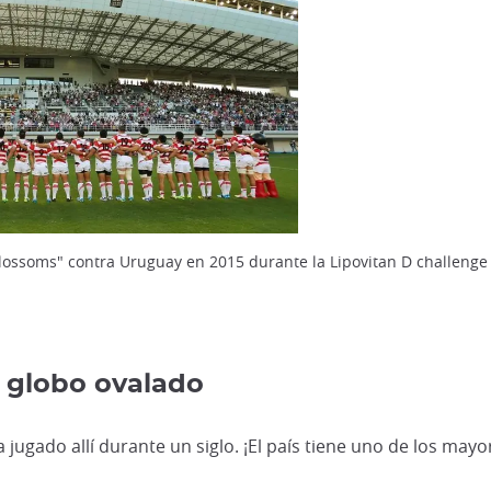
lossoms" contra Uruguay en 2015 durante la Lipovitan D challenge
l globo ovalado
jugado allí durante un siglo. ¡El país tiene uno de los mayo