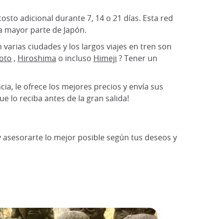
osto adicional durante 7, 14 o 21 días. Esta red
la mayor parte de Japón.
 varias ciudades y los largos viajes en tren son
oto
,
Hiroshima
o incluso
Himeji
? Tener un
cia, le ofrece los mejores precios y envía sus
e lo reciba antes de la gran salida!
y asesorarte lo mejor posible según tus deseos y