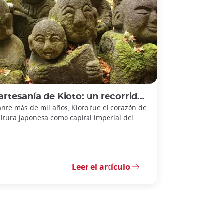
tesanía de Kioto: un recorrido por la tradición
nte más de mil años, Kioto fue el corazón de
ultura japonesa como capital imperial del
.
Leer el artículo