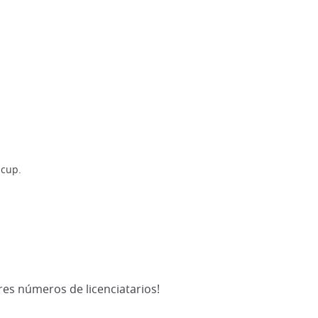
 cup.
res números de licenciatarios!