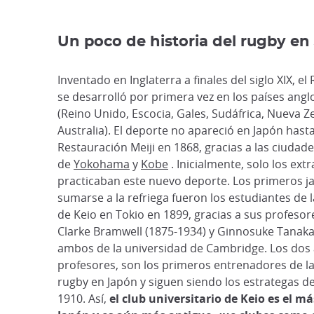
Un poco de historia del rugby en
Inventado en Inglaterra a finales del siglo XIX, e
se desarrolló por primera vez en los países ang
(Reino Unido, Escocia, Gales, Sudáfrica, Nueva Z
Australia). El deporte no apareció en Japón hasta
Restauración Meiji en 1868, gracias a las ciudad
de
Yokohama
y
Kobe
. Inicialmente, solo los ext
practicaban este nuevo deporte. Los primeros 
sumarse a la refriega fueron los estudiantes de 
de Keio en Tokio en 1899, gracias a sus profeso
Clarke Bramwell (1875-1934) y Ginnosuke Tanaka
ambos de la universidad de Cambridge. Los dos
profesores, son los primeros entrenadores de la 
rugby en Japón y siguen siendo los estrategas d
1910. Así,
el club universitario de Keio es el m