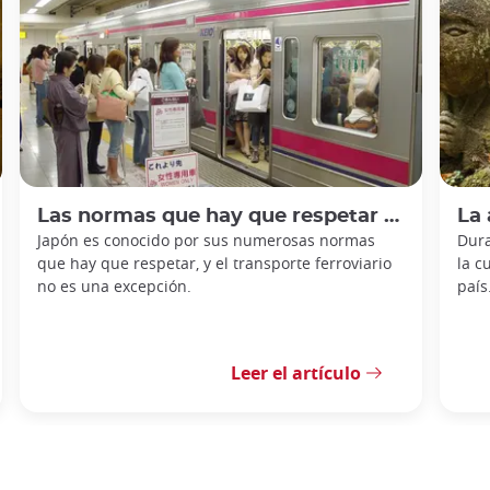
Las normas que hay que respetar en los trenes japoneses
La ar
Japón es conocido por sus numerosas normas
Dura
que hay que respetar, y el transporte ferroviario
la c
no es una excepción.
país
Leer el artículo