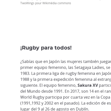
TwoWings pour Wikimédia commons
¡Rugby para todos!
¿Sabías que en Japón las mujeres también juegan
primer equipo femenino, las Setagaya Ladies, s
1983. La primera liga de rugby femenina en Jap
1988 y la primera expedición femenina al extranj
siguiente. El equipo femenino,
Sakura XV
partic
del Mundo desde 1991. En 2017, son 14 en el ran
World Rugby participa por cuarta vez en la Cop
(1991,1992 y 2002 en el pasado). La edición de e
lugar del 9 al 26 de agosto en Dublín.