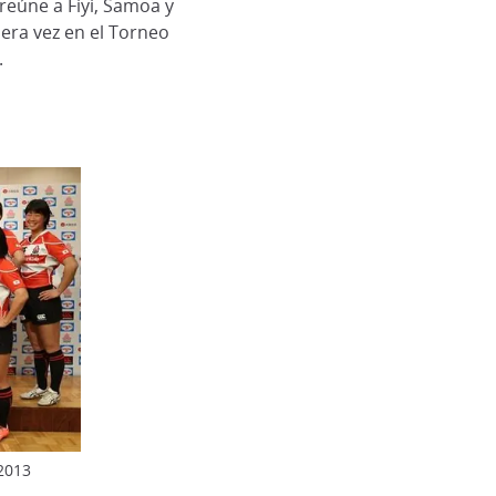
reúne a Fiyi, Samoa y
era vez en el Torneo
.
2013