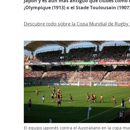
Japón y es aún más antiguo que clubes como el
¡Olympique (1913) o el Stade Toulousain (1907)
Descubre todo sobre la Copa Mundial de Rugby
El equipo japonés contra el Australiano en la copa mu