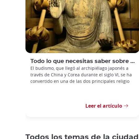
Todo lo que necesitas saber sobre el budismo japonés
El budismo, que llegó al archipiélago japonés a
través de China y Corea durante el siglo VI, se ha
convertido en una de las dos principales religio
Leer el artículo
Todos los temas de la ciudad