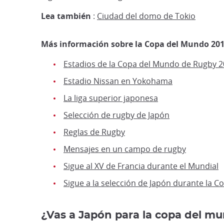
Lea también
:
Ciudad del domo de Tokio
Más información sobre la Copa del Mundo 2019
Estadios de la Copa del Mundo de Rugby 
Estadio Nissan en Yokohama
La liga superior japonesa
Selección de rugby de Japón
Reglas de Rugby
Mensajes en un campo de rugby
Sigue al XV de Francia durante el Mundial
Sigue a la selección de Japón durante la 
¿Vas a Japón para la copa del m