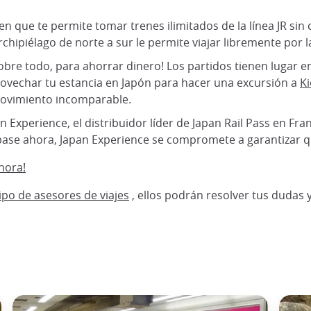
n que te permite tomar trenes ilimitados de la línea JR sin c
rchipiélago de norte a sur le permite viajar libremente por 
obre todo, para ahorrar dinero! Los partidos tienen lugar en
provechar tu estancia en Japón para hacer una excursión a
Ki
 movimiento incomparable.
n Experience, el distribuidor líder de Japan Rail Pass en Fran
 pase ahora, Japan Experience se compromete a garantizar qu
hora!
po de asesores de viajes
, ellos podrán resolver tus dudas 