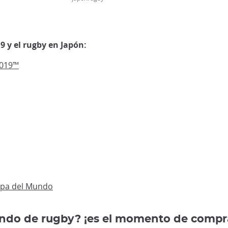
 y el rugby en Japón:
2019™
Copa del Mundo
undo de rugby? ¡es el momento de compra