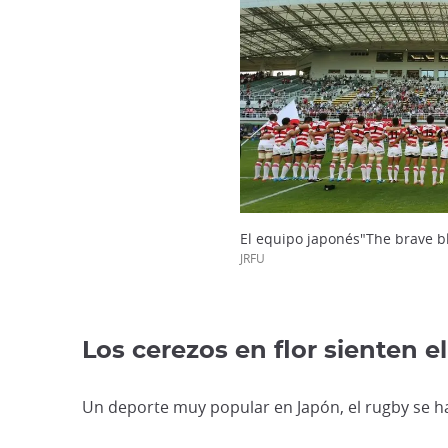
El equipo japonés"The brave b
JRFU
Los cerezos en flor sienten e
Un deporte muy popular en Japón, el rugby se ha 