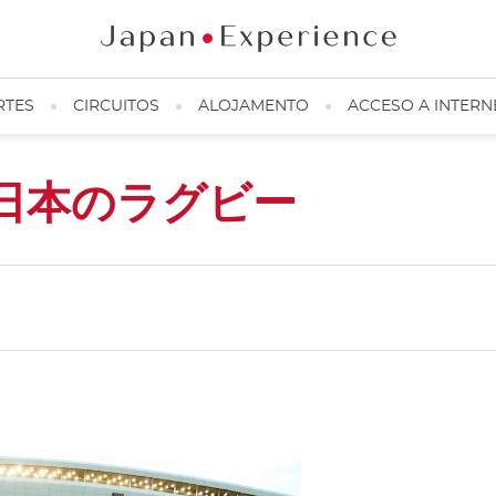
RTES
CIRCUITOS
ALOJAMENTO
ACCESO A INTERN
日本のラグビー