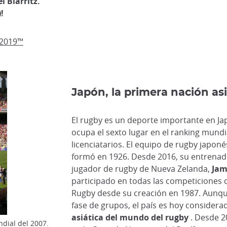
 Biarritz.
!
 2019™
Japón, la primera nación as
El rugby es un deporte importante en Jap
ocupa el sexto lugar en el ranking mund
licenciatarios. El equipo de rugby japoné
formó en 1926. Desde 2016, su entrenado
jugador de rugby de Nueva Zelanda,
Jam
participado en todas las competiciones 
Rugby desde su creación en 1987. Aunqu
fase de grupos, el país es hoy consider
asiática del mundo del rugby
. Desde 2
ndial del 2007.