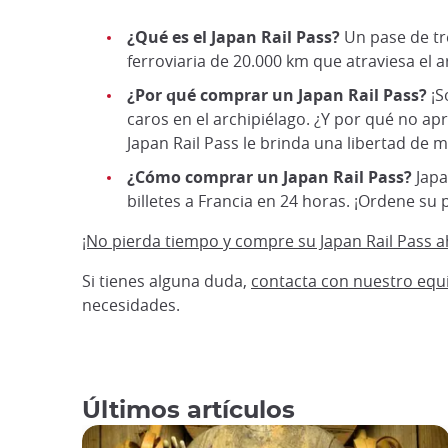
¿Qué es el Japan Rail Pass?
Un pase de tre
ferroviaria de 20.000 km que atraviesa el a
¿Por qué comprar un Japan Rail Pass?
¡S
caros en el archipiélago. ¿Y por qué no a
Japan Rail Pass le brinda una libertad de
¿Cómo comprar un Japan Rail Pass?
Japa
billetes a Francia en 24 horas. ¡Ordene su
¡No pierda tiempo y compre su Japan Rail Pass a
Si tienes alguna duda,
contacta con nuestro equi
necesidades.
Últimos artículos