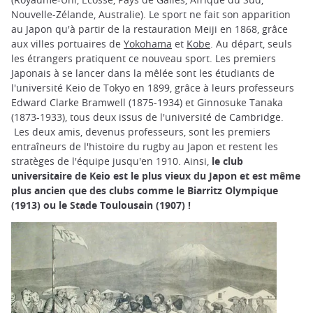
Nouvelle-Zélande, Australie). Le sport ne fait son apparition
au Japon qu'à partir de la restauration Meiji en 1868, grâce
aux villes portuaires de
Yokohama
et
Kobe
. Au départ, seuls
les étrangers pratiquent ce nouveau sport. Les premiers
Japonais à se lancer dans la mêlée sont les étudiants de
l'université Keio de Tokyo en 1899, grâce à leurs professeurs
Edward Clarke Bramwell (1875-1934) et Ginnosuke Tanaka
(1873-1933), tous deux issus de l'université de Cambridge.
Les deux amis, devenus professeurs, sont les premiers
entraîneurs de l'histoire du rugby au Japon et restent les
stratèges de l'équipe jusqu'en 1910. Ainsi,
le club
universitaire de Keio est le plus vieux du Japon et est même
plus ancien que des clubs comme le Biarritz Olympique
(1913) ou le Stade Toulousain (1907) !