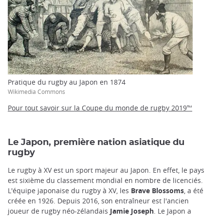
Pratique du rugby au Japon en 1874
Wikimedia Commons
Pour tout savoir sur la Coupe du monde de rugby 2019™
Le Japon, première nation asiatique du
rugby
Le rugby à XV est un sport majeur au Japon. En effet, le pays
est sixième du classement mondial en nombre de licenciés.
L'équipe japonaise du rugby à XV, les
Brave Blossoms
, a été
créée en 1926. Depuis 2016, son entraîneur est l'ancien
joueur de rugby néo-zélandais
Jamie Joseph
. Le Japon a