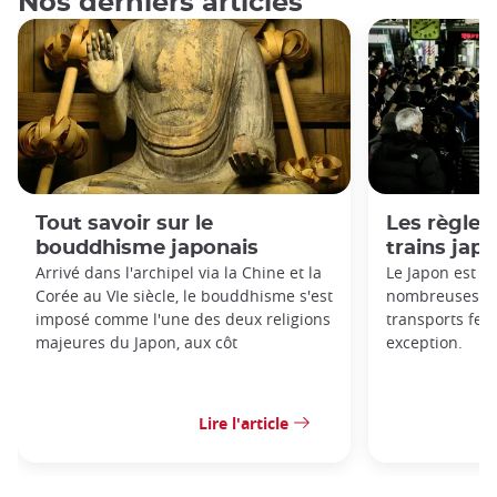
Nos derniers articles
Tout savoir sur le
Les règles 
bouddhisme japonais
trains jap
Arrivé dans l'archipel via la Chine et la
Le Japon est c
Corée au VIe siècle, le bouddhisme s'est
nombreuses règ
imposé comme l'une des deux religions
transports ferr
majeures du Japon, aux côt
exception.
Lire l'article