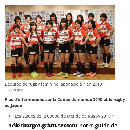
L'équipe de rugby féminine japonaise à 7 en 2013
japonrugby
Plus d'informations sur la Coupe du monde 2019 et le rugby
au Japon :
Les stades de la Coupe du Monde de Rugby 2019™
Le stade Nissan de Yokohama