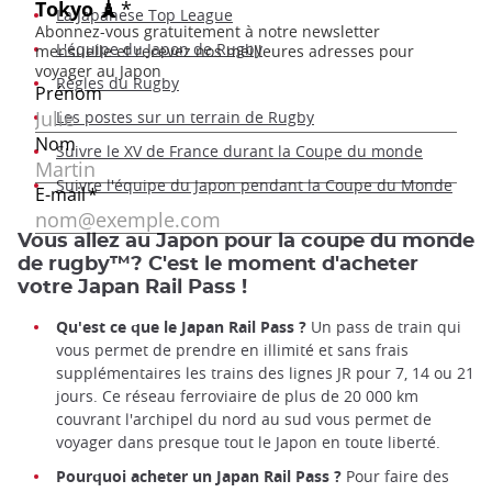
La Japanese Top League
L'équipe du Japon de Rugby
Règles du Rugby
Les postes sur un terrain de Rugby
Suivre le XV de France durant la Coupe du monde
Suivre l'équipe du Japon pendant la Coupe du Monde
Vous allez au Japon pour la coupe du monde
de rugby™? C'est le moment d'acheter
votre Japan Rail Pass !
Qu'est ce que le Japan Rail Pass ?
Un pass de train qui
vous permet de prendre en illimité et sans frais
supplémentaires les trains des lignes JR pour 7, 14 ou 21
jours. Ce réseau ferroviaire de plus de 20 000 km
couvrant l'archipel du nord au sud vous permet de
voyager dans presque tout le Japon en toute liberté.
Pourquoi acheter un Japan Rail Pass ?
Pour faire des