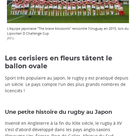
L'équipe japonaise "The brave blossoms" rencontre l'Uruguay en 2015, lors du
Lipovitan D Challenge Cup
JRFU
Les cerisiers en fleurs tâtent le
ballon ovale
Sport très populaire au Japon, le rugby y est pratiqué depuis
un siècle. Le pays compte l'un des plus grands nombres de
licenciés !
Une petite histoire du rugby au Japon
Inventé en Angleterre à la fin du XIXe siècle, le rugby à XV
s'est d'abord développé dans les pays anglo-saxons
(Royaume-Uni, Écosse, Pays de Galles, Afrique du Sud,