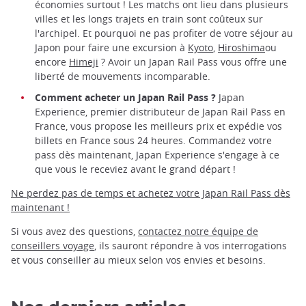
économies surtout ! Les matchs ont lieu dans plusieurs
villes et les longs trajets en train sont coûteux sur
l'archipel. Et pourquoi ne pas profiter de votre séjour au
Japon pour faire une excursion à
Kyoto
,
Hiroshima
ou
encore
Himeji
? Avoir un Japan Rail Pass vous offre une
liberté de mouvements incomparable.
Comment acheter un Japan Rail Pass ?
Japan
Experience, premier distributeur de Japan Rail Pass en
France, vous propose les meilleurs prix et expédie vos
billets en France sous 24 heures. Commandez votre
pass dès maintenant, Japan Experience s'engage à ce
que vous le receviez avant le grand départ !
Ne perdez pas de temps et achetez votre Japan Rail Pass dès
maintenant !
Si vous avez des questions,
contactez notre équipe de
conseillers voyage
, ils sauront répondre à vos interrogations
et vous conseiller au mieux selon vos envies et besoins.