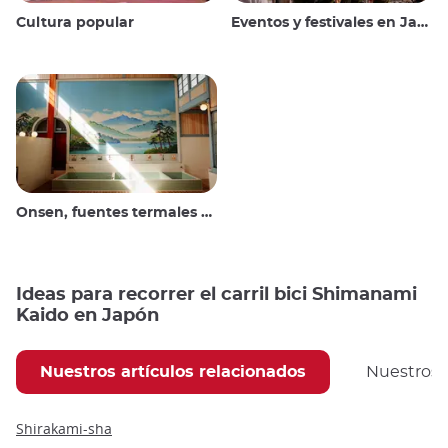
Cultura popular
Eventos y festivales en Japón
Onsen, fuentes termales y baños públicos
Ideas para recorrer el carril bici Shimanami
Kaido en Japón
Nuestros artículos relacionados
Nuestros
Shirakami-sha