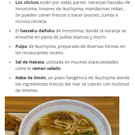
Los cítricos
están por todas partes: naranjas hassaku de
Innoshima, limones de Ikuchijima, mandarinas mikan...
Se pueden comer frescos o hacer postres, zumos e
incluso cerveza.
El
hassaku daifuku
de Innoshima, donde la naranja se
envuelve en pasta de judías blancas y mochi.
Pulpo
de Ikuchijima, preparado de diversas formas en
los restaurantes locales.
Sal de Hakata
, utilizada en muchas especialidades
como el
ramen salado
.
Nabe de limón
, un plato fotogénico de Ikuchijima donde
los ingredientes frescos del mar se cubren con multitud
de limones.