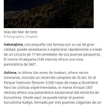
Islas del Mar de Seto
© Bub graphics, Unsplash
Hakatajima
, una pequeña isla famosa por su sal de gran
calidad, puede atravesarse o explorarse rápidamente a través
de un circuito de 17 km alrededor de sus puertos pesqueros.
El monte Hirakiyama (149 metros) ofrece una vista
panorámica de 360°.
Oshima
, la última isla antes de Imabari, ofrece varios
itinerarios, incluido un recorrido completo de 35 km. En el
Parque Yoshiumi florecen 3.500 rosas de mayo a diciembre.
Para los ciclistas experimentados, el monte Kirosan (307
metros) ofrece una panorámica excepcional del estrecho de
Kurushima. Desde aquí, se puede tomar el puente
Kurushima Kaikyô, formado por tres puentes colgantes de un