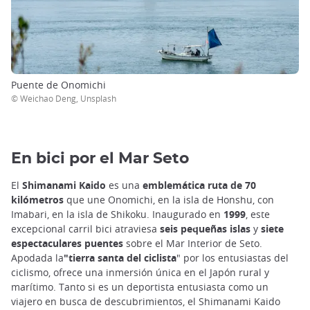
Puente de Onomichi
© Weichao Deng, Unsplash
En bici por el Mar Seto
El
Shimanami Kaido
es una
emblemática ruta de 70
kilómetros
que une Onomichi, en la isla de Honshu, con
Imabari, en la isla de Shikoku. Inaugurado en
1999
, este
excepcional carril bici atraviesa
seis pequeñas islas
y
siete
espectaculares puentes
sobre el Mar Interior de Seto.
Apodada la
"tierra santa del ciclista
" por los entusiastas del
ciclismo, ofrece una inmersión única en el Japón rural y
marítimo. Tanto si es un deportista entusiasta como un
viajero en busca de descubrimientos, el Shimanami Kaido