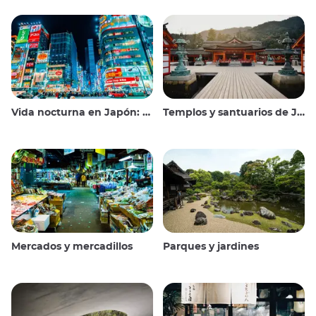
Vida nocturna en Japón: salir, ver y beber
Templos y santuarios de Japón
Mercados y mercadillos
Parques y jardines