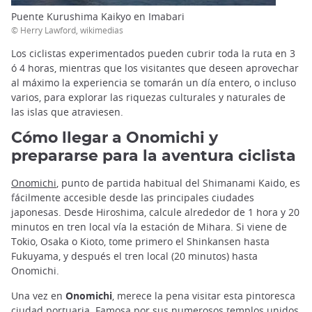
Puente Kurushima Kaikyo en Imabari
© Herry Lawford, wikimedias
Los ciclistas experimentados pueden cubrir toda la ruta en 3
ó 4 horas, mientras que los visitantes que deseen aprovechar
al máximo la experiencia se tomarán un día entero, o incluso
varios, para explorar las riquezas culturales y naturales de
las islas que atraviesen.
Cómo llegar a Onomichi y
prepararse para la aventura ciclista
Onomichi
, punto de partida habitual del Shimanami Kaido, es
fácilmente accesible desde las principales ciudades
japonesas. Desde Hiroshima, calcule alrededor de 1 hora y 20
minutos en tren local vía la estación de Mihara. Si viene de
Tokio, Osaka o Kioto, tome primero el Shinkansen hasta
Fukuyama, y después el tren local (20 minutos) hasta
Onomichi.
Una vez en
Onomichi
, merece la pena visitar esta pintoresca
ciudad portuaria. Famosa por sus numerosos templos unidos