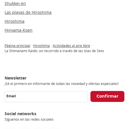
Shukkei-en
Las playas de Hiroshima
Hiroshima
Hijiyama-Koen
Página principal
Hiroshima
Actividades al aire libre
Breadcrumb
La Shimanami Kaido: un recorrido a través de las islas de Seto
Newsletter
¡Sé el primero en informarte de todas las novedad y ofertas especiales!
Email
Social networks
Síguenos en las redes sociales