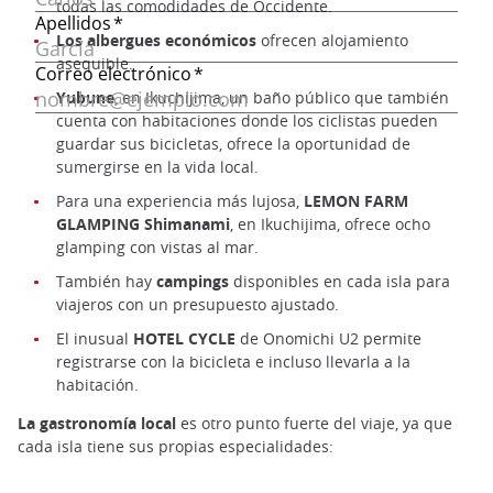
todas las comodidades de Occidente.
Los albergues económicos
ofrecen alojamiento
asequible.
Yubune
, en Ikuchijima, un baño público que también
cuenta con habitaciones donde los ciclistas pueden
guardar sus bicicletas, ofrece la oportunidad de
sumergirse en la vida local.
Para una experiencia más lujosa,
LEMON FARM
GLAMPING Shimanami
, en Ikuchijima, ofrece ocho
glamping con vistas al mar.
También hay
campings
disponibles en cada isla para
viajeros con un presupuesto ajustado.
El inusual
HOTEL CYCLE
de Onomichi U2 permite
registrarse con la bicicleta e incluso llevarla a la
habitación.
La gastronomía local
es otro punto fuerte del viaje, ya que
cada isla tiene sus propias especialidades: