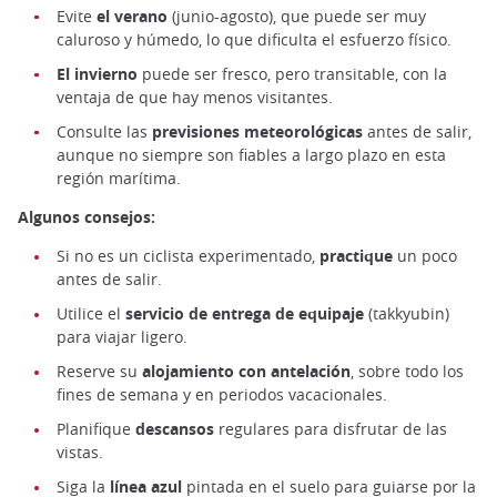
Evite
el verano
(junio-agosto), que puede ser muy
caluroso y húmedo, lo que dificulta el esfuerzo físico.
El invierno
puede ser fresco, pero transitable, con la
ventaja de que hay menos visitantes.
Consulte las
previsiones meteorológicas
antes de salir,
aunque no siempre son fiables a largo plazo en esta
región marítima.
Algunos consejos:
Si no es un ciclista experimentado,
practique
un poco
antes de salir.
Utilice el
servicio de entrega de equipaje
(takkyubin)
para viajar ligero.
Reserve su
alojamiento con antelación
, sobre todo los
fines de semana y en periodos vacacionales.
Planifique
descansos
regulares para disfrutar de las
vistas.
Siga la
línea azul
pintada en el suelo para guiarse por la