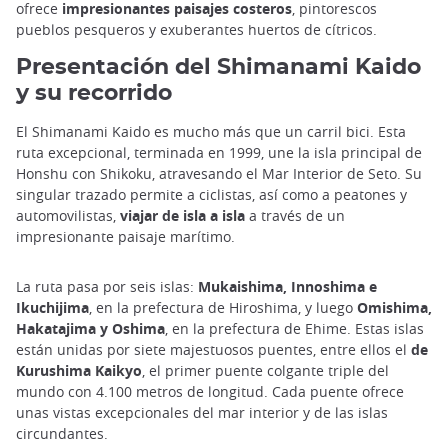
ofrece
impresionantes paisajes costeros
, pintorescos
pueblos pesqueros y exuberantes huertos de cítricos.
Presentación del Shimanami Kaido
y su recorrido
El Shimanami Kaido es mucho más que un carril bici. Esta
ruta excepcional, terminada en 1999, une la isla principal de
Honshu con Shikoku, atravesando el Mar Interior de Seto. Su
singular trazado permite a ciclistas, así como a peatones y
automovilistas,
viajar de isla a isla
a través de un
impresionante paisaje marítimo.
La ruta pasa por seis islas:
Mukaishima, Innoshima e
Ikuchijima
, en la prefectura de Hiroshima, y luego
Omishima,
Hakatajima y Oshima
, en la prefectura de Ehime. Estas islas
están unidas por siete majestuosos puentes, entre ellos el
de
Kurushima Kaikyo
, el primer puente colgante triple del
mundo con 4.100 metros de longitud. Cada puente ofrece
unas vistas excepcionales del mar interior y de las islas
circundantes.