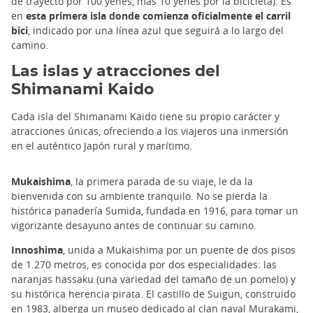
de trayecto por 100 yenes, más 10 yenes por la bicicleta). Es
en
esta primera isla donde comienza oficialmente el carril
bici
, indicado por una línea azul que seguirá a lo largo del
camino.
Las islas y atracciones del
Shimanami Kaido
Cada isla del Shimanami Kaido tiene su propio carácter y
atracciones únicas, ofreciendo a los viajeros una inmersión
en el auténtico Japón rural y marítimo.
Mukaishima
, la primera parada de su viaje, le da la
bienvenida con su ambiente tranquilo. No se pierda la
histórica panadería Sumida, fundada en 1916, para tomar un
vigorizante desayuno antes de continuar su camino.
Innoshima
, unida a Mukaishima por un puente de dos pisos
de 1.270 metros, es conocida por dos especialidades: las
naranjas hassaku (una variedad del tamaño de un pomelo) y
su histórica herencia pirata. El castillo de Suigun, construido
en 1983, alberga un museo dedicado al clan naval Murakami,