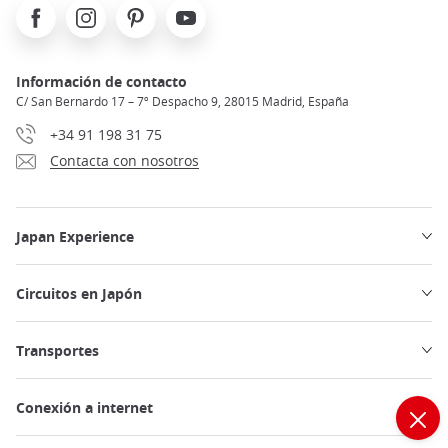
Facebook
Instagram
Pinterest
Youtube
Información de contacto
C/ San Bernardo 17 – 7º Despacho 9, 28015 Madrid, España
+34 91 198 31 75
Contacta con nosotros
Japan Experience
Circuitos en Japón
Transportes
Conexión a internet