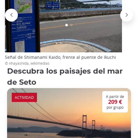
Señal de Shimanami Kaido, frente al puente de Ikuchi
© nhayashida, wikimedias
Descubra los paisajes del mar
de Seto
A partir de
ACTIVIDAD
209 €
por grupo