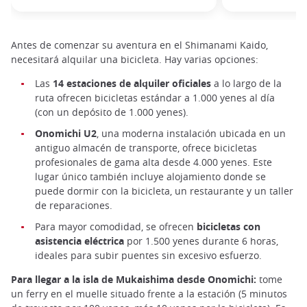
Antes de comenzar su aventura en el Shimanami Kaido,
necesitará alquilar una bicicleta. Hay varias opciones:
Las
14 estaciones de alquiler oficiales
a lo largo de la
ruta ofrecen bicicletas estándar a 1.000 yenes al día
(con un depósito de 1.000 yenes).
Onomichi U2
, una moderna instalación ubicada en un
antiguo almacén de transporte, ofrece bicicletas
profesionales de gama alta desde 4.000 yenes. Este
lugar único también incluye alojamiento donde se
puede dormir con la bicicleta, un restaurante y un taller
de reparaciones.
Para mayor comodidad, se ofrecen
bicicletas con
asistencia eléctrica
por 1.500 yenes durante 6 horas,
ideales para subir puentes sin excesivo esfuerzo.
Para llegar a la isla de Mukaishima desde Onomichi:
tome
un ferry en el muelle situado frente a la estación (5 minutos