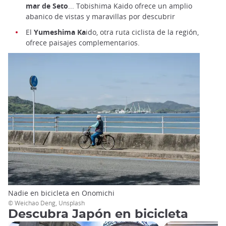
mar de Seto
... Tobishima Kaido ofrece un amplio
abanico de vistas y maravillas por descubrir
El
Yumeshima Ka
ido, otra ruta ciclista de la región,
ofrece paisajes complementarios.
Nadie en bicicleta en Onomichi
© Weichao Deng, Unsplash
Descubra Japón en bicicleta