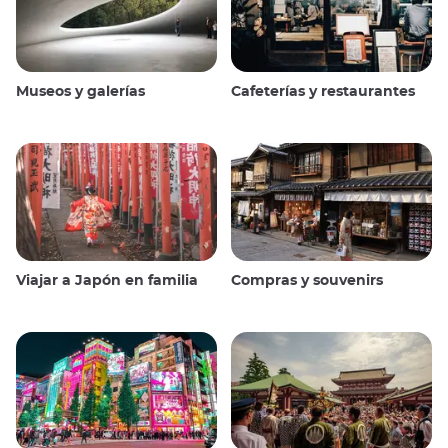
Museos y galerías
Cafeterías y restaurantes
Viajar a Japón en familia
Compras y souvenirs