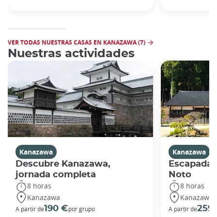
VER TODAS NUESTRAS CASAS EN KANAZAWA (7)
Nuestras actividades
Kanazawa
Kanazawa
Descubre Kanazawa,
Escapada a
jornada completa
Noto
8 horas
8 horas
Kanazawa
Kanazawa
190 €
259
A partir de
por grupo
A partir de