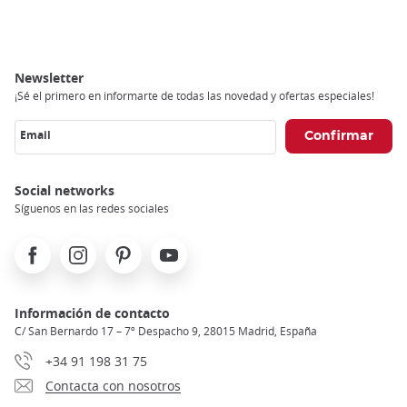
Breadcrumb
Newsletter
¡Sé el primero en informarte de todas las novedad y ofertas especiales!
Email
Social networks
Síguenos en las redes sociales
Facebook
Instagram
Pinterest
Youtube
Información de contacto
C/ San Bernardo 17 – 7º Despacho 9, 28015 Madrid, España
+34 91 198 31 75
Contacta con nosotros