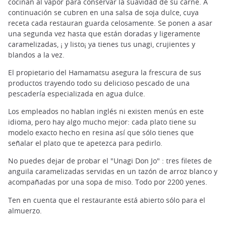
cocinan al vapor para conservar la suavidad de su carne. A
continuación se cubren en una salsa de soja dulce, cuya
receta cada restauran guarda celosamente. Se ponen a asar
una segunda vez hasta que están doradas y ligeramente
caramelizadas, ¡ y listo¡ ya tienes tus unagi, crujientes y
blandos a la vez.
El propietario del Hamamatsu asegura la frescura de sus
productos trayendo todo su delicioso pescado de una
pescadería especializada en agua dulce.
Los empleados no hablan inglés ni existen menús en este
idioma, pero hay algo mucho mejor: cada plato tiene su
modelo exacto hecho en resina así que sólo tienes que
señalar el plato que te apetezca para pedirlo.
No puedes dejar de probar el "Unagi Don Jo" : tres filetes de
anguila caramelizadas servidas en un tazón de arroz blanco y
acompañadas por una sopa de miso. Todo por 2200 yenes.
Ten en cuenta que el restaurante está abierto sólo para el
almuerzo.