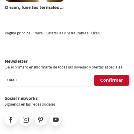
Onsen, fuentes termales y baños públicos
Página principal
Nara
Cafeterías y restaurantes
Okaru
Breadcrumb
Newsletter
¡Sé el primero en informarte de todas las novedad y ofertas especiales!
Email
Social networks
Síguenos en las redes sociales
Facebook
Instagram
Pinterest
Youtube