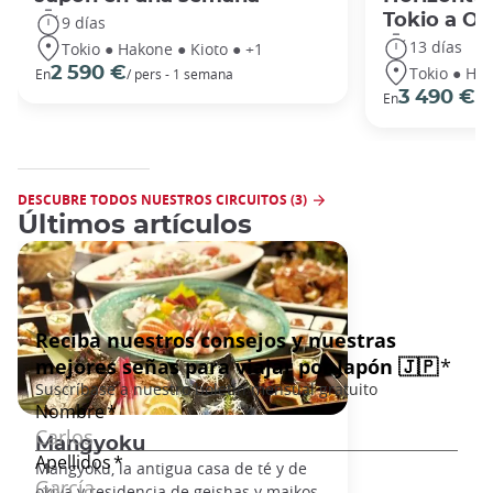
Tokio a O
9 días
13 días
Tokio ● Hakone ● Kioto ● +1
Tokio ● Hak
2 590 €
En
/ pers - 1 semana
3 490 €
En
/ 
DESCUBRE TODOS NUESTROS CIRCUITOS (3)
Últimos artículos
Mangyoku
Mangyoku, la antigua casa de té y de
okiya y residencia de geishas y maikos,