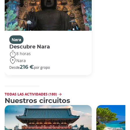
Nara
Descubre Nara
8 horas
Nara
216 €
Desde
por gropo
TODAS LAS ACTIVIDADES (180)
Nuestros circuitos