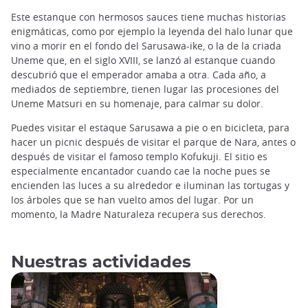
Este estanque con hermosos sauces tiene muchas historias
enigmáticas, como por ejemplo la leyenda del halo lunar que
vino a morir en el fondo del Sarusawa-ike, o la de la criada
Uneme que, en el siglo XVIII, se lanzó al estanque cuando
descubrió que el emperador amaba a otra. Cada año, a
mediados de septiembre, tienen lugar las procesiones del
Uneme Matsuri en su homenaje, para calmar su dolor.
Puedes visitar el estaque Sarusawa a pie o en bicicleta, para
hacer un picnic después de visitar el parque de Nara, antes o
después de visitar el famoso templo Kofukuji. El sitio es
especialmente encantador cuando cae la noche pues se
encienden las luces a su alrededor e iluminan las tortugas y
los árboles que se han vuelto amos del lugar. Por un
momento, la Madre Naturaleza recupera sus derechos.
Nuestras actividades