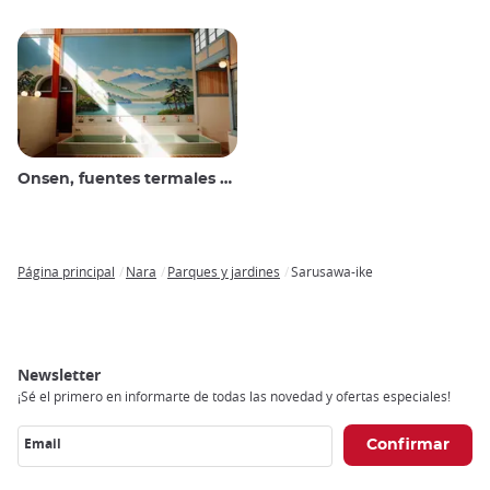
Onsen, fuentes termales y baños públicos
Página principal
Nara
Parques y jardines
Sarusawa-ike
Breadcrumb
Newsletter
¡Sé el primero en informarte de todas las novedad y ofertas especiales!
Email