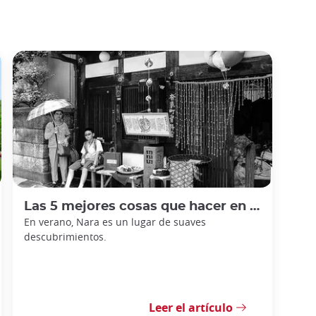
Las 5 mejores cosas que hacer en Nara en verano
En verano, Nara es un lugar de suaves
descubrimientos.
Leer el artículo