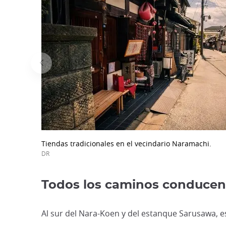
Tiendas tradicionales en el vecindario Naramachi.
DR
Todos los caminos conducen
Al sur del Nara-Koen y del estanque Sarusawa, e