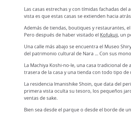
Las casas estrechas y con tímidas fachadas del a
vista es que estas casas se extienden hacia atrá
Además de tiendas, boutiques y restaurantes, el
Pero después de haber visitado el
Kofukuji
, un 
Una calle más abajo se encuentra el Museo Shi
del patrimonio cultural de Nara ... Con sus mono
La Machiya Koshi-no-Ie, una casa tradicional de a
trasera de la casa y una tienda con todo tipo de
La residencia Imanishike Shoin, que data del peri
primera vista oculta su tesoro, los pequeños jard
ventas de sake.
Bien sea desde el parque o desde el borde de u