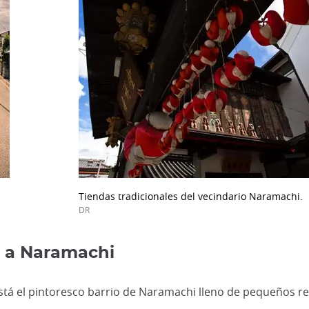
Tiendas tradicionales del vecindario Naramachi.
DR
 a Naramachi
stá el pintoresco barrio de Naramachi lleno de pequeños re