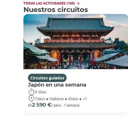
TODAS LAS ACTIVIDADES (180)
Nuestros circuitos
Circuitos guiados
Japón en una semana
9 días
Tokio ● Hakone ● Kioto ● +1
2 590 €
En
/ pers - 1 semana