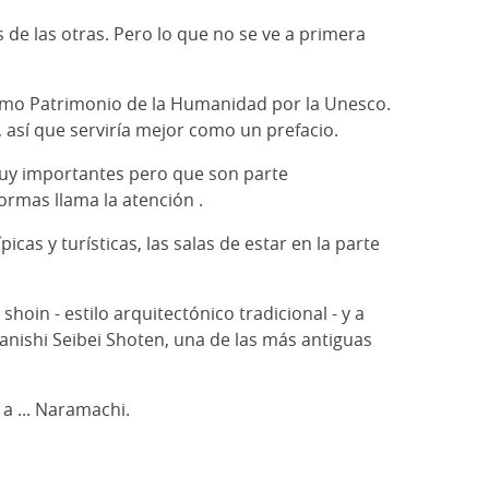
 de las otras. Pero lo que no se ve a primera
 como Patrimonio de la Humanidad por la Unesco.
 así que serviría mejor como un prefacio.
muy importantes pero que son parte
ormas llama la atención .
cas y turísticas, las salas de estar en la parte
hoin - estilo arquitectónico tradicional - y a
manishi Seibei Shoten, una de las más antiguas
a ... Naramachi.