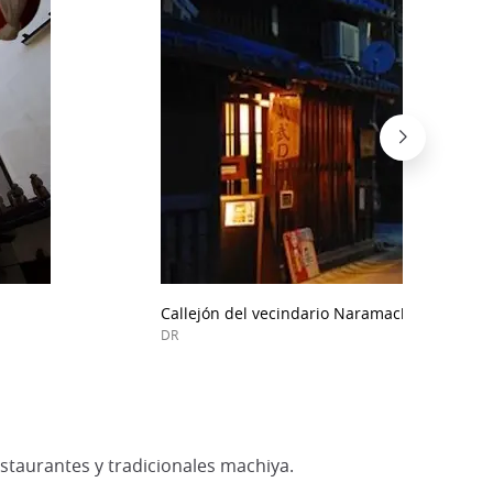
Callejón del vecindario Naramachi.
DR
staurantes y tradicionales machiya.