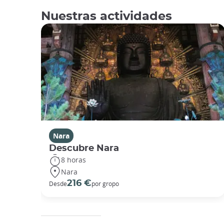
Nuestras actividades
Nara
Descubre Nara
8 horas
Nara
216 €
Desde
por gropo