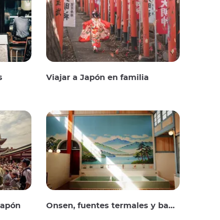
s
Viajar a Japón en familia
Japón
Onsen, fuentes termales y baños públicos