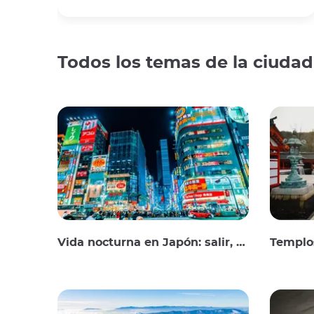
Todos los temas de la ciudad
Vida nocturna en Japón: salir, ver y beber
Templos