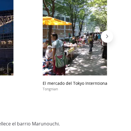
El mercado del Tokyo Interntional Forum.
Tongnian
llece el barrio Marunouchi.