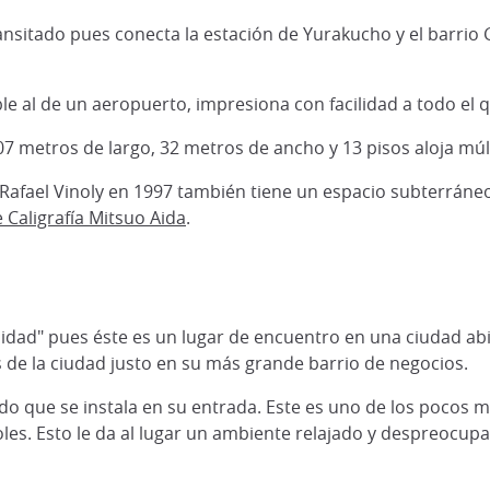
ansitado pues conecta la estación de Yurakucho y el barrio
e al de un aeropuerto, impresiona con facilidad a todo el 
 metros de largo, 32 metros de ancho y 13 pisos aloja múlti
o Rafael Vinoly en 1997 también tiene un espacio subterrán
Caligrafía Mitsuo Aida
.
ersidad" pues éste es un lugar de encuentro en una ciudad a
s de la ciudad justo en su más grande barrio de negocios.
do que se instala en su entrada. Este es uno de los pocos
boles. Esto le da al lugar un ambiente relajado y despreoc