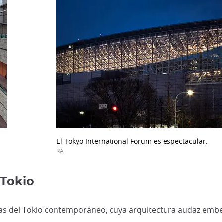
El Tokyo International Forum es espectacular.
RA
 Tokio
inas del Tokio contemporáneo, cuya arquitectura audaz embe