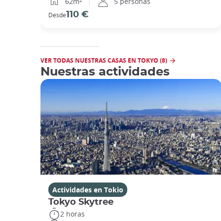
62m²
5 personas
110 €
Desde
VER TODAS NUESTRAS CASAS EN TOKYO (8)
Nuestras actividades
Actividades en Tokio
Tokyo Skytree
2 horas