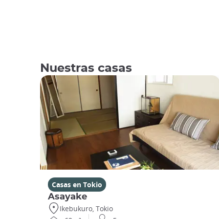
Nuestras casas
Casas en Tokio
Asayake
Ikebukuro, Tokio