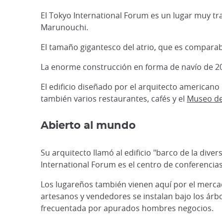
El Tokyo International Forum es un lugar muy tr
Marunouchi.
El tamaño gigantesco del atrio, que es comparabl
La enorme construcción en forma de navío de 207
El edificio diseñado por el arquitecto american
también varios restaurantes, cafés y el
Museo de 
Abierto al mundo
Su arquitecto llamó al edificio "barco de la div
International Forum es el centro de conferencia
Los lugareños también vienen aquí por el merca
artesanos y vendedores se instalan bajo los ár
frecuentada por apurados hombres negocios.