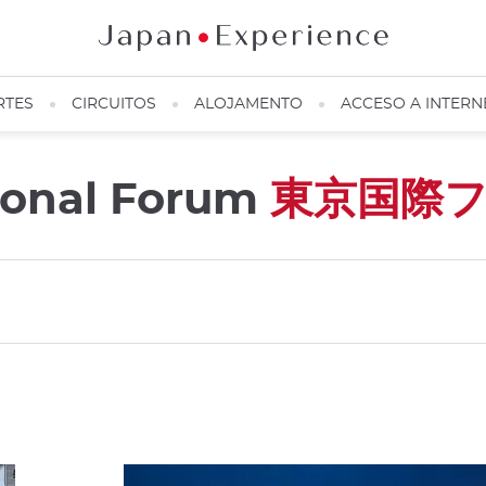
RTES
CIRCUITOS
ALOJAMENTO
ACCESO A INTERN
tional Forum
東京国際