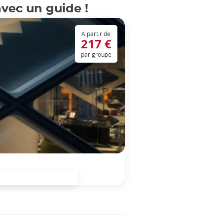
avec un guide !
A partir de
217 €
par groupe