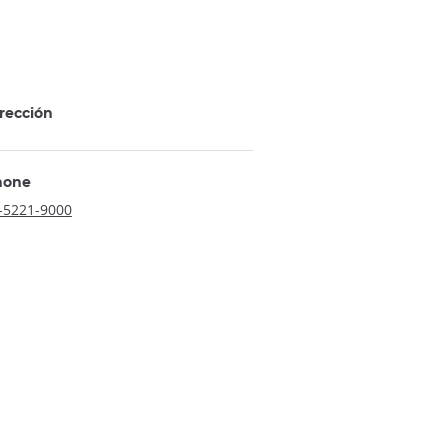
rección
hone
-5221-9000