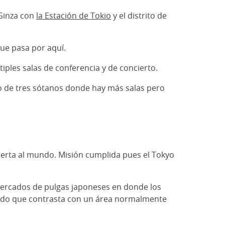
 Ginza con
la Estación de Tokio
y el distrito de
que pasa por aquí.
ples salas de conferencia y de concierto.
eo de tres sótanos donde hay más salas pero
bierta al mundo. Misión cumplida pues el Tokyo
 mercados de pulgas japoneses en donde los
upado que contrasta con un área normalmente