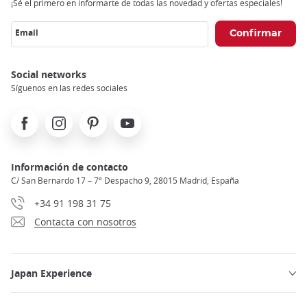
¡Sé el primero en informarte de todas las novedad y ofertas especiales!
Email
Social networks
Síguenos en las redes sociales
Facebook
Instagram
Pinterest
Youtube
Información de contacto
C/ San Bernardo 17 – 7º Despacho 9, 28015 Madrid, España
+34 91 198 31 75
Contacta con nosotros
Japan Experience