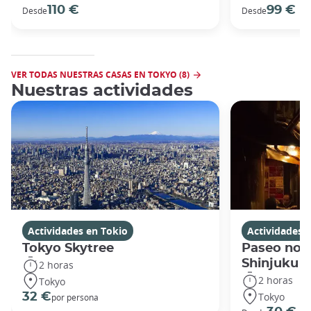
110 €
99 €
Desde
Desde
VER TODAS NUESTRAS CASAS EN TOKYO (8)
Nuestras actividades
Actividades en Tokio
Actividades 
Tokyo Skytree
Paseo noc
Shinjuku
2 horas
2 horas
Tokyo
Tokyo
32 €
por persona