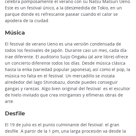
celebra pomposamente el verano con su Natsu Matsuri Ueno.
Este es un festival único, a la (des)medida de Tokio, en un
parque donde es refrescante pasear cuando el calor se
apodera de la ciudad.
Música
El festival de verano Ueno es una versión condensada de
todos los festivales de Japón. Durante casi un mes, cada día
trae diferente. El auditorio Suijo Ongaku (al aire libre) ofrece
un concierto diferente todos los días. Desde música clásica
hasta la enka (variedad popular japonesa), así como el pop, la
música no falta en el festival. Un mercadillo se instala
alrededor del lago Shinobazu, donde puedes conseguir
gangas y rarezas. Algo bien original del festival es el escultor
de hielo invitado que crea intrigantes y efímeras obras de
arte.
Desfile
El 19 de julio es el punto culminante del festival: el gran
desfile. A partir de la 1 pm, una larga procesión va desde la