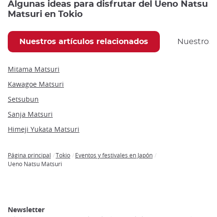
Algunas ideas para disfrutar del Ueno Natsu
Matsuri en Tokio
Nuestros artículos relacionados
Nuestros
Mitama Matsuri
Kawagoe Matsuri
Setsubun
Sanja Matsuri
Himeji Yukata Matsuri
Página principal
Tokio
Eventos y festivales en Japón
Breadcrumb
Ueno Natsu Matsuri
Newsletter