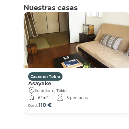
Nuestras casas
Casas en Tokio
Asayake
Ikebukuro, Tokio
62m²
5 personas
110 €
Desde