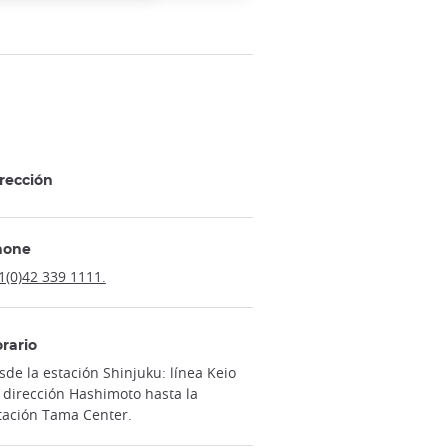
rección
hone
1(0)42 339 1111.
rario
sde la estación Shinjuku: línea Keio
 dirección Hashimoto hasta la
tación Tama Center.