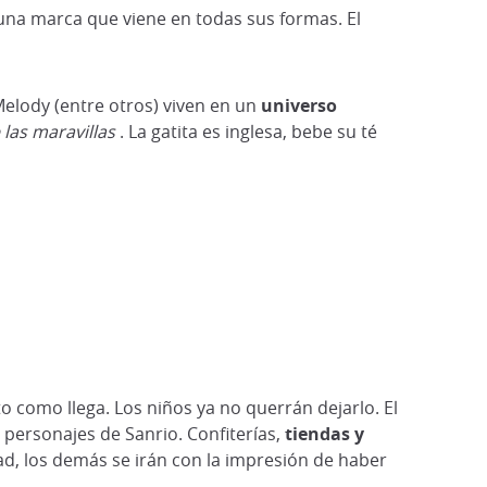
 una marca que viene en todas sus formas. El
Melody (entre otros) viven en un
universo
e las maravillas
. La gatita es inglesa, bebe su té
o como llega. Los niños ya no querrán dejarlo. El
personajes de Sanrio. Confiterías,
tiendas y
ad, los demás se irán con la impresión de haber