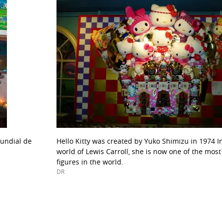
mundial de
Hello Kitty was created by Yuko Shimizu in 1974 I
world of Lewis Carroll, she is now one of the mos
figures in the world.
DR