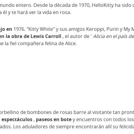
 mundo entero. Desde la década de 1970, HelloKitty ha sido
l y te hará ver la vida en rosa.
ojo en
1976. "Kitty White" y sus amigos Keroppi, Purin y My 
n la obra de Lewis Carroll
, el autor de '
Alicia en el país d
 la fiel compañera felina de Alice.
rbellino de bombones de rosas barre al visitante tan pront
n
espectáculos
,
paseos en bote
y encuentros con todos los 
dos. Los aduladores de siempre encontrarán allí su felicid