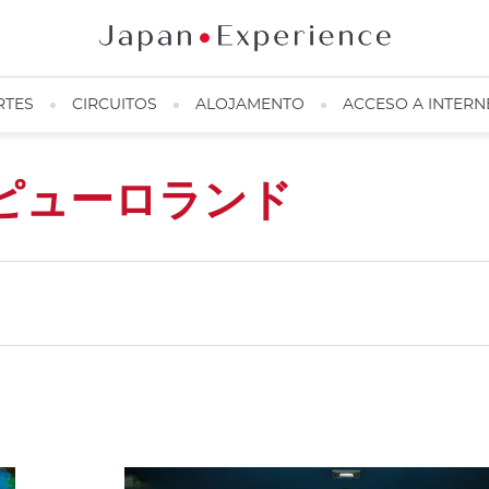
RTES
CIRCUITOS
ALOJAMENTO
ACCESO A INTERN
ピューロランド