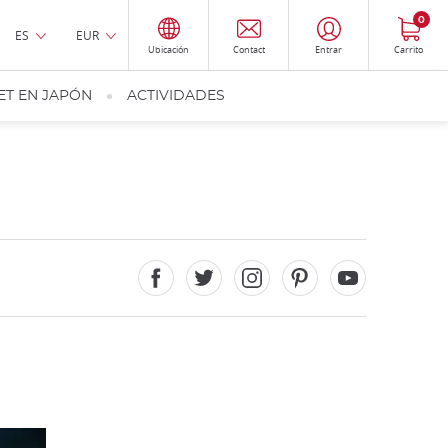
0
ES
EUR
Ubicación
Contact
Entrar
Carrito
ET EN JAPÓN
ACTIVIDADES