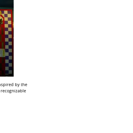
nspired by the
t recognizable