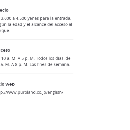
ecio
 3.000 a 4.500 yenes para la entrada,
gún la edad y el alcance del acceso al
rque.
cceso
 10 a. M. A 5 p. M. Todos los días, de
 a. M. A 8 p. M. Los fines de semana.
tio web
tp://www.puroland.co.jp/english/