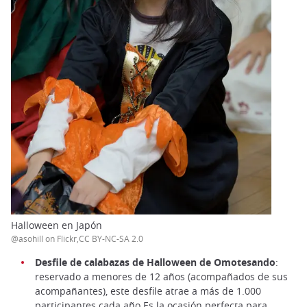
Halloween en Japón
@asohill on Flickr,CC BY-NC-SA 2.0
Desfile de calabazas de Halloween de Omotesando
:
reservado a menores de 12 años (acompañados de sus
acompañantes), este desfile atrae a más de 1.000
participantes cada año Es la ocasión perfecta para