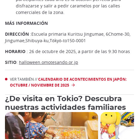
disfrazarse y salir a pedir caramelos por las calles
comerciales de la zona.
MÁS INFORMACIÓN
DIRECCIÓN
:Escuela primaria Kuritsu Jingumae, 6Chome-30,
Jingumae,Shibuya-ku,Tōkyō-to150-0001
HORARIO
: 26 de octubre de 2025, a partir de las 9:30 horas
SITIO
:
halloween.omotesando.or.jp
VER TAMBIÉN //
CALENDARIO DE ACONTECIMIENTOS EN JAPÓN:
OCTUBRE / NOVIEMBRE DE 2025
¿De visita en Tokio? Descubra
nuestras actividades familiares