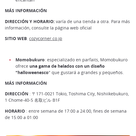
MÁS INFORMACIÓN
DIRECCIÓN Y HORARIO:
varía de una tienda a otra. Para más
información, consulte la página web oficial
SITIO WEB
:
cozycorner.co.jp
Momobukuro
: especializado en parfaits, Momobukuro
ofrece
una gama de helados con un diseño
"halloweenesco
" que gustará a grandes y pequeños.
MÁS INFORMACIÓN
DIRECCIÓN
: 〒171-0021 Tokio, Toshima City, Nishiikebukuro,
1 Chome-40-5 名取ビル B1F
HORARIO
: entre semana de 17:00 a 24:00, fines de semana
de 15:00 a 01:00