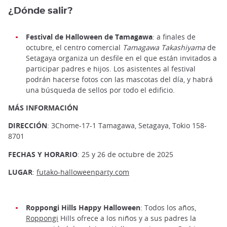
¿Dónde salir?
Festival de Halloween de Tamagawa
: a finales de
octubre, el centro comercial
Tamagawa Takashiyama
de
Setagaya organiza un desfile en el que están invitados a
participar padres e hijos. Los asistentes al festival
podrán hacerse fotos con las mascotas del día, y habrá
una búsqueda de sellos por todo el edificio.
MÁS INFORMACIÓN
DIRECCIÓN
: 3Chome-17-1 Tamagawa, Setagaya, Tokio 158-
8701
FECHAS Y HORARIO
: 25 y 26 de octubre de 2025
LUGAR
:
futako-halloweenparty.com
Roppongi Hills Happy Halloween
: Todos los años,
Roppongi
Hills ofrece a los niños y a sus padres la