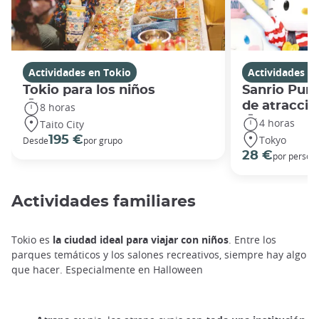
Actividades en Tokio
Actividades e
Tokio para los niños
Sanrio Puro
de atraccio
8 horas
4 horas
Taito City
Tokyo
195 €
Desde
por grupo
28 €
por person
Actividades familiares
Tokio es
la ciudad ideal para viajar con niños
. Entre los
parques temáticos y los salones recreativos, siempre hay algo
que hacer. Especialmente en Halloween