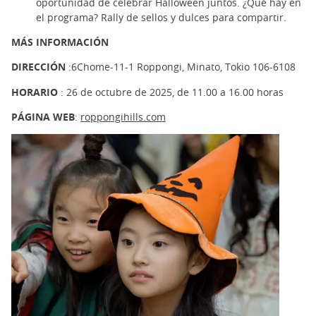
oportunidad de celebrar Halloween juntos. ¿Qué hay en
el programa? Rally de sellos y dulces para compartir.
MÁS INFORMACIÓN
DIRECCIÓN
:6Chome-11-1 Roppongi, Minato, Tokio 106-6108
HORARIO
: 26 de octubre de 2025, de 11.00 a 16.00 horas
PÁGINA WEB
:
roppongihills.com