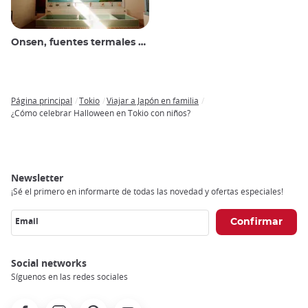
Onsen, fuentes termales y baños públicos
Página principal
Tokio
Viajar a Japón en familia
Breadcrumb
¿Cómo celebrar Halloween en Tokio con niños?
Newsletter
¡Sé el primero en informarte de todas las novedad y ofertas especiales!
Email
Social networks
Síguenos en las redes sociales
Facebook
Instagram
Pinterest
Youtube