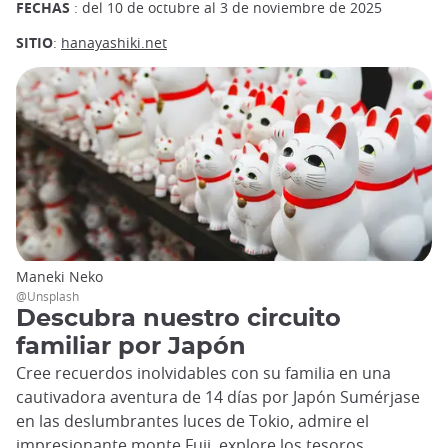
FECHAS
: del 10 de octubre al 3 de noviembre de 2025
SITIO
:
hanayashiki.net
Maneki Neko
@Unsplash
Descubra nuestro circuito
familiar por Japón
Cree recuerdos inolvidables con su familia en una
cautivadora aventura de 14 días por Japón Sumérjase
en las deslumbrantes luces de Tokio, admire el
impresionante monte Fuji, explore los tesoros