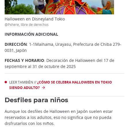
Halloween en Disneyland Tokio
@Pxhere, libre de derechos
INFORMACIÓN ADICIONAL
DIRECCIÓN
: 1-1Maihama, Urayasu, Prefectura de Chiba 279-
0031, Japón
FECHAS Y HORARIO
: Decoración de Halloween del 17 de
septiembre al 31 de octubre de 2025
LEER TAMBIÉN //
¿CÓMO SE CELEBRA HALLOWEEN EN TOKIO
SIENDO ADULTO?
Desfiles para niños
Aunque los desfiles de Halloween en Japón suelen estar
reservados a los adultos, eso no significa que no pueda
disfrutarlos con los niños.