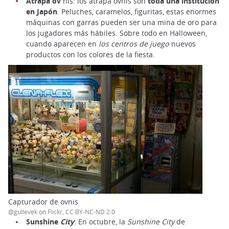
Atrapa ov
nis: los atrapa ovnis son
toda una institución
en Japón
. Peluches, caramelos, figuritas, estas enormes
máquinas con garras pueden ser una mina de oro para
los jugadores más hábiles. Sobre todo en Halloween,
cuando aparecen en
los centros de juego
nuevos
productos con los colores de la fiesta.
Capturador de ovnis
@gullevek on Flickr, CC BY-NC-ND 2.0
Sunshine
City
: En octubre, la
Sunshine City
de