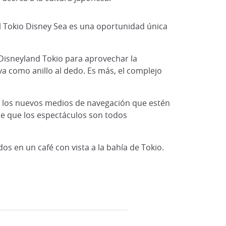
 El Tokio Disney Sea es una oportunidad única
 Disneyland Tokio para aprovechar la
va como anillo al dedo. Es más, el complejo
a los nuevos medios de navegación que estén
de que los espectáculos son todos
os en un café con vista a la bahía de Tokio.