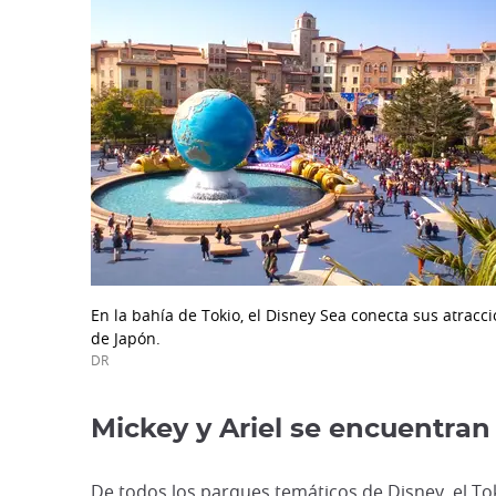
En la bahía de Tokio, el Disney Sea conecta sus atracc
de Japón.
DR
Mickey y Ariel se encuentran
De todos los parques temáticos de Disney, el Tok