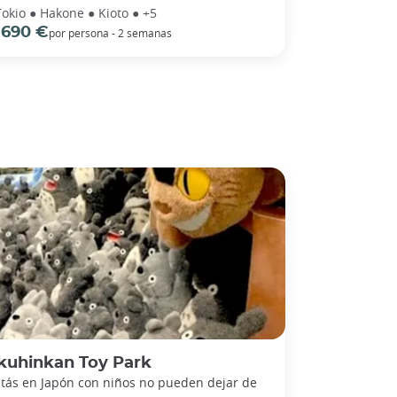
Tokio ● Hakone ● Kioto ● +5
 690 €
por persona - 2 semanas
kuhinkan Toy Park
stás en Japón con niños no pueden dejar de