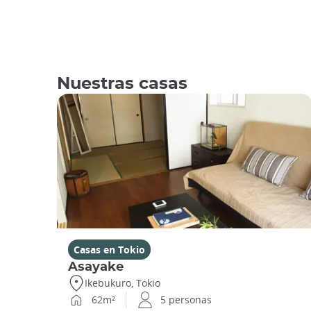
Nuestras casas
Casas en Tokio
Asayake
Ikebukuro, Tokio
62m²
5 personas