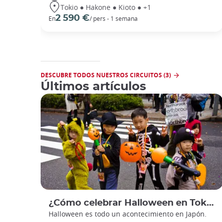
Tokio ● Hakone ● Kioto ● +1
2 590 €
En
/ pers - 1 semana
DESCUBRE TODOS NUESTROS CIRCUITOS (3)
Últimos artículos
¿Cómo celebrar Halloween en Tokio con niños?
Halloween es todo un acontecimiento en Japón.