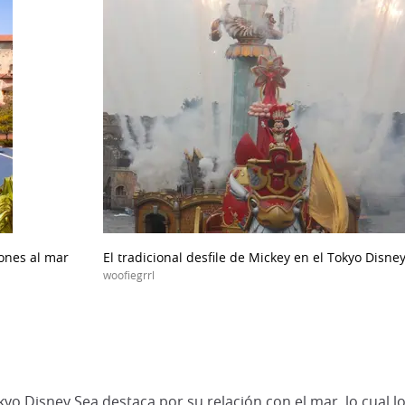
iones al mar
El tradicional desfile de Mickey en el Tokyo Disne
woofiegrrl
yo Disney Sea destaca por su relación con el mar, lo cual lo