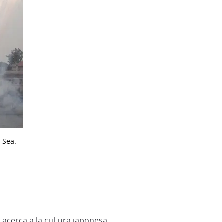
y Sea.
 acerca a la cultura japonesa.