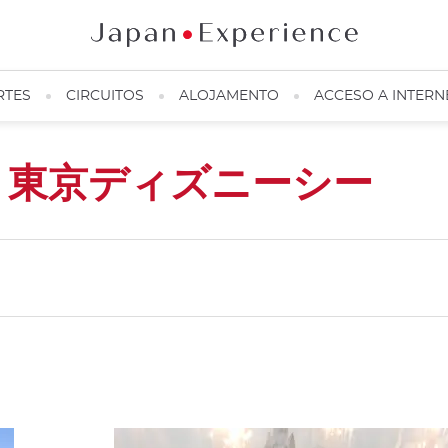
RTES
CIRCUITOS
ALOJAMENTO
ACCESO A INTERN
a
東京ディズニーシー