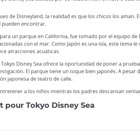
ques de Disneyland, la realidad es que los chicos los aman.
uí pueden encontrar.
 para un parque en California, fue tomado por el equipo de
lacionadas con el mar. Como Japón es una isla, este tema le 
ece atracciones acuáticas.
 Tokyo Disney Sea ofrece la oportunidad de poner a prueb
stigación. El parque tiene un toque bien japonés. A pesar 
ión japonesa de teatro de calle.
entretener a los niños mientras los padres descansan sentad
et pour Tokyo Disney Sea