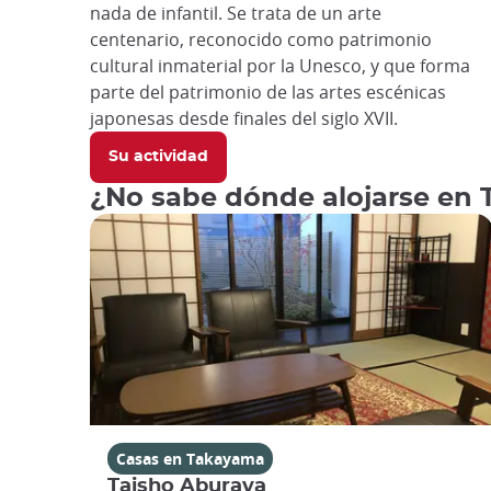
nada de infantil. Se trata de un arte
centenario, reconocido como patrimonio
cultural inmaterial por la Unesco, y que forma
parte del patrimonio de las artes escénicas
japonesas desde finales del siglo XVII.
Su actividad
¿No sabe dónde alojarse en T
Casas en Takayama
Taisho Aburaya