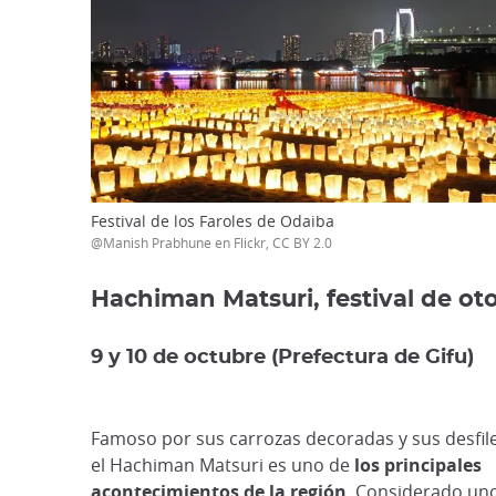
Festival de los Faroles de Odaiba
@Manish Prabhune en Flickr, CC BY 2.0
Hachiman Matsuri, festival de o
9 y 10 de octubre (Prefectura de Gifu)
Famoso por sus carrozas decoradas y sus desfil
el Hachiman Matsuri es uno de
los principales
acontecimientos de la región
. Considerado un