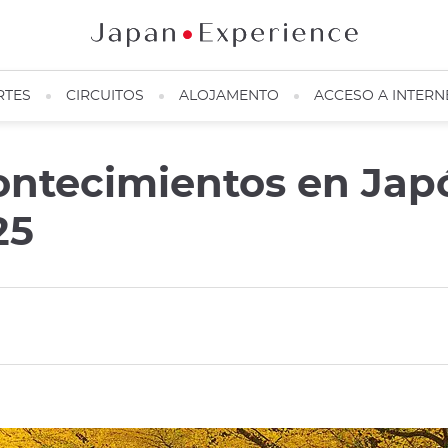
RTES
CIRCUITOS
ALOJAMENTO
ACCESO A INTERN
ontecimientos en Japó
25