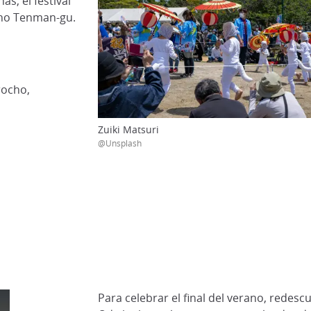
s, el festival
ano Tenman-gu.
ocho,
Zuiki Matsuri
@Unsplash
Para celebrar el final del verano, redesc