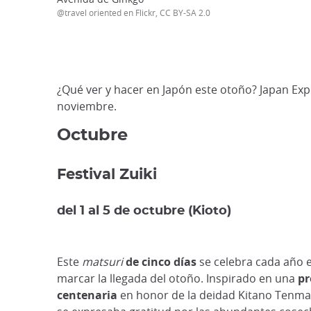
@travel oriented en Flickr, CC BY-SA 2.0
¿Qué ver y hacer en Japón este otoño? Japan Exp
noviembre.
Octubre
Festival Zuiki
del 1 al 5 de octubre (Kioto)
Este
matsuri
de cinco días
se celebra cada año 
marcar la llegada del otoño. Inspirado en una
pr
centenaria
en honor de la deidad Kitano Tenma