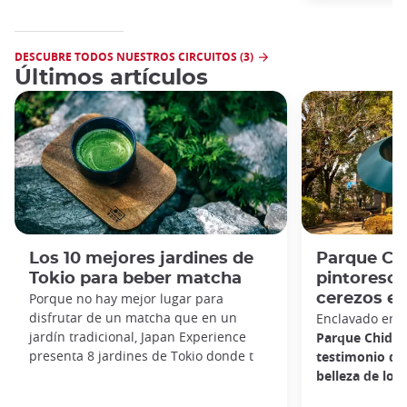
DESCUBRE TODOS NUESTROS CIRCUITOS (3)
Últimos artículos
Los 10 mejores jardines de
Parque Chi
Tokio para beber matcha
pintoresco
Porque no hay mejor lugar para
cerezos en
disfrutar de un matcha que en un
Enclavado en e
jardín tradicional, Japan Experience
Parque Chidor
presenta 8 jardines de Tokio donde t
testimonio de
belleza de los