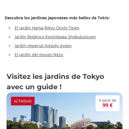
Descubre los jardines japoneses más bellos de Tokio:
El jardín Hama-Rikyu Onshi Teien
Jardín Botánico Koishikawa Shokubutsuen
Jardín imperial higashi-gyoen
El jardín del museo Nezu
Visitez les jardins de Tokyo
avec un guide !
A partir de
ACTIVIDAD
99 €