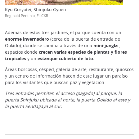
Kyu Goryotei, Shinjuku Gyoen
Reginald Pentinio, FLICKR
Además de estos tres jardines, el parque cuenta con un
enorme invernadero
(cerca de la puerta de entrada de
Ookido), donde se camina a través de una
mini-jungla
,
espacios donde
crecen varias especies de plantas y flores
tropicales
y un
estanque cubierto de loto.
Áreas boscosas, césped, galería de arte, restaurante, quioscos
y un centro de información hacen de este lugar un paraíso
para los visitantes que buscan paz y vegetación.
Tres entradas permiten el acceso (pagado) al parque: la
puerta Shinjuku ubicada al norte, la puerta Ookido al este y
la puerta Sendagaya al sur.