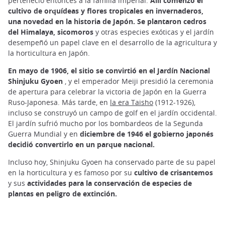
perteneció entonces a la familia imperial.
Allí comenzó el
cultivo de orquídeas y flores tropicales en invernaderos,
una novedad en la historia de Japón.
Se plantaron cedros
del Himalaya, sicomoros
y otras especies exóticas y el jardín
desempeñó un papel clave en el desarrollo de la agricultura y
la horticultura en Japón.
En mayo de 1906, el sitio se convirtió en el Jardín Nacional
Shinjuku Gyoen
, y el emperador Meiji presidió la ceremonia
de apertura para celebrar la victoria de Japón en la Guerra
Ruso-Japonesa. Más tarde, en
la era Taisho
(1912-1926),
incluso se construyó un campo de golf en el jardín occidental.
El jardín sufrió mucho por los bombardeos de la Segunda
Guerra Mundial y en
diciembre de 1946 el gobierno japonés
decidió convertirlo en un parque nacional.
Incluso hoy, Shinjuku Gyoen ha conservado parte de su papel
en la horticultura y es famoso por su
cultivo de crisantemos
y sus
actividades para la conservación de especies de
plantas en peligro de extinción.