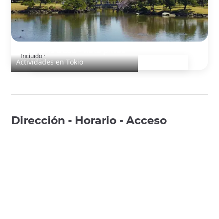
Les jardins d'Edo - visite privée
Incluido :
Actividades en Tokio
Dirección - Horario - Acceso