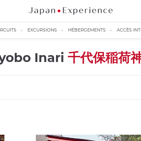
IRCUITS
EXCURSIONS
HÉBERGEMENTS
ACCÈS IN
yobo Inari
千代保稲荷