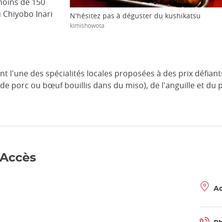
 moins de 150
 Chiyobo Inari
N'hésitez pas à déguster du kushikatsu
kimishowota
nt l'une des spécialités locales proposées à des prix défian
e porc ou bœuf bouillis dans du miso), de l'anguille et du p
 Accès
Ad