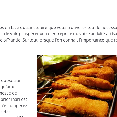
 en face du sanctuaire que vous trouverez tout le nécessai
ir de voir prospérer votre entreprise ou votre activité artisa
re offrande. Surtout lorsque l'on connait l'importance que re
propose son
squ'aux
omesse de
prier Inari est
s n'échapperez
ls des