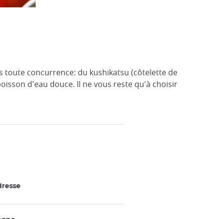
ts toute concurrence: du kushikatsu (côtelette de
oisson d'eau douce. Il ne vous reste qu'à choisir
resse