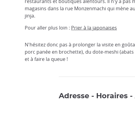
restaurants et boutiques alentours. Il n'y a pas
magasins dans la rue Monzenmachi qui mène au
jinja.
Pour aller plus loin :
Prier à la japonaises
N'hésitez donc pas à prolonger la visite en goûta
porc panée en brochette), du dote-meshi (abats d
et à faire la queue !
Adresse - Horaires -