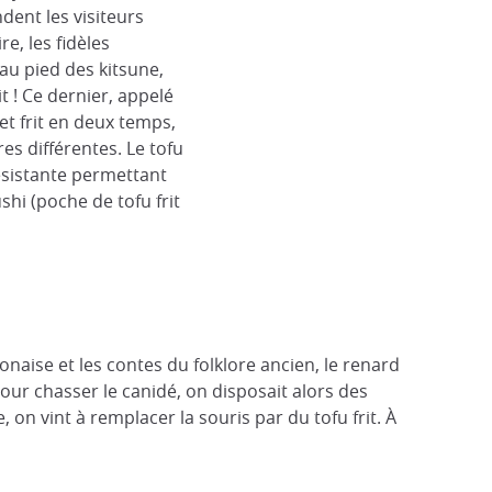
dent les visiteurs
e, les fidèles
au pied des kitsune,
it ! Ce dernier, appelé
et frit en deux temps,
es différentes. Le tofu
ésistante permettant
hi (poche de tofu frit
naise et les contes du folklore ancien, le renard
Pour chasser le canidé, on disposait alors des
on vint à remplacer la souris par du tofu frit. À