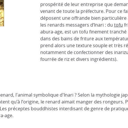
prospérité de leur entreprise que deman
venant de toute la préfecture. Pour ce fair
déposent une offrande bien particulière 
les renards messagers d’Inari : du
tofu
fr
abura-age, est un tofu finement tranché 
dans des bains de friture aux températur
prend alors une texture souple et très r
notamment de confectionner des inarizus
fourrée de riz et divers ingrédients).
nard, l'animal symbolique d'Inari ? Selon la mythologie japo
ontent qu’à l’origine, le renard aimait manger des rongeurs. 
Les préceptes bouddhistes interdisant de genre de pratique, 
ra-age.