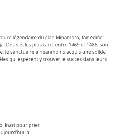
oure légendaire du clan Minamoto, fait édifier
ja. Des siècles plus tard, entre 1469 et 1486, son
este, le sanctuaire a néanmoins acquis une solide
èles qui espèrent y trouver le succès dans leurs
bi Inari pour prier
aujourd’hui la