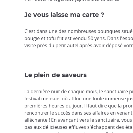
Je vous laisse ma carte ?
C'est dans une des nombreuses boutiques situées
bougie et tofu frit est vendu 50 yens. Dans l'espo
visite près du petit autel après avoir déposé vot
Le plein de saveurs
La dernière nuit de chaque mois, le sanctuaire 
festival mensuel où afflue une foule immense ju
premières heures du jour. Il faut dire que la pr
rencontrer le succès dans ses affaires en venant 
alléchante ! En avançant vers le sanctuaire, vou
pas aux délicieuses effluves s'échappant des éta