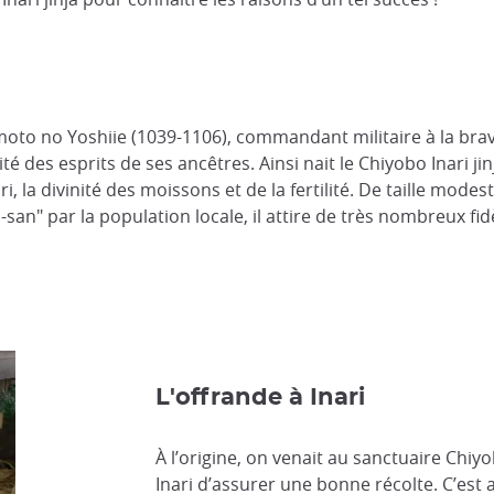
moto no Yoshiie (1039-1106), commandant militaire à la brav
é des esprits de ses ancêtres. Ainsi nait le Chiyobo Inari jin
i, la divinité des moissons et de la fertilité. De taille mod
an" par la population locale, il attire de très nombreux fid
L'offrande à Inari
À l’origine, on venait au sanctuaire Chiyo
Inari d’assurer une bonne récolte. C’est 