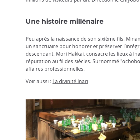
Une histoire millénaire
Peu après la naissance de son sixième fils, Mina
un sanctuaire pour honorer et préserver l’intégrit
descendant, Mori Hakkai, consacre les lieux à Inar
réputation au fil des siècles. Surnommé "ochobo-s
affaires professionnelles.
Voir aussi :
La divinité Inari