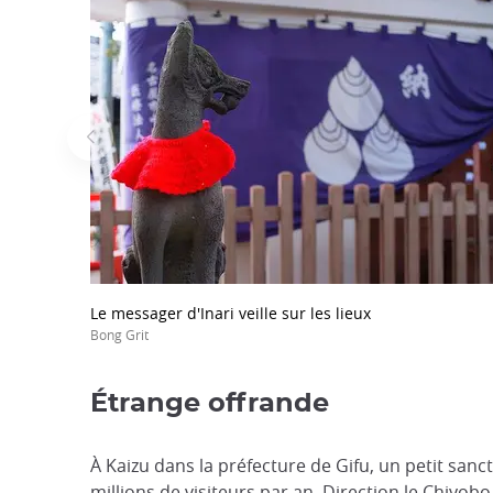
Le messager d'Inari veille sur les lieux
Bong Grit
Étrange offrande
À Kaizu dans la préfecture de Gifu, un petit sanctu
millions de visiteurs par an. Direction le Chiyobo 