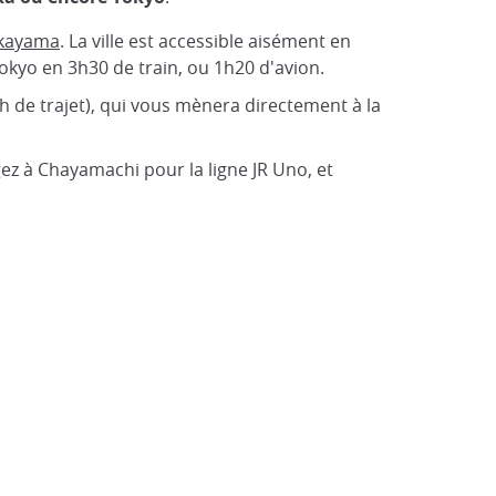
kayama
. La ville est accessible aisément en
okyo en 3h30 de train, ou 1h20 d'avion.
1h de trajet), qui vous mènera directement à la
ez à Chayamachi pour la ligne JR Uno, et