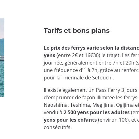
Tarifs et bons plans
Le prix des ferrys varie selon la distanc
yens
(entre 2€ et 16€30) le trajet. Les fe
journée, généralement entre 7h et 20h (s
une fréquence d'1 à 2h, grâce au renfor
pour la Triennale de Setouchi.
Il existe également un Pass Ferry 3 jour
d'emprunter de façon illimitée les ferrys r
Naoshima, Teshima, Megijima, Ogijima et
vendu à
2 500 yens pour les adultes
(en
yens pour les enfants
(environ 10€), et 
consécutifs.