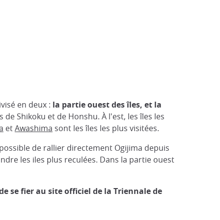
ivisé en deux :
la partie ouest des îles, et la
les de Shikoku et de Honshu. À l'est, les îles les
a
et
Awashima
sont les îles les plus visitées.
s possible de rallier directement Ogijima depuis
ndre les iles plus reculées. Dans la partie ouest
se fier au site officiel de la Triennale de