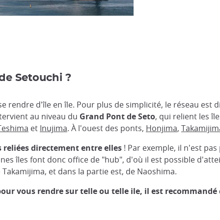
 de Setouchi ?
e rendre d'île en île. Pour plus de simplicité, le réseau est d
ntervient au niveau du
Grand Pont de Seto
, qui relient les î
Teshima
et
Inujima
. À l'ouest des ponts,
Honjima
,
Takamijim
s reliées directement entre elles
! Par exemple, il n'est pa
 îles font donc office de "hub", d'où il est possible d'attei
 de Takamijima, et dans la partie est, de Naoshima.
r vous rendre sur telle ou telle ile, il est recommandé de 