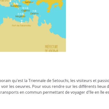
rain qu'est la Triennale de Setouchi, les visiteurs et passi
 voir les oeuvres. Pour vous rendre sur les différents lieux d'
ransports en commun permettant de voyager d'île en île est