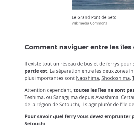
Le Grand Pont de Seto
Wikimedia Commons
Comment naviguer entre les îles
Il existe tout un réseau de bus et de ferrys pour s
partie est
. La séparation entre les deux zones i
plus importantes sont
Naoshima
,
Shodoshima
,
Attention cependant,
toutes les îles ne sont pa
Teshima, ou Sanagijima depuis Awashima. Certaines
de la région de Setouchi, il s'agit plutôt de l'île
Pour savoir quel ferry vous devez emprunter pou
Setouchi.