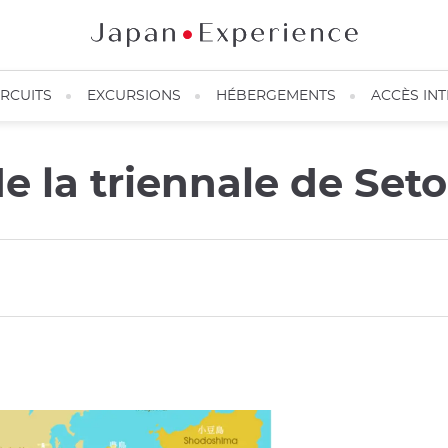
IRCUITS
EXCURSIONS
HÉBERGEMENTS
ACCÈS IN
de la triennale de Set