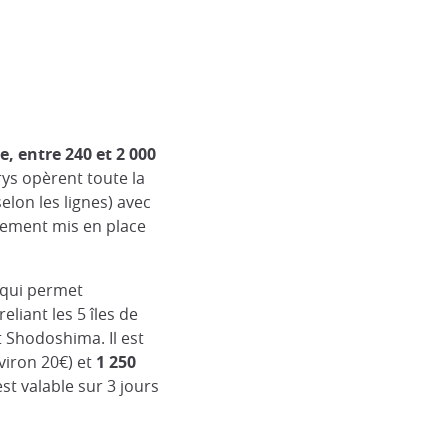
e, entre 240 et 2 000
rrys opèrent toute la
elon les lignes) avec
cement mis en place
s qui permet
eliant les 5 îles de
 Shodoshima. Il est
viron 20€) et
1 250
est valable sur 3 jours