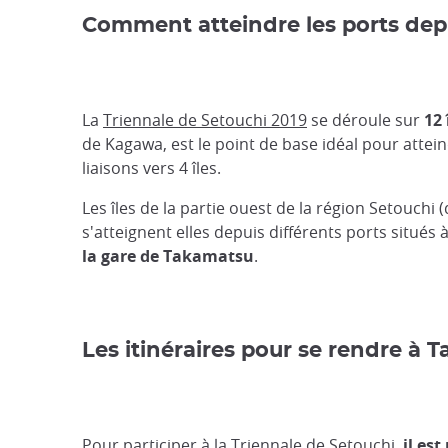
Comment atteindre les ports depui
La
Triennale de Setouchi 2019
se déroule sur
12 
de Kagawa, est le point de base idéal pour atteindr
liaisons vers 4 îles.
Les îles de la partie ouest de la région Setouch
s'atteignent elles depuis différents ports situés 
la gare de Takamatsu
.
Les itinéraires pour se rendre à
Pour participer à la Triennale de Setouchi,
il es