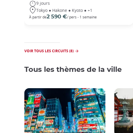
9 jours
Tokyo ● Hakone ● Kyoto ● +1
2 590 €
À partir de
/ pers - 1 semaine
VOIR TOUS LES CIRCUITS (8)
Tous les thèmes de la ville