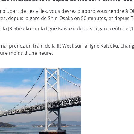
 plupart de ces villes, vous devrez d'abord vous rendre à
O
s, depuis la gare de Shin-Osaka en 50 minutes, et depuis T
la JR Shikoku sur la ligne Kaisoku depuis la gare centrale (
a, prenez un train de la JR West sur la ligne Kaisoku, chang
 dure moins d'une heure.