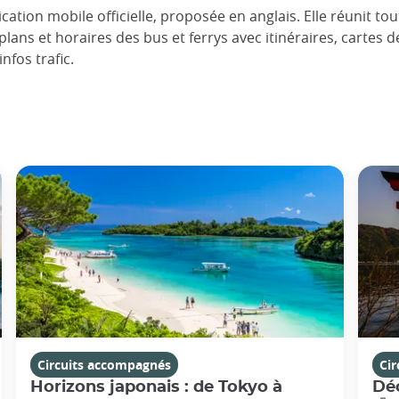
ation mobile officielle, proposée en anglais. Elle réunit tou
 plans et horaires des bus et ferrys avec itinéraires, cartes d
nfos trafic.
Circuits accompagnés
Ci
Horizons japonais : de Tokyo à
Dé