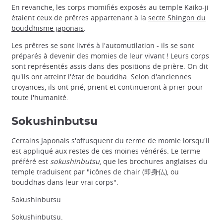
En revanche, les corps momifiés exposés au temple Kaiko-ji
étaient ceux de prêtres appartenant à la
secte Shingon du
bouddhisme japonais
.
Les prêtres se sont livrés à l'automutilation - ils se sont
préparés à devenir des momies de leur vivant ! Leurs corps
sont représentés assis dans des positions de prière. On dit
qu'ils ont atteint l'état de bouddha. Selon d'anciennes
croyances, ils ont prié, prient et continueront à prier pour
toute l'humanité.
Sokushinbutsu
Certains Japonais s'offusquent du terme de momie lorsqu'il
est appliqué aux restes de ces moines vénérés. Le terme
préféré est
sokushinbutsu
, que les brochures anglaises du
temple traduisent par "icônes de chair (即身仏), ou
bouddhas dans leur vrai corps".
Sokushinbutsu
Sokushinbutsu.