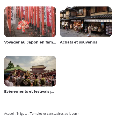
Voyager au Japon en famille
Achats et souvenirs
Evénements et festivals japonais
Accueil
Niigata
Temples et sanctuaires au Japon