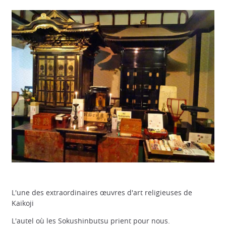
L'une des extraordinaires œuvres d'art religieuses de
Kaikoji
L'autel où les Sokushinbutsu prient pour nous.