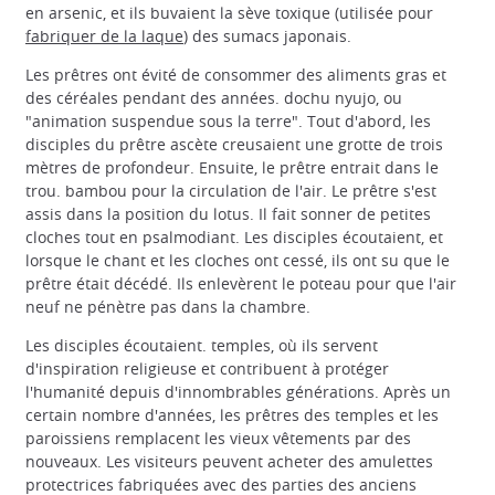
en arsenic, et ils buvaient la sève toxique (utilisée pour
fabriquer de la laque
) des sumacs japonais.
Les prêtres ont évité de consommer des aliments gras et
des céréales pendant des années. dochu nyujo, ou
"animation suspendue sous la terre". Tout d'abord, les
disciples du prêtre ascète creusaient une grotte de trois
mètres de profondeur. Ensuite, le prêtre entrait dans le
trou. bambou pour la circulation de l'air. Le prêtre s'est
assis dans la position du lotus. Il fait sonner de petites
cloches tout en psalmodiant. Les disciples écoutaient, et
lorsque le chant et les cloches ont cessé, ils ont su que le
prêtre était décédé. Ils enlevèrent le poteau pour que l'air
neuf ne pénètre pas dans la chambre.
Les disciples écoutaient. temples, où ils servent
d'inspiration religieuse et contribuent à protéger
l'humanité depuis d'innombrables générations. Après un
certain nombre d'années, les prêtres des temples et les
paroissiens remplacent les vieux vêtements par des
nouveaux. Les visiteurs peuvent acheter des amulettes
protectrices fabriquées avec des parties des anciens