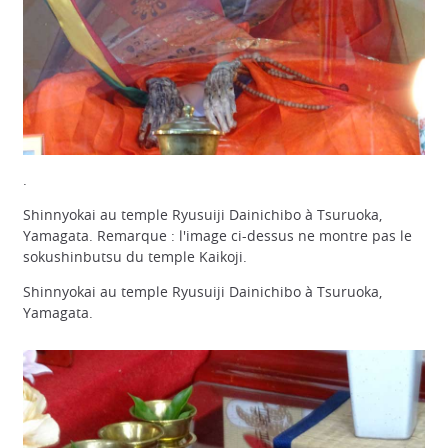
.
Shinnyokai au temple Ryusuiji Dainichibo à Tsuruoka,
Yamagata. Remarque : l'image ci-dessus ne montre pas le
sokushinbutsu du temple Kaikoji.
Shinnyokai au temple Ryusuiji Dainichibo à Tsuruoka,
Yamagata.