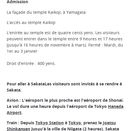
Admission
La façade du temple Kaikoji, à Yamagata
L'accès au temple Kaikoji
L'entrée au temple est de quatre cents yens. Les visiteurs
peuvent entrer dans le temple entre 9 heures et 17 heures
(jusqu'à 16 heures de novembre à mars). Fermé : Mardi, du
1er au 3 janvier
Droit d'entrée : 400 yens.
Pour aller à Sakata
Les visiteurs sont invités à se rendre à
Sakata.
Avion : L'aéroport le plus proche est l'aéroport de Shonai.
Le vol dure une heure depuis l'aéroport de Tokyo
Haneda
Airport
.
Train : Depuis
Tokyo Station
à
Tokyo
, prenez le
Joetsu
Shinkansen
jusqu'à la ville de Niigata (2 heures). Sakata