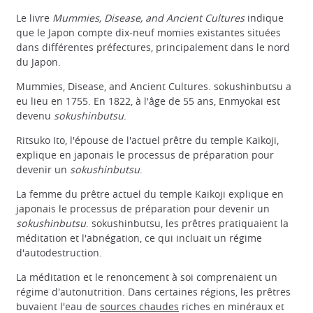
Le livre
Mummies, Disease, and Ancient Cultures
indique
que le Japon compte dix-neuf momies existantes situées
dans différentes préfectures, principalement dans le nord
du Japon.
Mummies, Disease, and Ancient Cultures. sokushinbutsu a
eu lieu en 1755. En 1822, à l'âge de 55 ans, Enmyokai est
devenu
sokushinbutsu
.
Ritsuko Ito, l'épouse de l'actuel prêtre du temple Kaikoji,
explique en japonais le processus de préparation pour
devenir un
sokushinbutsu
.
La femme du prêtre actuel du temple Kaikoji explique en
japonais le processus de préparation pour devenir un
sokushinbutsu
. sokushinbutsu, les prêtres pratiquaient la
méditation et l'abnégation, ce qui incluait un régime
d'autodestruction.
La méditation et le renoncement à soi comprenaient un
régime d'autonutrition. Dans certaines régions, les prêtres
buvaient l'eau de
sources chaudes
riches en minéraux et