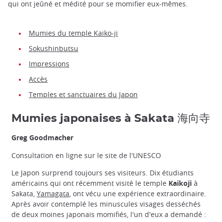
qui ont jeûné et médité pour se momifier eux-mêmes.
Mumies du temple Kaiko-ji
Sokushinbutsu
Impressions
Accès
Temples et sanctuaires du Japon
Mumies japonaises à Sakata 海向寺
Greg Goodmacher
Consultation en ligne sur le site de l'UNESCO
Le Japon surprend toujours ses visiteurs. Dix étudiants
américains qui ont récemment visité le temple
Kaikoji
à
Sakata,
Yamagata
, ont vécu une expérience extraordinaire.
Après avoir contemplé les minuscules visages desséchés
de deux moines japonais momifiés, l'un d'eux a demandé :