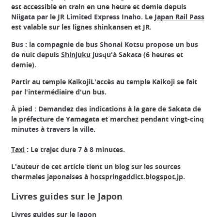
est accessible en train en une heure et demie depuis
Niigata par le JR Limited Express Inaho. Le
Japan Rail Pass
est valable sur les lignes shinkansen et JR.
Bus : la compagnie de bus Shonai Kotsu propose un bus
de nuit depuis
Shinjuku
jusqu'à Sakata (6 heures et
demie).
Partir au temple Kaikoji
L'accès au temple Kaikoji se fait
par l'intermédiaire d'un bus.
À pied : Demandez des indications à la gare de Sakata de
la préfecture de Yamagata et marchez pendant vingt-cinq
minutes à travers la ville.
Taxi
: Le trajet dure 7 à 8 minutes.
L'auteur de cet article tient un blog sur les sources
thermales japonaises à
hotspringaddict.blogspot.jp
.
Livres guides sur le Japon
Livres guides sur le Japon