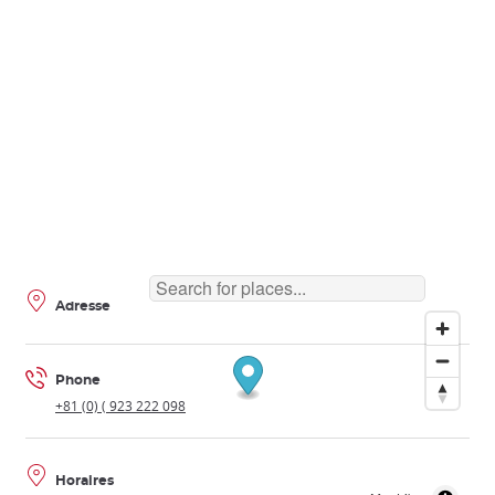
Adresse
Phone
+81 (0) ( 923 222 098
Horaires