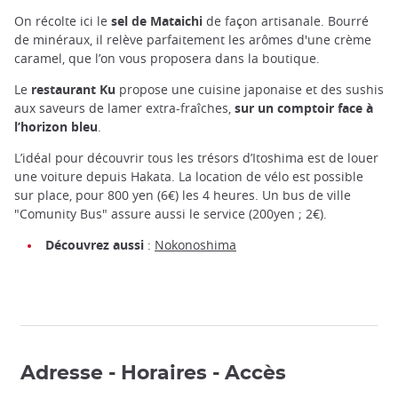
On récolte ici le
sel de Mataichi
de façon artisanale. Bourré
de minéraux, il relève parfaitement les arômes d'une crème
caramel, que l’on vous proposera dans la boutique.
Le
restaurant Ku
propose une cuisine japonaise et des sushis
aux saveurs de lamer extra-fraîches,
sur un comptoir face à
l’horizon bleu
.
L’idéal pour découvrir tous les trésors d’Itoshima est de louer
une voiture depuis Hakata. La location de vélo est possible
sur place, pour 800 yen (6€) les 4 heures. Un bus de ville
"Comunity Bus" assure aussi le service (200yen ; 2€).
Découvrez aussi
:
Nokonoshima
Adresse - Horaires - Accès