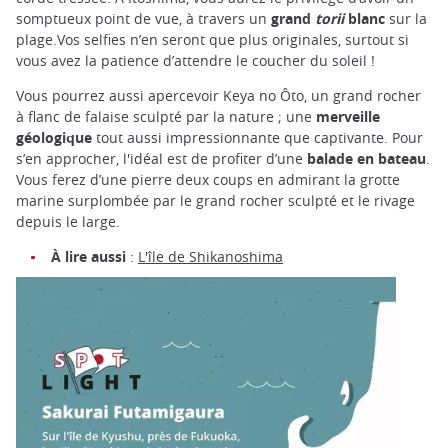
somptueux point de vue, à travers un
grand
torii
blanc
sur la
plage.Vos selfies n’en seront que plus originales, surtout si
vous avez la patience d’attendre le coucher du soleil !
Vous pourrez aussi apercevoir Keya no Ôto, un grand rocher
à flanc de falaise sculpté par la nature ; une
merveille
géologique
tout aussi impressionnante que captivante. Pour
s’en approcher, l'idéal est de profiter d’une
balade en bateau
.
Vous ferez d’une pierre deux coups en admirant la grotte
marine surplombée par le grand rocher sculpté et le rivage
depuis le large.
À lire aussi
:
L'île de Shikanoshima