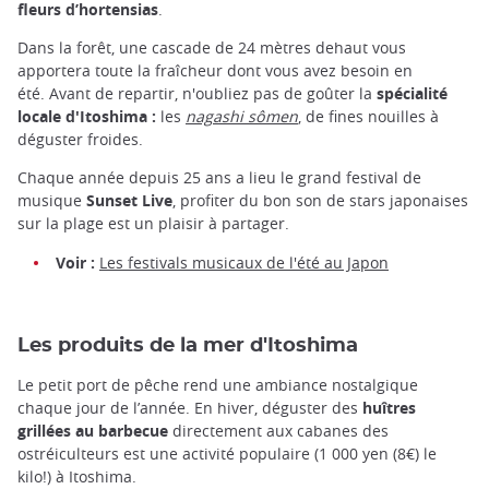
fleurs d’hortensias
.
Dans la forêt, une cascade de 24 mètres dehaut vous
apportera toute la fraîcheur dont vous avez besoin en
été. Avant de repartir, n'oubliez pas de goûter la
spécialité
locale d'Itoshima :
les
nagashi sômen
, de fines nouilles à
déguster froides.
Chaque année depuis 25 ans a lieu le grand festival de
musique
Sunset Live
, profiter du bon son de stars japonaises
sur la plage est un plaisir à partager.
Voir :
Les festivals musicaux de l'été au Japon
Les produits de la mer d'Itoshima
Le petit port de pêche rend une ambiance nostalgique
chaque jour de l’année. En hiver, déguster des
huîtres
grillées au barbecue
directement aux cabanes des
ostréiculteurs est une activité populaire (1 000 yen (8€) le
kilo!) à Itoshima.