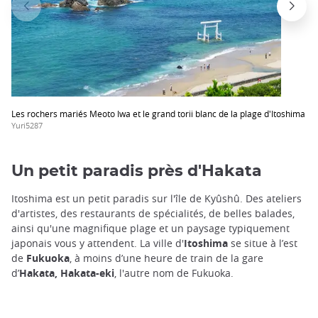
Les rochers mariés Meoto Iwa et le grand torii blanc de la plage d'Itoshima
Yuri5287
Un petit paradis près d'Hakata
Itoshima est un petit paradis sur l'île de Kyûshû. Des ateliers
d'artistes, des restaurants de spécialités, de belles balades,
ainsi qu'une magnifique plage et un paysage typiquement
japonais vous y attendent. La ville d'
Itoshima
se situe à l’est
de
Fukuoka
, à moins d’une heure de train de la gare
d’
Hakata, Hakata-eki
, l'autre nom de Fukuoka.