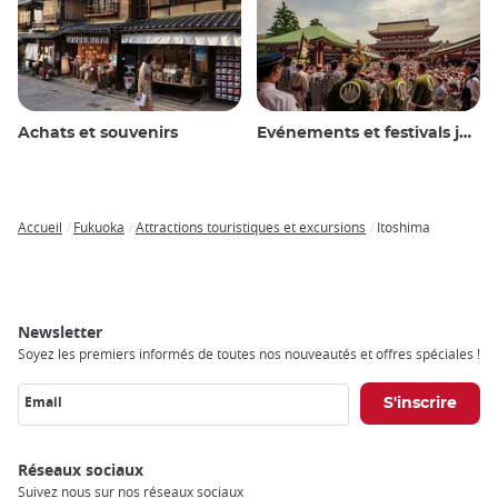
Achats et souvenirs
Evénements et festivals japonais
Accueil
Fukuoka
Attractions touristiques et excursions
Itoshima
Breadcrumb
Newsletter
Soyez les premiers informés de toutes nos nouveautés et offres spéciales !
Email
Réseaux sociaux
Suivez nous sur nos réseaux sociaux