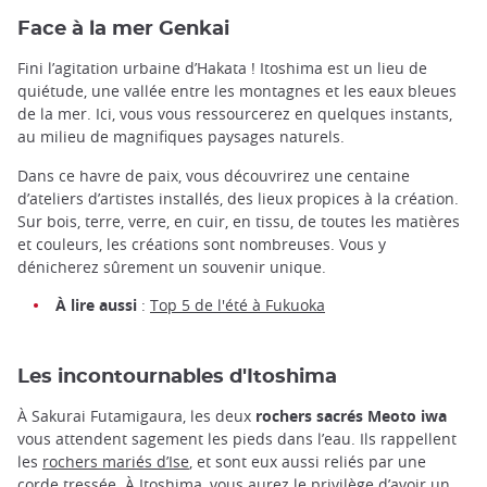
Face à la mer Genkai
Fini l’agitation urbaine d’Hakata ! Itoshima est un lieu de
quiétude, une vallée entre les montagnes et les eaux bleues
de la mer. Ici, vous vous ressourcerez en quelques instants,
au milieu de magnifiques paysages naturels.
Dans ce havre de paix, vous découvrirez une centaine
d’ateliers d’artistes installés, des lieux propices à la création.
Sur bois, terre, verre, en cuir, en tissu, de toutes les matières
et couleurs, les créations sont nombreuses. Vous y
dénicherez sûrement un souvenir unique.
À lire aussi
:
Top 5 de l'été à Fukuoka
Les incontournables d'Itoshima
À Sakurai Futamigaura, les deux
rochers sacrés Meoto iwa
vous attendent sagement les pieds dans l’eau. Ils rappellent
les
rochers mariés d’Ise
, et sont eux aussi reliés par une
corde tressée. À Itoshima, vous aurez le privilège d’avoir un