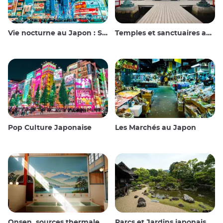
Vie nocturne au Japon : Sortir, voir et boire
Temples et sanctuaires au Japon
Pop Culture Japonaise
Les Marchés au Japon
Onsen, sources thermales et bains publics
Parcs et Jardins japonais