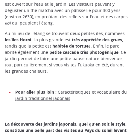
est ouvert sur l'eau et le jardin. Les visiteurs peuvent y
déguster un thé matcha avec un pâtisserie pour 300 yens
(environ 2€30), en profitant des reflets sur l'eau et des carpes
koi
qui peuplent l'étang.
Au milieu de l'étang se trouvent deux petites îles, nommées
les îles Horai
. La plus grande est
très appréciée des
grues
,
tandis que la petite est
habitée de tortue
s. Enfin, le parc
abrite également une
petite cascade très photogénique
. Ce
jardin permet de faire une petite pause nature bienvenue,
tout particulièrement si vous visitez Fukuoka en été, durant
les grandes chaleurs.
Pour aller plus loin :
Caractéristiques et vocabulaire du
jardin traditionnel japonais
La découverte des jardins japonais, quel qu'en soit le style,
constitue une belle part des visites au Pays du soleil levant
.