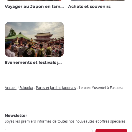
Voyager au Japon en famille
Achats et souvenirs
Evénements et festivals japonais
Accueil
Fukuoka
Parcs et Jardins japonais
Le parc Yusentei à Fukuoka
Breadcrumb
Newsletter
Soyez les premiers informés de toutes nos nouveautés et offres spéciales !