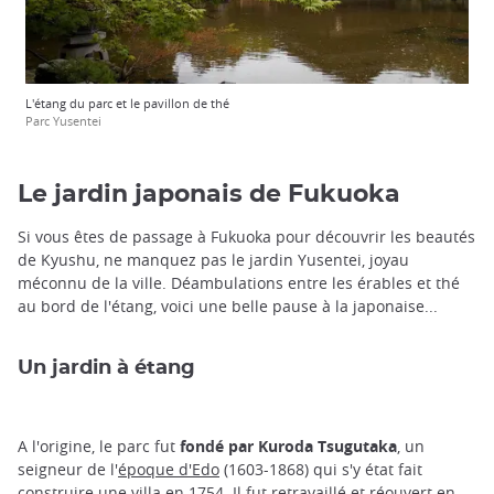
L'étang du parc et le pavillon de thé
Parc Yusentei
Le jardin japonais de Fukuoka
Si vous êtes de passage à Fukuoka pour découvrir les beautés
de Kyushu, ne manquez pas le jardin Yusentei, joyau
méconnu de la ville. Déambulations entre les érables et thé
au bord de l'étang, voici une belle pause à la japonaise...
Un jardin à étang
A l'origine, le parc fut
fondé par Kuroda Tsugutaka
, un
seigneur de l'
époque d'Edo
(1603-1868) qui s'y état fait
construire une villa en 1754. Il fut retravaillé et réouvert en