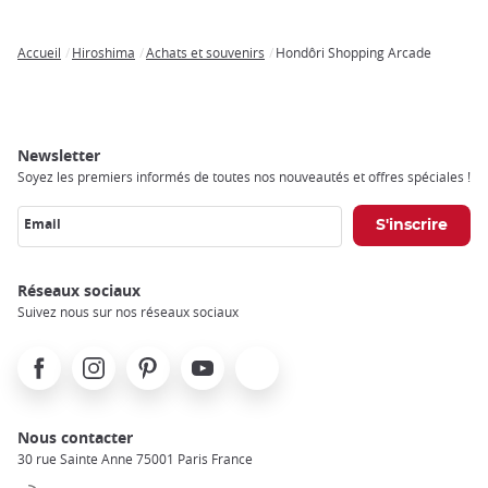
Accueil
Hiroshima
Achats et souvenirs
Hondôri Shopping Arcade
Breadcrumb
Newsletter
Soyez les premiers informés de toutes nos nouveautés et offres spéciales !
Email
Réseaux sociaux
Suivez nous sur nos réseaux sociaux
Facebook
Instagram
Pinterest
Youtube
X
Nous contacter
30 rue Sainte Anne 75001 Paris France