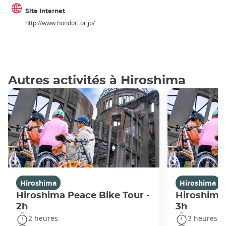
Site Internet
http://www.hondori.or.jp/
Autres activités à Hiroshima
Hiroshima
Hiroshima
Hiroshima Peace Bike Tour -
Hiroshima 
2h
3h
2 heures
3 heures