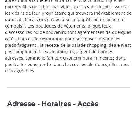
après-midi à la météo contrariante. A la condition que les
portefeuilles ne soient pas vides, car ils vont devoir assumer
les désirs de leur propriétaire qui trouvera inévitablement de
quoi satisfaire leurs envies pour peu qu’il soit un acheteur
compulsif. Les boutiques de vêtements, bijoux, jeux,
d'accessoires ou de souvenirs sont agrémentées de quelques
cafés, bars et de restaurants pour sereposer lorsque les
pieds fatiguent : la recette de la balade shopping idéale n'est
pas compliquée ! Les alentours regorgent de bonnes
adresses, comme le fameux Okonomimura ; n'hésitez donc
pas à allez vous perdre dans les ruelles alentours, elles aussi
très agréables.
Adresse - Horaires - Accès