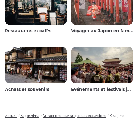
Restaurants et cafés
Voyager au Japon en famille
Achats et souvenirs
Evénements et festivals japonais
Accueil
Kagoshima
Attractions touristiques et excursions
Kikaijima
Breadcrumb