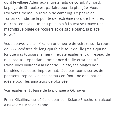
dont le village Aden, aux murets faits de corail. Au nord,
la plage de Shitooke est parfaite pour la plongée. Vous
trouverez même un terrain de camping. Le phare de
Tonbizaki indique la pointe de l’extrême nord de l’ile, près
du cap Tonbizaki. Un peu plus loin à l’ouest se trouve une
magnifique plage de rochers et de sable blanc, la plage
Hawaï.
Vous pouvez visiter Kikai en une heure de voiture sur la route
de 36 kilomètres de long qui fait le tour de l’île (mais qui ne
longue pas toujours la mer). Il existe également un réseau de
bus locaux. Cependant, l’ambiance de l’île et sa beauté
tranquilles invitent à la flânerie. En été, ses plages non
bondées, ses eaux limpides habitées par toutes sortes de
poissons tropicaux et ses coraux en font une destination
idéale pour les amateurs de plongée.
Voir également :
Faire de la plongée à Okinawa
Enfin, Kikaijima est célèbre pour son Kokuto
Shochu
, un alcool
à base de sucre de canne.