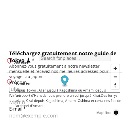
Adresse
Horaires
Depuis Tokyo : Aller jusqu'à Kagoshima ou Amami depuis
l'aéroport d'Haneda, puis prendre un vol jusqu'à Kikai.Des ferrys
relient Kikai depuis Kagoshima, Amami-Oshima et certaines îles de
l'archipel d'Amani.
MapLibre