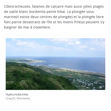
Côtesrocheuses, falaises de calcaire mais aussi jolies plages
de sable blanc bordentla petite Kikai. La plongée sous-
marine(il existe deux centres de plongée) et la plongée libre
font partie desattraits de l’île et les moins frileux peuvent s’y
baigner de mai à novembre.
Hyakunodai,Kikai
Snap55, Wikimedia