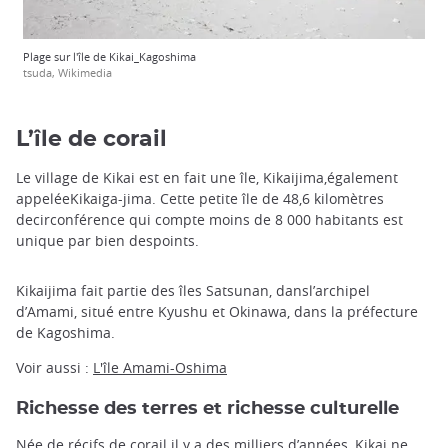
Plage sur l'île de Kikai_Kagoshima
tsuda, Wikimedia
L’île de corail
Le village de Kikai est en fait une île, Kikaijima,également
appeléeKikaiga-jima. Cette petite île de 48,6 kilomètres
decirconférence qui compte moins de 8 000 habitants est
unique par bien despoints.
Kikaijima fait partie des îles Satsunan, dansl’archipel
d’Amami, situé entre Kyushu et Okinawa, dans la préfecture
de Kagoshima.
Voir aussi :
L'île Amami-Oshima
Richesse des terres et richesse culturelle
Née de récifs de corail il y a des milliers d’années, Kikai ne