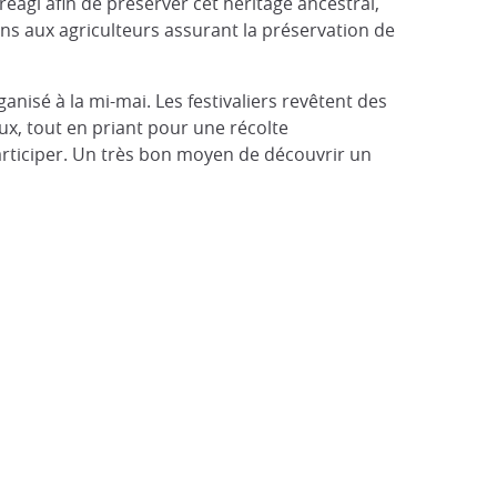
 réagi afin de préserver cet héritage ancestral,
ions aux agriculteurs assurant la préservation de
ganisé à la mi-mai. Les festivaliers revêtent des
ux, tout en priant pour une récolte
à participer. Un très bon moyen de découvrir un