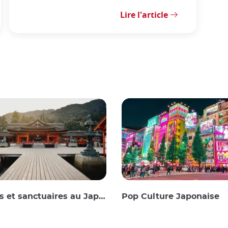
Lire l'article
 et sanctuaires au Japon
Pop Culture Japonaise