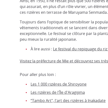
Ainsi, en 1950, il ne restait plus que 500 rizière
qui assurait, en plus d’un rôle vivrier, un éléme
ces rizières en terrasse de Maruyama Senmaida.
Toujours dans l’optique de sensibiliser la populat
vêtements traditionnels et se lancent dans diver
exceptionnelle. Le festival se clôture par la plan
peu mieux la ruralité japonaise.
À lire aussi :
Le festival du repiquage du ri
Visitez la préfecture de Mie et découvrez ses trés
Pour aller plus loin :
Les 1 000 rizières de Shiroyone
Les rizières de l'Île d'Aragijima
“Tambo Art", l'art des rizières à Inakadate