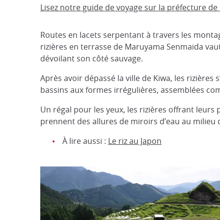
Lisez notre guide de voyage sur la préfecture de
Routes en lacets serpentant à travers les montag
rizières en terrasse de Maruyama Senmaida vaut
dévoilant son côté sauvage.
Après avoir dépassé la ville de Kiwa, les rizières
bassins aux formes irrégulières, assemblées co
Un régal pour les yeux, les rizières offrant leurs
prennent des allures de miroirs d’eau au milieu d
À lire aussi :
Le riz au Japon