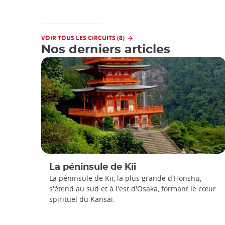
VOIR TOUS LES CIRCUITS (8)
Nos derniers articles
La péninsule de Kii
La péninsule de Kii, la plus grande d'Honshu,
s'étend au sud et à l'est d'Osaka, formant le cœur
spirituel du Kansai.