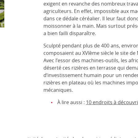
exigent en revanche des nombreux trava
agriculteurs. En effet, impossible aux m
dans ce dédale céréalier. Il leur faut don
moissonner à la main. Mais surtout prése
a bien failli disparaître.
Sculpté pendant plus de 400 ans, environ
composaient au XVIème siècle le site d
Avec l’essor des machines-outils, les afr
déserté ces rizières en terrasse qui d
d’investissement humain pour un rende
rizières en plateau où les machines imp
mécaniques.
À lire aussi :
10 endroits à découvri