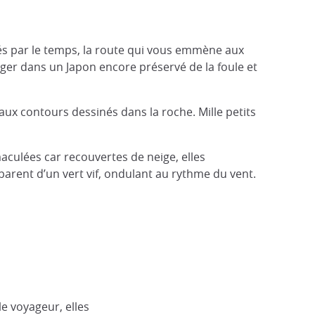
gés par le temps, la route qui vous emmène aux
er dans un Japon encore préservé de la foule et
s aux contours dessinés dans la roche. Mille petits
mmaculées car recouvertes de neige, elles
 parent d’un vert vif, ondulant au rythme du vent.
le voyageur, elles