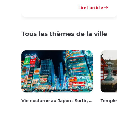
Lire l'article
Tous les thèmes de la ville
Vie nocturne au Japon : Sortir, voir et boire
Temples