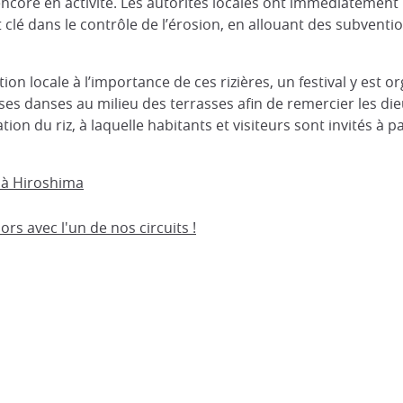
s encore en activité. Les autorités locales ont immédiatement
nt clé dans le contrôle de l’érosion, en allouant des subvent
ion locale à l’importance de ces rizières, un festival y est or
ses danses au milieu des terrasses afin de remercier les die
tation du riz, à laquelle habitants et visiteurs sont invités 
z à Hiroshima
ors avec l'un de nos circuits !