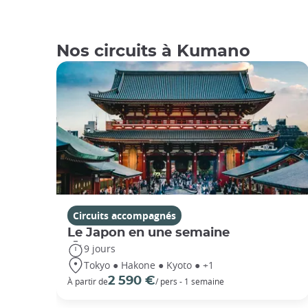
Nos circuits à Kumano
Circuits accompagnés
Le Japon en une semaine
9 jours
Tokyo ● Hakone ● Kyoto ● +1
2 590 €
À partir de
/ pers - 1 semaine