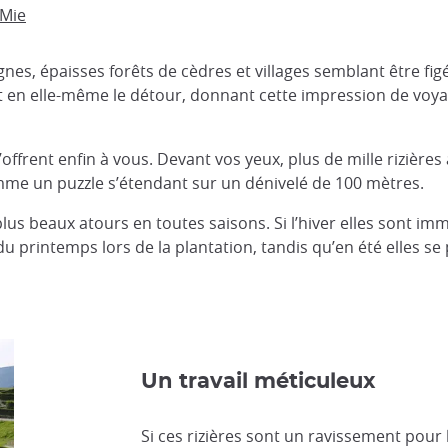
 Mie
nes, épaisses forêts de cèdres et villages semblant être fi
 en elle-même le détour, donnant cette impression de voyag
 s’offrent enfin à vous. Devant vos yeux, plus de mille rizière
mme un puzzle s’étendant sur un dénivelé de 100 mètres.
 plus beaux atours en toutes saisons. Si l’hiver elles sont i
u printemps lors de la plantation, tandis qu’en été elles se
Un travail méticuleux
Si ces rizières sont un ravissement pour 