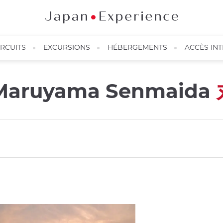
IRCUITS
EXCURSIONS
HÉBERGEMENTS
ACCÈS IN
e Maruyama Senmaida