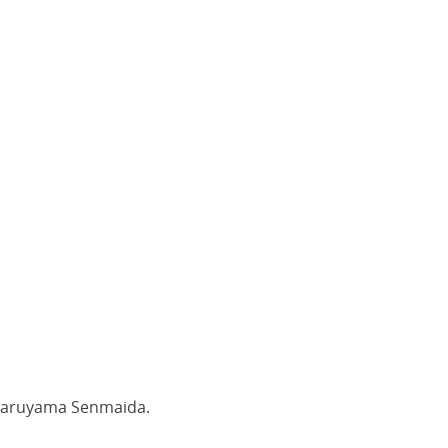
e Maruyama Senmaida.