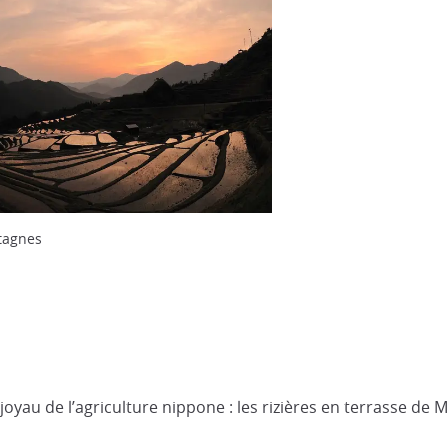
ntagnes
 joyau de l’agriculture nippone : les rizières en terrasse d