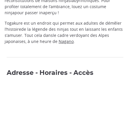
reconstitutions de maisons ninjaslabyrinthiques. Pour
profiter totalement de l’ambiance, louez un costume
ninjapour passer inaperçu !
Togakure est un endroit qui permet aux adultes de démêler
l’histoirede la légende des ninjas tout en laissant les enfants
s’amuser. Tout cela dansle cadre verdoyant des Alpes
japonaises, à une heure de
Nagano
.
Adresse - Horaires - Accès