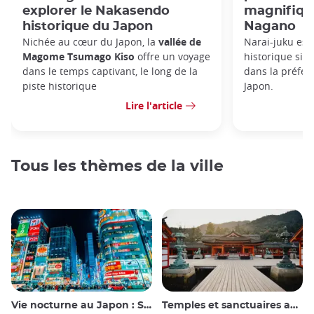
explorer le Nakasendo
magnifiqu
historique du Japon
Nagano
Nichée au cœur du Japon, la
vallée de
Narai-juku est 
Magome Tsumago Kiso
offre un voyage
historique situ
dans le temps captivant, le long de la
dans la préfec
piste historique
Japon.
Lire l'article
Tous les thèmes de la ville
Vie nocturne au Japon : Sortir, voir et boire
Temples et sanctuaires au Japon