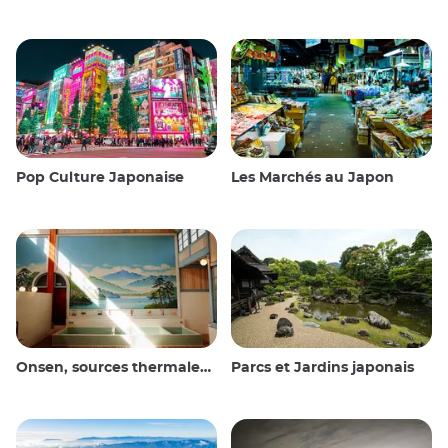
Pop Culture Japonaise
Les Marchés au Japon
Onsen, sources thermales et bains publics
Parcs et Jardins japonais