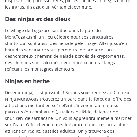
disposant de portessecrètes, pièces cachées et pièges contre
les intrus. Il s’agit d’un véritablelabyrinthe.
Des ninjas et des dieux
Le village de Togakure se situe dans le parc du
MontTogakushi, un lieu célèbre pour ses sanctuaires
shintô, qui sont aussi des lieuxde pèlerinage. Aller jusqu’en
haut des sanctuaire vous permettra de prendre l'un
desnombreux chemins de balade bordés de cryptomerias.
Ces chemins sont jalonnés denombreux petits étangs
reflétant les montagnes alentours.
Ninjas en herbe
Devenir ninja, c’est possible ! Si vous vous rendez au Chibiko
Ninja Mura,vous trouverez un parc dans la forêt qui offre des
attractions mettant en scènel’entraînement au ninjutsu :
parcours (du combattant), ateliers d’aikido, delancer de
shuriken, de sarbacane. On vous apprendra même à marcher
sur l’eau ! Officiellement destiné aux enfants, ces attractions
attirent en réalité aussiles adultes. On y trouvera des