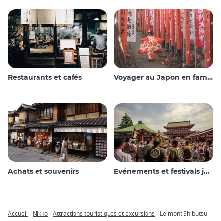
Restaurants et cafés
Voyager au Japon en famille
Achats et souvenirs
Evénements et festivals japonais
Accueil
Nikko
Attractions touristiques et excursions
Le mont Shibutsu
Breadcrumb