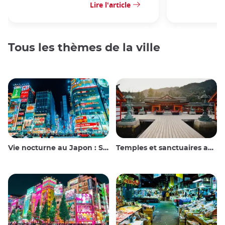
Lire l'article
Tous les thèmes de la ville
Vie nocturne au Japon : Sortir, voir et boire
Temples et sanctuaires au Japon