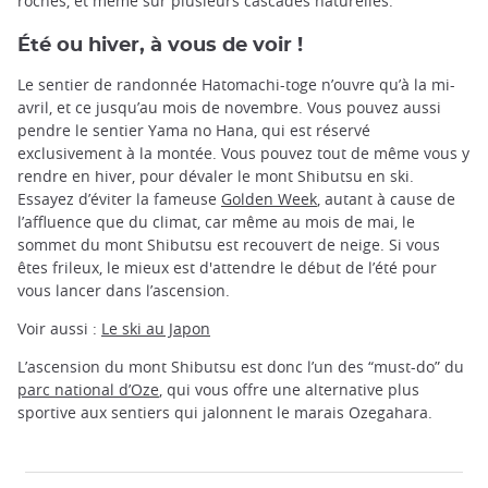
roches, et même sur plusieurs cascades naturelles.
Été ou hiver, à vous de voir !
Le sentier de randonnée Hatomachi-toge n’ouvre qu’à la mi-
avril, et ce jusqu’au mois de novembre. Vous pouvez aussi
pendre le sentier Yama no Hana, qui est réservé
exclusivement à la montée. Vous pouvez tout de même vous y
rendre en hiver, pour dévaler le mont Shibutsu en ski.
Essayez d’éviter la fameuse
Golden Week
, autant à cause de
l’affluence que du climat, car même au mois de mai, le
sommet du mont Shibutsu est recouvert de neige. Si vous
êtes frileux, le mieux est d'attendre le début de l’été pour
vous lancer dans l’ascension.
Voir aussi :
Le ski au Japon
L’ascension du mont Shibutsu est donc l’un des “must-do” du
parc national d’Oze
, qui vous offre une alternative plus
sportive aux sentiers qui jalonnent le marais Ozegahara.