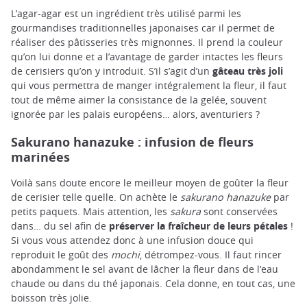
L’agar-agar est un ingrédient très utilisé parmi les
gourmandises traditionnelles japonaises car il permet de
réaliser des pâtisseries très mignonnes. Il prend la couleur
qu’on lui donne et a l’avantage de garder intactes les fleurs
de cerisiers qu’on y introduit. S’il s’agit d’un
gâteau très joli
qui vous permettra de manger intégralement la fleur, il faut
tout de même aimer la consistance de la gelée, souvent
ignorée par les palais européens… alors, aventuriers ?
Sakurano hanazuke : infusion de fleurs
marinées
Voilà sans doute encore le meilleur moyen de goûter la fleur
de cerisier telle quelle. On achète le
sakurano hanazuke
par
petits paquets. Mais attention, les
sakura
sont conservées
dans… du sel afin de
préserver la fraîcheur de leurs pétales
!
Si vous vous attendez donc à une infusion douce qui
reproduit le goût des
mochi
, détrompez-vous. Il faut rincer
abondamment le sel avant de lâcher la fleur dans de l’eau
chaude ou dans du thé japonais. Cela donne, en tout cas, une
boisson très jolie.