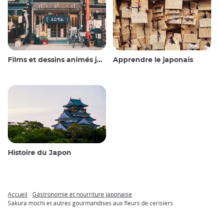
Films et dessins animés japonais
Apprendre le japonais
Histoire du Japon
Accueil
Gastronomie et nourriture japonaise
Breadcrumb
Sakura mochi et autres gourmandises aux fleurs de cerisiers