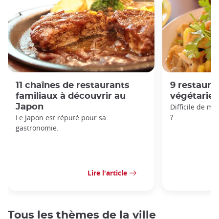
11 chaînes de restaurants
9 restaur
familiaux à découvrir au
végétarien
Japon
Difficile de m
?
Le Japon est réputé pour sa
gastronomie.
Lire l'article
Tous les thèmes de la ville