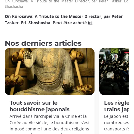
On Kurosawa: A Tribute to the Master Director, par Peter Tasker. Ed.
Shashasha
On Kurosawa: A Tribute to the Master Director, par Peter
Tasker. Ed. Shashasha. Peut être acheté
ici
.
Nos derniers articles
Tout savoir sur le
Les règles 
bouddhisme japonais
trains jap
Arrivé dans l'archipel via la Chine et la
Le Japon est c
Corée au VIe siècle, le bouddhisme s'est
nombreuses règ
imposé comme l'une des deux religions
transports ferr