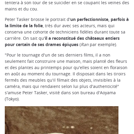
tentera à son tour de se suicider en se coupant les veines des
mains et du cou.
Peter Tasker brosse le portrait d'
un perfectionniste, parfois à
la limite de la folie
, très dur avec ses acteurs, mais qui
conserva une cohorte de techniciens fidèles durant toute sa
carrière. On sait qu'
il a reconstitué des châteaux entiers
pour certain de ses drames épiques
(
Ran
par exemple).
"Pour le tournage d'un de ses derniers films, il a non
seulement fait construire une maison, mais planté des fleurs
et des plantes au printemps pour qu'elles soient en floraison
en août au moment du tournage. Il disposait dans les tiroirs
fermés des meubles qu'il filmait des objets, invisibles à la
caméra, mais qui rendaient selon lui plus d'authenticité"
s'amuse Peter Tasker, visité dans son bureau d'Aoyama
(Tokyo).