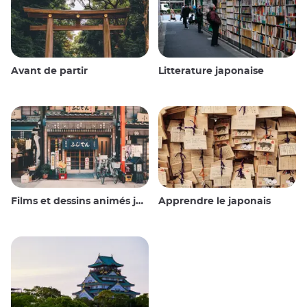
Avant de partir
Litterature japonaise
Films et dessins animés japonais
Apprendre le japonais