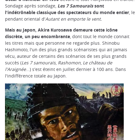
Sondage après sondage,
Les 7 Samouraïs
sont
l'indétrônable classique des spectateurs du monde entier
, le
pendant oriental d'
Autant en emporte le vent.
Mais au Japon, Akira Kurosawa demeure cette icône
discrète, un peu encombrante
, dont tout le monde connait
les titres mais que personne ne regarde plus. Shinobu
Hashimoto, l'un des plus grands scénaristes qui ait jamais
vécu, auteur de certains des scénarios de ses plus grands
succès (
Les 7 samouraïs
,
Rashomon
,
Le château de
l'Araignée
...) s'est éteint en juillet dernier à 100 ans. Dans
l'indifférence totale au Japon.