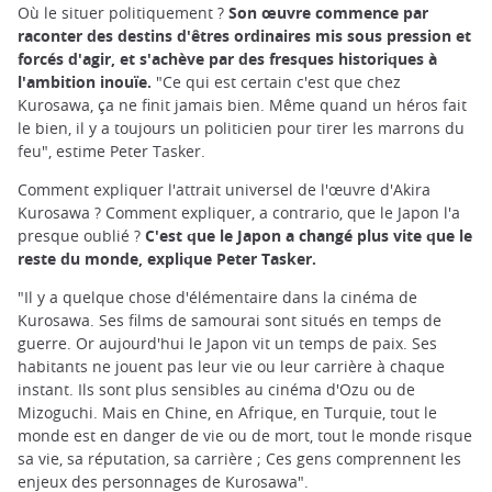
Où le situer politiquement ?
Son œuvre commence par
raconter des destins d'êtres ordinaires mis sous pression et
forcés d'agir, et s'achève par des fresques historiques à
l'ambition inouïe.
"Ce qui est certain c'est que chez
Kurosawa, ça ne finit jamais bien. Même quand un héros fait
le bien, il y a toujours un politicien pour tirer les marrons du
feu", estime Peter Tasker.
Comment expliquer l'attrait universel de l'œuvre d'Akira
Kurosawa ? Comment expliquer, a contrario, que le Japon l'a
presque oublié ?
C'est que le Japon a changé plus vite que le
reste du monde, explique Peter Tasker.
"Il y a quelque chose d'élémentaire dans la cinéma de
Kurosawa. Ses films de samourai sont situés en temps de
guerre. Or aujourd'hui le Japon vit un temps de paix. Ses
habitants ne jouent pas leur vie ou leur carrière à chaque
instant. Ils sont plus sensibles au cinéma d'Ozu ou de
Mizoguchi. Mais en Chine, en Afrique, en Turquie, tout le
monde est en danger de vie ou de mort, tout le monde risque
sa vie, sa réputation, sa carrière ; Ces gens comprennent les
enjeux des personnages de Kurosawa".