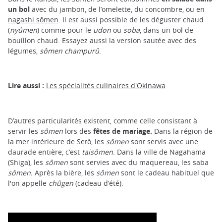
un bol
avec du jambon, de l’omelette, du concombre, ou en
nagashi sômen
. Il est aussi possible de les déguster chaud
(
nyûmen
) comme pour le
udon
ou
soba
, dans un bol de
bouillon chaud. Essayez aussi la version sautée avec des
légumes,
sômen champurû
.
Lire aussi :
Les spécialités culinaires d'Okinawa
D’autres particularités existent, comme celle consistant à
servir les
sômen
lors des
fêtes de mariage.
Dans la région de
la mer intérieure de Setô, les
sômen
sont servis avec une
daurade entière, c’est
taisômen
. Dans la ville de Nagahama
(Shiga), les
sômen
sont servies avec du maquereau, les saba
sômen.
Après la bière, les
sômen
sont le cadeau habituel que
l'on appelle
chûgen
(cadeau d’été).