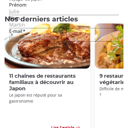
Nos derniers articles
11 chaînes de restaurants
9 restaur
familiaux à découvrir au
végétarien
Japon
Difficile de m
?
Le Japon est réputé pour sa
gastronomie.
Lire l'article