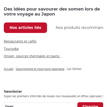
Des idées pour savourer des somen lors de
votre voyage au Japon
Nos articles liés
Nos produits recommand
Restaurants et cafés
Tsuruoka
Onsen, sources thermales et bains publics
Accueil
Gastronomie et nourriture japonaise
Les Sômen
Breadcrumb
Newsletter
Soyez les premiers informés de toutes nos nouveautés et offres spéciales !
Email