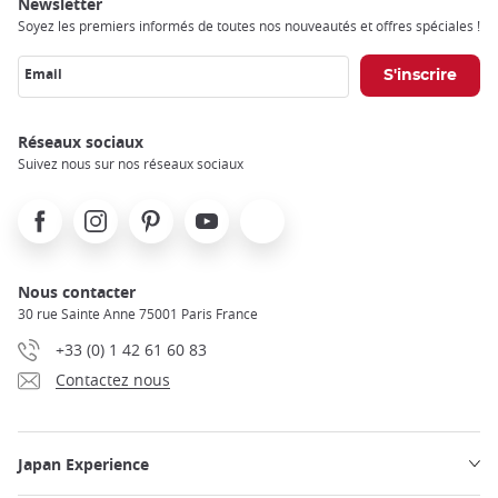
Newsletter
Soyez les premiers informés de toutes nos nouveautés et offres spéciales !
Email
Réseaux sociaux
Suivez nous sur nos réseaux sociaux
Facebook
Instagram
Pinterest
Youtube
X
Nous contacter
30 rue Sainte Anne 75001 Paris France
+33 (0) 1 42 61 60 83
Contactez nous
Japan Experience