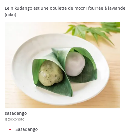
Le nikudango est une boulette de mochi fourrée à laviande
(niku).
sasadango
Istockphoto
Sasadango