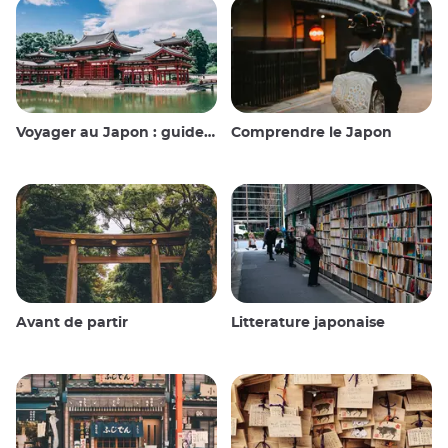
Voyager au Japon : guide et conseils
Comprendre le Japon
Avant de partir
Litterature japonaise