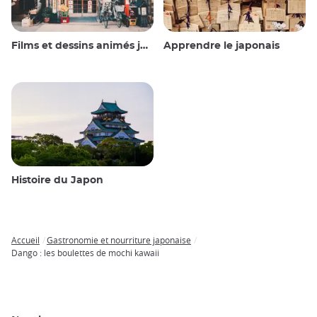
Films et dessins animés japonais
Apprendre le japonais
Histoire du Japon
Accueil
Gastronomie et nourriture japonaise
Breadcrumb
Dango : les boulettes de mochi kawaii