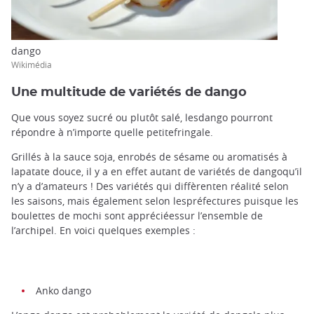
dango
Wikimédia
Une multitude de variétés de dango
Que vous soyez sucré ou plutôt salé, lesdango pourront
répondre à n’importe quelle petitefringale.
Grillés à la sauce soja, enrobés de sésame ou aromatisés à
lapatate douce, il y a en effet autant de variétés de dangoqu’il
n’y a d’amateurs ! Des variétés qui diffèrenten réalité selon
les saisons, mais également selon lespréfectures puisque les
boulettes de mochi sont appréciéessur l’ensemble de
l’archipel. En voici quelques exemples :
Anko dango