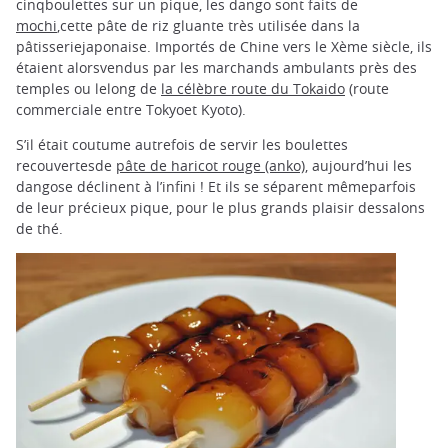
cinqboulettes sur un pique, les dango sont faits de
mochi
,cette pâte de riz gluante très utilisée dans la
pâtisseriejaponaise. Importés de Chine vers le Xème siècle, ils
étaient alorsvendus par les marchands ambulants près des
temples ou lelong de
la célèbre route du Tokaido
(route
commerciale entre Tokyoet Kyoto).
S’il était coutume autrefois de servir les boulettes
recouvertesde
pâte de haricot rouge (anko)
, aujourd’hui les
dangose déclinent à l’infini ! Et ils se séparent mêmeparfois
de leur précieux pique, pour le plus grands plaisir dessalons
de thé.