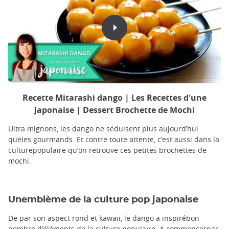
Recette Mitarashi dango | Les Recettes d'une
Japonaise | Dessert Brochette de Mochi
Ultra mignons, les dango ne séduisent plus aujourd’hui
queles gourmands. Et contre toute attente, c’est aussi dans la
culturepopulaire qu’on retrouve ces petites brochettes de
mochi.
Unemblème de la culture pop japonaise
De par son aspect rond et kawaii, le dango a inspirébon
nombre d’éléments de la culture populaire. A commencerpar