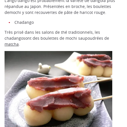
L’ango dango est probablement la variété de dangola plus
répandue au Japon. Présentées en broche, les boulettes
demochi y sont recouvertes de pâte de haricot rouge.
Chadango
Très prisé dans les salons de thé traditionnels, les
chadangosont des boulettes de mochi saupoudrées de
matcha
.