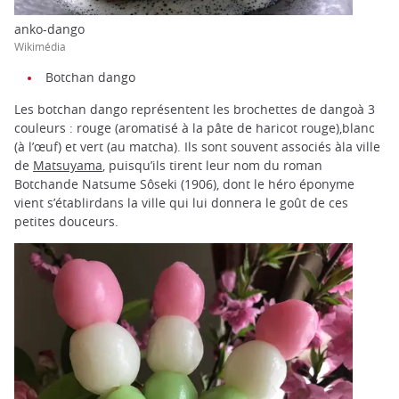
anko-dango
Wikimédia
Botchan dango
Les botchan dango représentent les brochettes de dangoà 3
couleurs : rouge (aromatisé à la pâte de haricot rouge),blanc
(à l’œuf) et vert (au matcha). Ils sont souvent associés àla ville
de
Matsuyama
, puisqu’ils tirent leur nom du roman
Botchande Natsume Sôseki (1906), dont le héro éponyme
vient s’établirdans la ville qui lui donnera le goût de ces
petites douceurs.