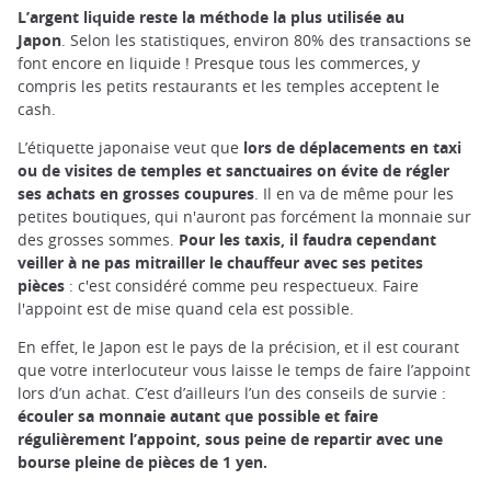
L’argent liquide reste la méthode la plus utilisée au
Japon
. Selon les statistiques, environ 80% des transactions se
font encore en liquide ! Presque tous les commerces, y
compris les petits restaurants et les temples acceptent le
cash.
L’étiquette japonaise veut que
lors de déplacements en taxi
ou de visites de temples et sanctuaires on évite de régler
ses achats en grosses coupures
. Il en va de même pour les
petites boutiques, qui n'auront pas forcément la monnaie sur
des grosses sommes.
Pour les taxis, il faudra cependant
veiller à ne pas mitrailler le chauffeur avec ses petites
pièces
: c'est considéré comme peu respectueux. Faire
l'appoint est de mise quand cela est possible.
En effet, le Japon est le pays de la précision, et il est courant
que votre interlocuteur vous laisse le temps de faire l’appoint
lors d’un achat. C’est d’ailleurs l’un des conseils de survie :
écouler sa monnaie autant que possible et faire
régulièrement l’appoint, sous peine de repartir avec une
bourse pleine de pièces de 1 yen.