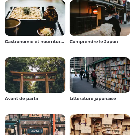
Gastronomie et nourriture japonaise
Comprendre le Japon
Avant de partir
Litterature japonaise