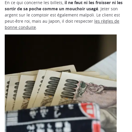
En ce qui concerne les billets,
il ne faut ni les froisser ni les
sortir de sa poche comme un mouchoir usagé
. Jeter son
argent sur le comptoir est également malpoli. Le client est
peut-être roi, mais au Japon, il doit respecter
les règles de
bonne conduite
.