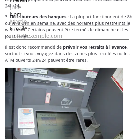
24h/24.
3.
Distributeurs des banques
: La plupart fonctionnent de 8h
ou 9h à 21h en semaine, avec des horaires plus restreints le
week-end. Certains peuvent être fermés le dimanche et les
jours fériés.
Il est donc recommandé de
prévoir vos retraits à l'avance
,
surtout si vous voyagez dans des zones plus reculées où les
ATM ouverts 24h/24 peuvent être rares.