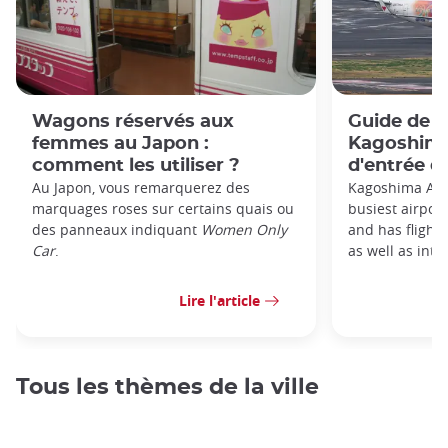
Wagons réservés aux
Guide de l
femmes au Japon :
Kagoshima 
comment les utiliser ?
d'entrée d
Au Japon, vous remarquerez des
Kagoshima Airp
marquages roses sur certains quais ou
busiest airpor
des panneaux indiquant
Women Only
and has flight
Car
.
as well as inter
Lire l'article
Tous les thèmes de la ville