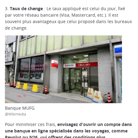
3.
Taux de change
: Le taux appliqué est celui du jour, fixé
par votre réseau bancaire (Visa, Mastercard, etc.). Il est
souvent plus avantageux que celui proposé dans les bureaux
de change.
Banque MUFG
@Wikimedia
Pour minimiser ces frais,
envisagez d'ouvrir un compte dans
une banque en ligne spécialisée dans les voyages, comme
Revolut ou N26, qui offrent des conditions plus