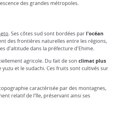
fervescence des grandes métropoles.
Seto
. Ses côtes sud sont bordées par
l'océan
t des frontières naturelles entre les régions,
es d'altitude dans la préfecture d'Ehime.
tiellement agricole. Du fait de son
climat plus
uzu et le sudachi. Ces fruits sont cultivés sur
topographie caractérisée par des montagnes,
t relatif de l'île, préservant ainsi ses