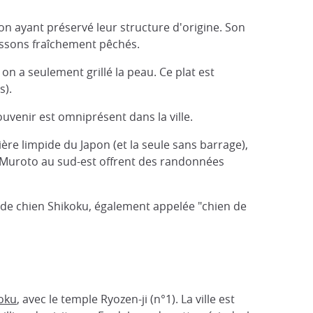
on ayant préservé leur structure d'origine. Son
issons fraîchement pêchés.
on a seulement grillé la peau. Ce plat est
s).
ouvenir est omniprésent dans la ville.
ère limpide du Japon (et la seule sans barrage),
 Muroto au sud-est offrent des randonnées
ce de chien Shikoku, également appelée "chien de
koku
, avec le temple Ryozen-ji (n°1). La ville est