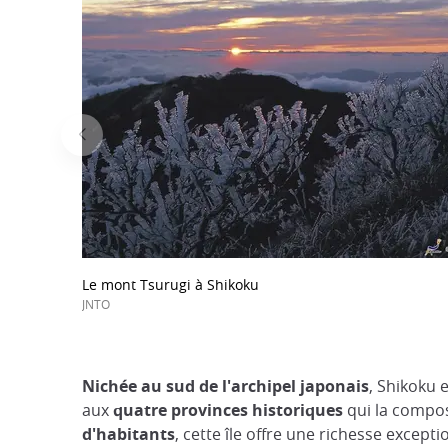
Le mont Tsurugi à Shikoku
JNTO
Nichée au sud de l'archipel japonais
, Shikoku 
aux
quatre provinces historiques
qui la compos
d'habitants
, cette île offre une richesse excep