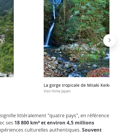
La gorge tropicale de Mitaki Keikoku
Visit Hime Japan
signifie littéralement "quatre pays", en référence
vec ses
18 800 km² et environ 4,5 millions
expériences culturelles authentiques.
Souvent