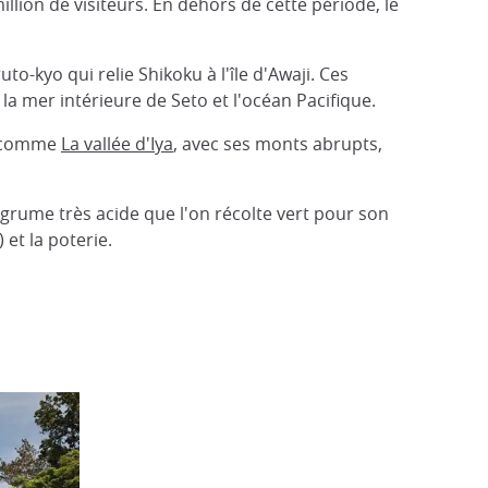
illion de visiteurs. En dehors de cette période, le
o-kyo qui relie Shikoku à l'île d'Awaji. Ces
la mer intérieure de Seto et l'océan Pacifique.
s, comme
La vallée d'Iya
, avec ses monts abrupts,
agrume très acide que l'on récolte vert pour son
 et la poterie.