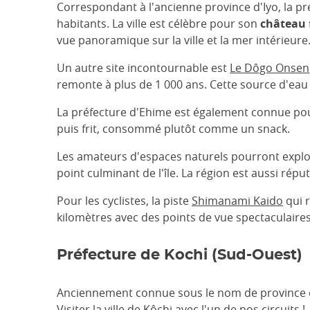
Correspondant à l'ancienne province d'Iyo, la p
habitants. La ville est célèbre pour son
château 
vue panoramique sur la ville et la mer intérieure
Un autre site incontournable est
Le Dôgo Onsen
remonte à plus de 1 000 ans. Cette source d'eau 
La préfecture d'Ehime est également connue p
puis frit, consommé plutôt comme un snack.
Les amateurs d'espaces naturels pourront explo
point culminant de l'île. La région est aussi rép
Pour les cyclistes, la piste
Shimanami Kaido
qui r
kilomètres avec des points de vue spectaculaires
Préfecture de Kochi (Sud-Ouest)
Anciennement connue sous le nom de province 
Visiter la ville de Kôchi avec l'un de nos circuits !