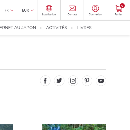
0
FR
EUR
Localisation
Contact
Connexion
Panier
TERNET AU JAPON
ACTIVITÉS
LIVRES