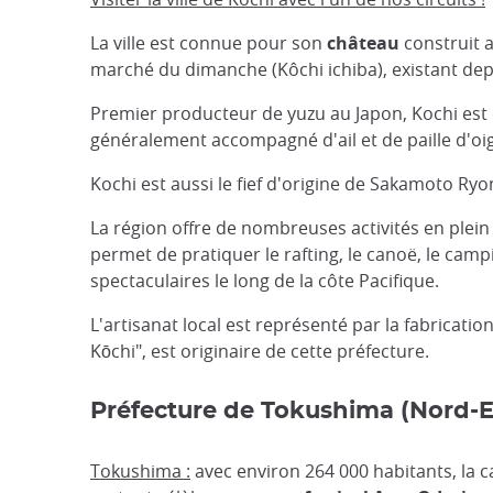
La ville est connue pour son
château
construit a
marché du dimanche (Kôchi ichiba), existant de
Premier producteur de yuzu au Japon, Kochi est
généralement accompagné d'ail et de paille d'oi
Kochi est aussi le fief d'origine de Sakamoto Ryo
La région offre de nombreuses activités en plein a
permet de pratiquer le rafting, le canoë, le cam
spectaculaires le long de la côte Pacifique.
L'artisanat local est représenté par la fabricat
Kōchi", est originaire de cette préfecture.
Préfecture de Tokushima (Nord-E
Tokushima :
avec environ 264 000 habitants, la c