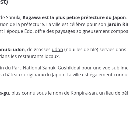
st)
de Sanuki,
Kagawa est la plus petite préfecture du Japon
.
tion de la préfecture. La ville est célèbre pour son
jardin Ri
rant l'époque Edo, offre des paysages soigneusement compos
anuki udon
, de grosses
udon
(nouilles de blé) servies dans
 dans les restaurants locaux.
in du Parc National Sanuki Goshikidai pour une vue sublime 
s châteaux originaux du Japon. La ville est également connue
a-gu
, plus connu sous le nom de Konpira-san, un lieu de pèl