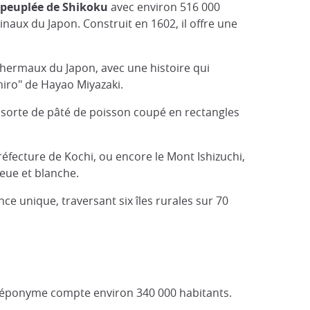
s peuplée de Shikoku
avec environ 516 000
inaux du Japon. Construit en 1602, il offre une
 thermaux du Japon, avec une histoire qui
hiro" de Hayao Miyazaki.
e sorte de pâté de poisson coupé en rectangles
réfecture de Kochi, ou encore le Mont Ishizuchi,
leue et blanche.
ce unique, traversant six îles rurales sur 70
e éponyme compte environ 340 000 habitants.