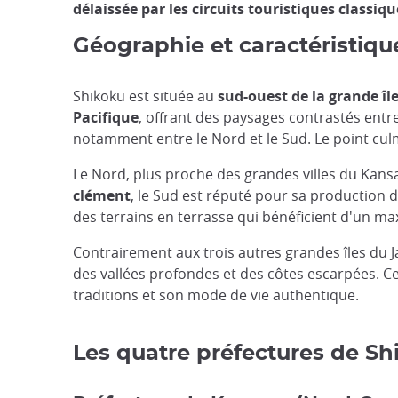
délaissée par les circuits touristiques classiqu
Géographie et caractéristiq
Shikoku est située au
sud-ouest de la grande î
Pacifique
, offrant des paysages contrastés entre 
notamment entre le Nord et le Sud. Le point culmi
Le Nord, plus proche des grandes villes du Kansai
clément
, le Sud est réputé pour sa production d
des terrains en terrasse qui bénéficient d'un m
Contrairement aux trois autres grandes îles du 
des vallées profondes et des côtes escarpées. Cet
traditions et son mode de vie authentique.
Les quatre préfectures de Shi