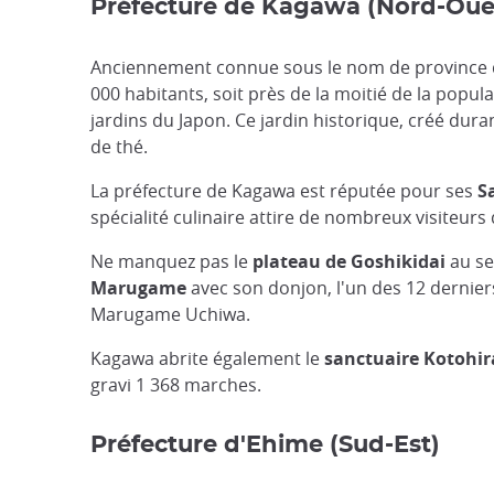
Préfecture de Kagawa (Nord-Oue
Anciennement connue sous le nom de province 
000 habitants, soit près de la moitié de la popula
jardins du Japon. Ce jardin historique, créé du
de thé.
La préfecture de Kagawa est réputée pour ses
S
spécialité culinaire attire de nombreux visiteurs
Ne manquez pas le
plateau de Goshikidai
au se
Marugame
avec son donjon, l'un des 12 dernier
Marugame Uchiwa.
Kagawa abrite également le
sanctuaire Kotohir
gravi 1 368 marches.
Préfecture d'Ehime (Sud-Est)