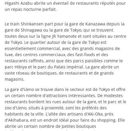
Higashi Azabu abrite un éventail de restaurants réputés pour
un repas nocturne parfait.
Le train Shinkansen part pour la gare de Kanazawa depuis la
gare de Shinagawa ou la gare de Tokyo, qui se trouvent
toutes deux sur la ligne JR Yamanote et sont situées au centre
de Tokyo. Le quartier autour de la gare de Tokyo est
essentiellement commercial, avec des grands magasins de
luxe, des centres commerciaux, des fast-foods et des
restaurants raffinés, ainsi que des parcs paisibles comme le
parc Hibiya et le parc du Palais impérial. La gare abrite un
vaste réseau de boutiques, de restaurants et de grands
magasins.
La gare d'Ueno se trouve dans le secteur est de Tokyo et offre
un certain nombre d'attractions intéressantes. De modestes
restaurants bordent les rues autour de la gare, et le parc et le
zoo d'Ueno, situés à proximité, sont les préférés des
habitants de la ville. L'allée des artisans d'Aki-Oka, près
d'Akihabara, est un endroit idéal pour faire du shopping. Elle
abrite un certain nombre de petites boutiques