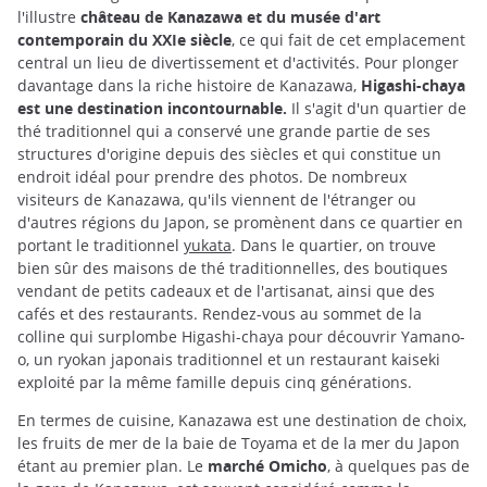
l'illustre
château de Kanazawa et du musée d'art
contemporain du XXIe siècle
, ce qui fait de cet emplacement
central un lieu de divertissement et d'activités. Pour plonger
davantage dans la riche histoire de Kanazawa,
Higashi-chaya
est une destination incontournable.
Il s'agit d'un quartier de
thé traditionnel qui a conservé une grande partie de ses
structures d'origine depuis des siècles et qui constitue un
endroit idéal pour prendre des photos. De nombreux
visiteurs de Kanazawa, qu'ils viennent de l'étranger ou
d'autres régions du Japon, se promènent dans ce quartier en
portant le traditionnel
yukata
. Dans le quartier, on trouve
bien sûr des maisons de thé traditionnelles, des boutiques
vendant de petits cadeaux et de l'artisanat, ainsi que des
cafés et des restaurants. Rendez-vous au sommet de la
colline qui surplombe Higashi-chaya pour découvrir Yamano-
o, un ryokan japonais traditionnel et un restaurant kaiseki
exploité par la même famille depuis cinq générations.
En termes de cuisine, Kanazawa est une destination de choix,
les fruits de mer de la baie de Toyama et de la mer du Japon
étant au premier plan. Le
marché Omicho
, à quelques pas de