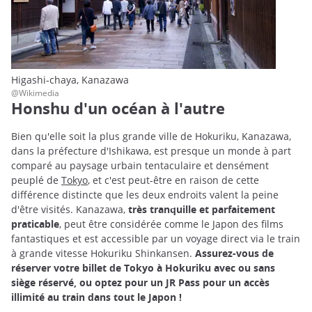
Higashi-chaya, Kanazawa
@Wikimedia
Honshu d'un océan à l'autre
Bien qu'elle soit la plus grande ville de Hokuriku, Kanazawa,
dans la préfecture d'Ishikawa, est presque un monde à part
comparé au paysage urbain tentaculaire et densément
peuplé de
Tokyo
, et c'est peut-être en raison de cette
différence distincte que les deux endroits valent la peine
d'être visités. Kanazawa,
très tranquille et parfaitement
praticable
, peut être considérée comme le Japon des films
fantastiques et est accessible par un voyage direct via le train
à grande vitesse Hokuriku Shinkansen.
Assurez-vous de
réserver votre billet de Tokyo à Hokuriku avec ou sans
siège réservé, ou optez pour un JR Pass pour un accès
illimité au train dans tout le Japon !