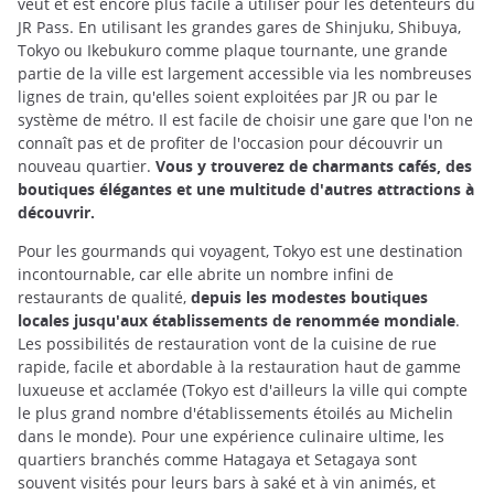
veut et est encore plus facile à utiliser pour les détenteurs du
JR Pass. En utilisant les grandes gares de Shinjuku, Shibuya,
Tokyo ou Ikebukuro comme plaque tournante, une grande
partie de la ville est largement accessible via les nombreuses
lignes de train, qu'elles soient exploitées par JR ou par le
système de métro. Il est facile de choisir une gare que l'on ne
connaît pas et de profiter de l'occasion pour découvrir un
nouveau quartier.
Vous y trouverez de charmants cafés, des
boutiques élégantes et une multitude d'autres attractions à
découvrir.
Pour les gourmands qui voyagent, Tokyo est une destination
incontournable, car elle abrite un nombre infini de
restaurants de qualité,
depuis les modestes boutiques
locales jusqu'aux établissements de renommée mondiale
.
Les possibilités de restauration vont de la cuisine de rue
rapide, facile et abordable à la restauration haut de gamme
luxueuse et acclamée (Tokyo est d'ailleurs la ville qui compte
le plus grand nombre d'établissements étoilés au Michelin
dans le monde). Pour une expérience culinaire ultime, les
quartiers branchés comme Hatagaya et Setagaya sont
souvent visités pour leurs bars à saké et à vin animés, et