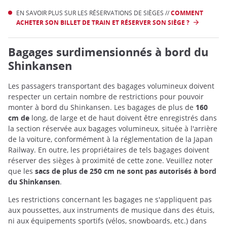
EN SAVOIR PLUS SUR LES RÉSERVATIONS DE SIÈGES //
COMMENT
ACHETER SON BILLET DE TRAIN ET RÉSERVER SON SIÈGE ?
Bagages surdimensionnés à bord du
Shinkansen
Les passagers transportant des bagages volumineux doivent
respecter un certain nombre de restrictions pour pouvoir
monter à bord du Shinkansen. Les bagages de plus de
160
cm de
long, de large et de haut doivent être enregistrés dans
la section réservée aux bagages volumineux, située à l'arrière
de la voiture, conformément à la réglementation de la Japan
Railway. En outre, les propriétaires de tels bagages doivent
réserver des sièges à proximité de cette zone. Veuillez noter
que les
sacs de plus de 250 cm ne sont pas autorisés à bord
du Shinkansen
.
Les restrictions concernant les bagages ne s'appliquent pas
aux poussettes, aux instruments de musique dans des étuis,
ni aux équipements sportifs (vélos, snowboards, etc.) dans