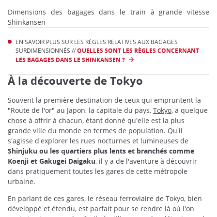
Dimensions des bagages dans le train à grande vitesse
Shinkansen
EN SAVOIR PLUS SUR LES RÈGLES RELATIVES AUX BAGAGES
SURDIMENSIONNÉS //
QUELLES SONT LES RÈGLES CONCERNANT
LES BAGAGES DANS LE SHINKANSEN ?
À la découverte de Tokyo
Souvent la première destination de ceux qui empruntent la
"Route de l'or" au Japon, la capitale du pays,
Tokyo
, a quelque
chose à offrir à chacun, étant donné qu'elle est la plus
grande ville du monde en termes de population. Qu'il
s'agisse d'explorer les rues nocturnes et lumineuses de
Shinjuku ou les quartiers plus lents et branchés comme
Koenji et Gakugei Daigaku
, il y a de l'aventure à découvrir
dans pratiquement toutes les gares de cette métropole
urbaine.
En parlant de ces gares, le réseau ferroviaire de Tokyo, bien
développé et étendu, est parfait pour se rendre là où l'on