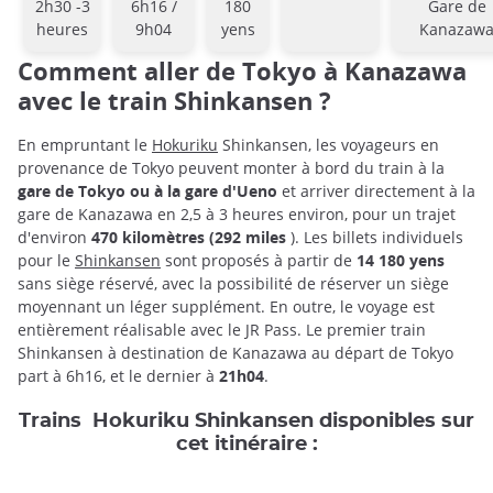
2h30 -3
6h16 /
180
Gare de
heures
9h04
yens
Kanazaw
Comment aller de Tokyo à Kanazawa
avec le train Shinkansen ?
En empruntant le
Hokuriku
Shinkansen, les voyageurs en
provenance de Tokyo peuvent monter à bord du train à la
gare de Tokyo ou à la gare d'Ueno
et arriver directement à la
gare de Kanazawa en 2,5 à 3 heures environ, pour un trajet
d'environ
470 kilomètres (292 miles
). Les billets individuels
pour le
Shinkansen
sont proposés à partir de
14 180 yens
sans siège réservé, avec la possibilité de réserver un siège
moyennant un léger supplément. En outre, le voyage est
entièrement réalisable avec le JR Pass. Le premier train
Shinkansen à destination de Kanazawa au départ de Tokyo
part à 6h16, et le dernier à
21h04
.
Trains Hokuriku Shinkansen disponibles sur
cet itinéraire :