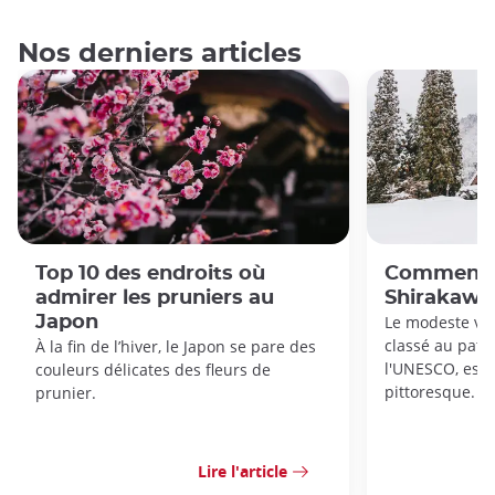
Nos derniers articles
Top 10 des endroits où
Comment s
admirer les pruniers au
Shirakaw
Japon
Le modeste vil
classé au patr
À la fin de l’hiver, le Japon se pare des
l'UNESCO, est 
couleurs délicates des fleurs de
pittoresque.
prunier.
Lire l'article