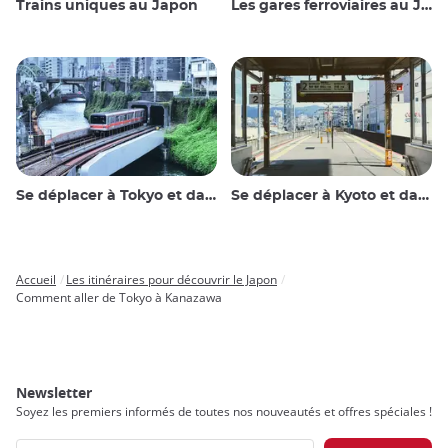
Trains uniques au Japon
Les gares ferroviaires au Japon
Se déplacer à Tokyo et dans les environs
Se déplacer à Kyoto et dans les environs
Accueil
Les itinéraires pour découvrir le Japon
Breadcrumb
Comment aller de Tokyo à Kanazawa
Newsletter
Soyez les premiers informés de toutes nos nouveautés et offres spéciales !