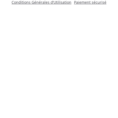
Conditions Générales d’Utilisation
Paiement sécurisé