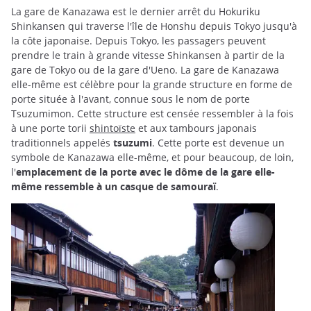
La gare de Kanazawa est le dernier arrêt du Hokuriku
Shinkansen qui traverse l'île de Honshu depuis Tokyo jusqu'à
la côte japonaise. Depuis Tokyo, les passagers peuvent
prendre le train à grande vitesse Shinkansen à partir de la
gare de Tokyo ou de la gare d'Ueno. La gare de Kanazawa
elle-même est célèbre pour la grande structure en forme de
porte située à l'avant, connue sous le nom de porte
Tsuzumimon. Cette structure est censée ressembler à la fois
à une porte torii
shintoïste
et aux tambours japonais
traditionnels appelés
tsuzumi
. Cette porte est devenue un
symbole de Kanazawa elle-même, et pour beaucoup, de loin,
l'
emplacement de la porte avec le dôme de la gare elle-
même ressemble à un casque de samouraï
.