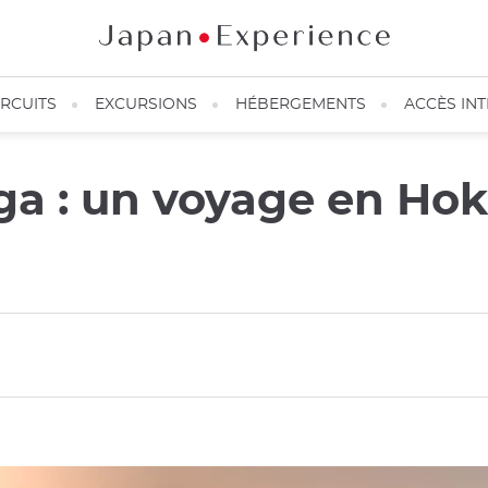
IRCUITS
EXCURSIONS
HÉBERGEMENTS
ACCÈS IN
ga : un voyage en Hok