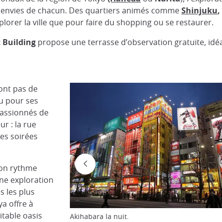
 envies de chacun. Des quartiers animés comme
Shinjuku
,
plorer la ville que pour faire du shopping ou se restaurer.
 Building
propose une terrasse d’observation gratuite, idéa
ont pas de
u pour ses
passionnés de
r : la rue
des soirées
son rythme
une exploration
s les plus
a offre à
itable oasis
Akihabara la nuit.