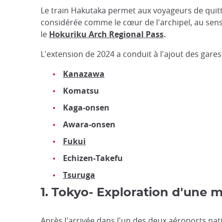
Le train Hakutaka permet aux voyageurs de quitte
considérée comme le cœur de l'archipel, au sens
le
Hokuriku Arch Regional Pass
.
L'extension de 2024 a conduit à l'ajout des gare
Kanazawa
Komatsu
Kaga-onsen
Awara-onsen
Fukui
Echizen-Takefu
Tsuruga
1. Tokyo- Exploration d'une 
Après l'arrivée dans l'un des deux aéroports na