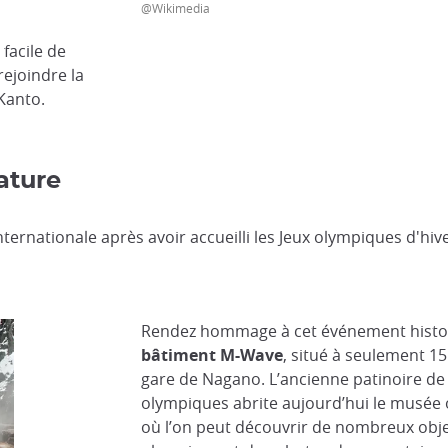
@Wikimedia
t facile de
ejoindre la
Kanto.
ature
ternationale après avoir accueilli les Jeux olympiques d'hiver
Rendez hommage à cet événement histori
bâtiment M-Wave
, situé à seulement 1
gare de Nagano. L’ancienne patinoire de 
olympiques abrite aujourd’hui le musée
où l’on peut découvrir de nombreux obje