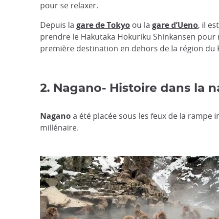
pour se relaxer.
Depuis la
gare de Tokyo
ou la
gare d’Ueno
, il es
prendre le Hakutaka Hokuriku Shinkansen pour r
première destination en dehors de la région du 
2. Nagano- Histoire dans la n
Nagano
a été placée sous les feux de la rampe in
millénaire.