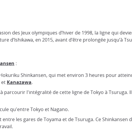
asion des Jeux olympiques d’hiver de 1998, la ligne qui dev
cture d’Ishikawa, en 2015, avant d’être prolongée jusqu’à Ts
kansen
:
s Hokuriku Shinkansen, qui met environ 3 heures pour attein
 et
Kanazawa
.
 à parcourir l'intégralité de cette ligne de Tokyo à Tsuruga.
rcule qu'entre Tokyo et Nagano.
nt entre les gares de Toyama et de Tsuruga. Ce Shinkansen 
ravail.