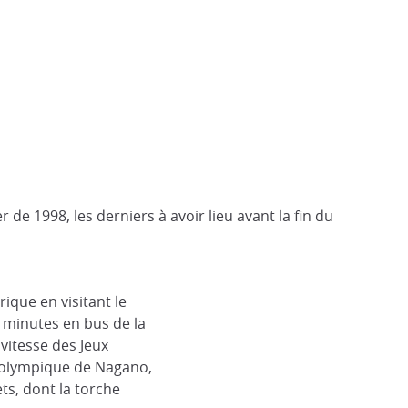
markus Leupold-Löwenthal via Wikimedia
 de 1998, les derniers à avoir lieu avant la fin du
que en visitant le
5 minutes en bus de la
vitesse des Jeux
 olympique de Nagano,
ts, dont la torche