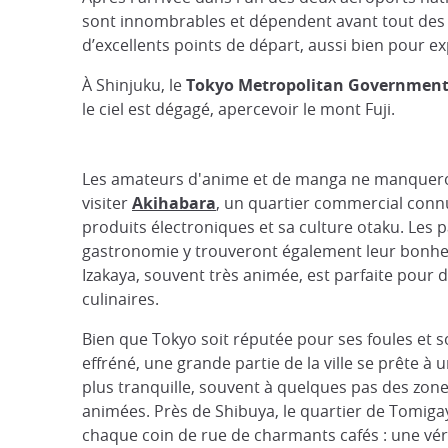
sont innombrables et dépendent avant tout des
d’excellents points de départ, aussi bien pour ex
À Shinjuku, le
Tokyo Metropolitan Government
le ciel est dégagé, apercevoir le mont Fuji.
Les amateurs d'anime et de manga ne manquer
visiter
Akihabara
, un quartier commercial conn
produits électroniques et sa culture otaku. Les 
gastronomie y trouveront également leur bonheu
Izakaya, souvent très animée, est parfaite pour 
culinaires.
Bien que Tokyo soit réputée pour ses foules et 
effréné, une grande partie de la ville se prête à 
plus tranquille, souvent à quelques pas des zone
animées. Près de Shibuya, le quartier de Tomigay
chaque coin de rue de charmants cafés : une vér