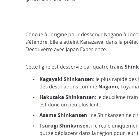
Conçue à l’origine pour desservir Nagano à l’occ
s’étendre. Elle a atteint Kanazawa, dans la préfe
Découverte avec Japan Experience.
Cette ligne est desservie par quatre trains
Shin
Kagayaki Shinkansen
: le plus rapide de
des destinations comme
Nagano
, Toyama
Hakutaka Shinkansen
: le deuxième train
est donc un peu plus lent.
Asama Shinkansen
: ce Shinkansen ne ci
Tsurugi Shinkansen
: il circule uniqueme
qui se déplacent dans la région pour leur t