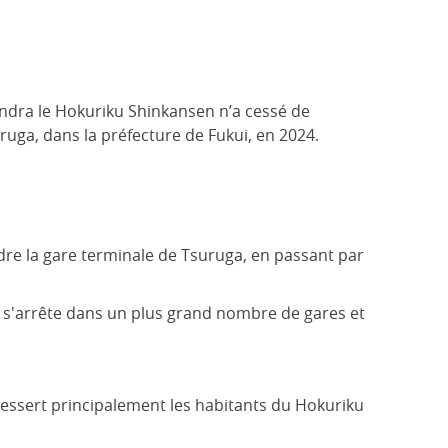
iendra le Hokuriku Shinkansen n’a cessé de
uruga, dans la préfecture de Fukui, en 2024.
dre la gare terminale de Tsuruga, en passant par
 Il s'arrête dans un plus grand nombre de gares et
dessert principalement les habitants du Hokuriku