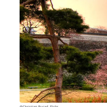
@Christian Bucad, Flickr