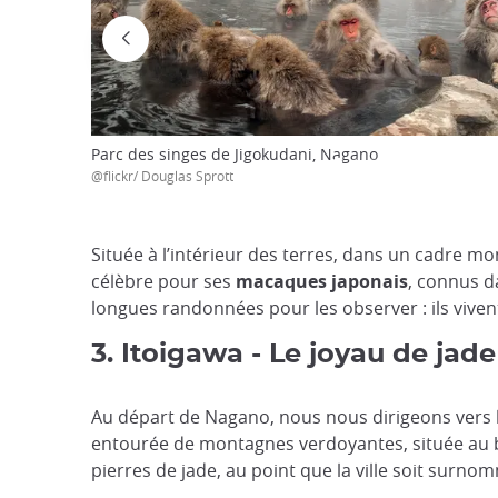
Parc des singes de Jigokudani, Nagano
@flickr/ Douglas Sprott
Située à l’intérieur des terres, dans un cadre m
célèbre pour ses
macaques japonais
, connus d
longues randonnées pour les observer : ils viven
3. Itoigawa - Le joyau de jade
Au départ de Nagano, nous nous dirigeons vers l
entourée de montagnes verdoyantes, située au bor
pierres de jade, au point que la ville soit surno