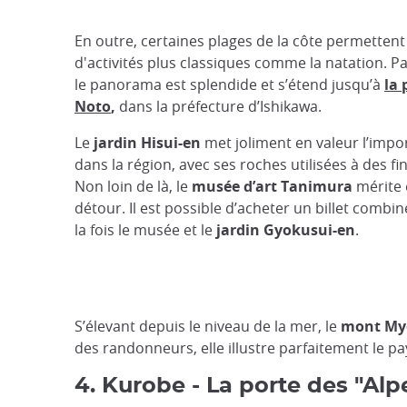
En outre, certaines plages de la côte permettent
d'activités plus classiques comme la natation. Pa
le panorama est splendide et s’étend jusqu’à
la 
Noto
,
dans la préfecture d’Ishikawa.
Le
jardin Hisui-en
met joliment en valeur l’impo
dans la région, avec ses roches utilisées à des fi
Non loin de là, le
musée d’art Tanimura
mérite 
détour. Il est possible d’acheter un billet combin
la fois le musée et le
jardin Gyokusui-en
.
S’élevant depuis le niveau de la mer, le
mont My
des randonneurs, elle illustre parfaitement le pa
4. Kurobe - La porte des "Alp