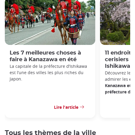
Les 7 meilleures choses à
11 endroits
faire à Kanazawa en été
cerisiers 
La capitale de la préfecture d’Ishikawa
Ishikawa
est l’une des villes les plus riches du
Découvrez les 
Japon.
admirer les
ce
Kanazawa et d
préfecture d'I
Lire l'article
Tous les thèmes de la ville