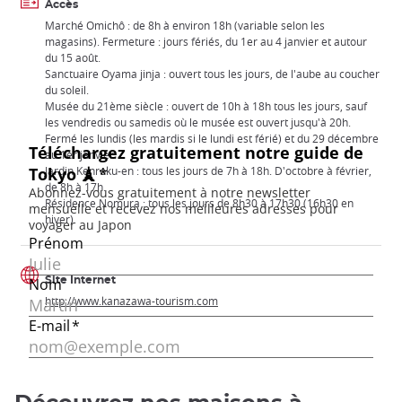
Accès
Marché Omichô : de 8h à environ 18h (variable selon les
magasins). Fermeture : jours fériés, du 1er au 4 janvier et autour
du 15 août.
Sanctuaire Oyama jinja : ouvert tous les jours, de l'aube au coucher
du soleil.
Musée du 21ème siècle : ouvert de 10h à 18h tous les jours, sauf
les vendredis ou samedis où le musée est ouvert jusqu'à 20h.
Fermé les lundis (les mardis si le lundi est férié) et du 29 décembre
au 1er janvier.
Jardin Kenroku-en : tous les jours de 7h à 18h. D'octobre à février,
de 8h à 17h.
Résidence Nomura : tous les jours de 8h30 à 17h30 (16h30 en
hiver).
Site Internet
http://www.kanazawa-tourism.com