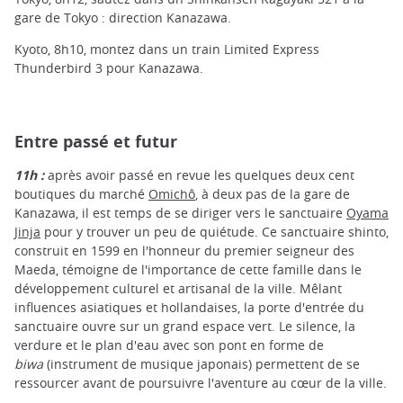
gare de Tokyo : direction Kanazawa.
Kyoto, 8h10, montez dans un train Limited Express
Thunderbird 3 pour Kanazawa.
Entre passé et futur
11h :
après avoir passé en revue les quelques deux cent
boutiques du marché
Omichô
, à deux pas de la gare de
Kanazawa, il est temps de se diriger vers le sanctuaire
Oyama
Jinja
pour y trouver un peu de quiétude. Ce sanctuaire shinto,
construit en 1599 en l'honneur du premier seigneur des
Maeda, témoigne de l'importance de cette famille dans le
développement culturel et artisanal de la ville. Mêlant
influences asiatiques et hollandaises, la porte d'entrée du
sanctuaire ouvre sur un grand espace vert. Le silence, la
verdure et le plan d'eau avec son pont en forme de
biwa
(instrument de musique japonais) permettent de se
ressourcer avant de poursuivre l'aventure au cœur de la ville.