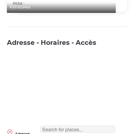
Découverte de Kanazawa, journée complète
Inclus :
Kanazawa
Adresse - Horaires - Accès