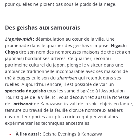
pour qu'elles ne ploient pas sous le poids de la neige.
Des geishas aux samouraïs
L'après-midi
:
déambulation au cœur de la ville. Une
promenade dans le quartier des geishas s'impose.
Higashi
Chaya
tire son nom des nombreuses maisons de thé (
cha
en
japonais) bordant ses artères. Ce quartier, reconnu
patrimoine culturel du Japon, plonge le visiteur dans une
ambiance traditionnelle incomparable avec ses maisons de
thé à étages et le son du
shamisen
qui retentit dans ses
ruelles. Aujourd'hui encore, il est possible de voir un
spectacle de geisha
tous les same disgrâce à l'Association
Touristique de la ville. Ici, vous découvrirez aussi la richesse
de l'
artisanat
de Kanazawa: travail de la soie, objets en laque,
teinture ou travail de la feuille d'or.De nombreux ateliers
ouvrent leur portes aux plus curieux qui peuvent alors
expérimenter les techniques ancestrales.
À lire aussi :
Geisha Evenings à Kanazawa