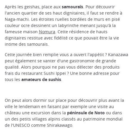
Après les geishas, place aux
samouraïs
. Pour découvrir
l'ancien quartier de ses haut dignitaires, il faut se rendre à
Naga-machi. Les étroites ruelles bordées de murs en pisé
couleur ocre dessinent un labyrinthe menant jusqu'à la
fameuse maison
Nomura
. Cette résidence de hauts
dignitaires restitue avec fidélité ce que pouvait être la vie
intime des samouraïs.
Cette journée bien remplie vous a ouvert l'appétit ? Kanazawa
peut également se vanter d'une gastronomie de grande
qualité. Alors pourquoi ne pas vous délecter des produits
frais du restaurant Sushi Ippei ? Une bonne adresse pour
tous les
amateurs de sushis
.
On peut alors dormir sur place pour découvrir plus avant la
ville le lendemain en faisant par exemple une visite au
château une excursion dans la
péninsule de Noto
ou dans
un des petits villages alpins classés au patrimoine mondial
de l'UNESCO comme Shirakawago.