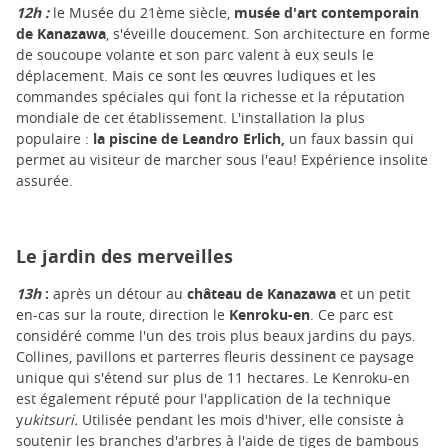
12h :
le Musée du 21ème siècle,
musée d'art contemporain
de Kanazawa
, s'éveille doucement. Son architecture en forme
de soucoupe volante et son parc valent à eux seuls le
déplacement. Mais ce sont les œuvres ludiques et les
commandes spéciales qui font la richesse et la réputation
mondiale de cet établissement. L'installation la plus
populaire :
la piscine de Leandro Erlich,
un faux bassin qui
permet au visiteur de marcher sous l'eau! Expérience insolite
assurée.
Le jardin des merveilles
13h
:
après un détour au
château de Kanazawa
et un petit
en-cas sur la route, direction le
Kenroku-en
. Ce parc est
considéré comme l'un des trois plus beaux jardins du pays.
Collines, pavillons et parterres fleuris dessinent ce paysage
unique qui s'étend sur plus de 11 hectares. Le Kenroku-en
est également réputé pour l'application de la technique
y
ukitsuri
.
Utilisée pendant les mois d'hiver, elle consiste à
soutenir les branches d'arbres à l'aide de tiges de bambous