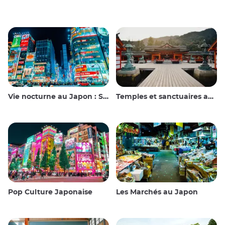
Vie nocturne au Japon : Sortir, voir et boire
Temples et sanctuaires au Japon
Pop Culture Japonaise
Les Marchés au Japon