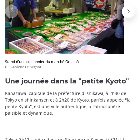
Stand d'un poissonnier du marché Omichô.
DR Guylène Le Mignot
Une journée dans la "petite Kyoto"
Kanazawa :capitale de la préfecture d'Ishikawa, à 2h30 de
Tokyo en shinkansen et à 2h20 de Kyoto, parfois appelée "la
petite Kyoto", est une ville authentique, à l'atmosphère
paisible et dynamique.
Tokyo, 8h12, sautez dans un Shinkansen Kagayaki 521 à la