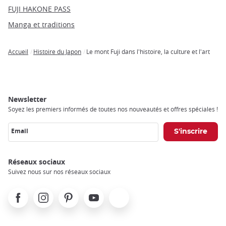
FUJI HAKONE PASS
Manga et traditions
Accueil
Histoire du Japon
Le mont Fuji dans l'histoire, la culture et l'art
Breadcrumb
Newsletter
Soyez les premiers informés de toutes nos nouveautés et offres spéciales !
Email
Réseaux sociaux
Suivez nous sur nos réseaux sociaux
Facebook
Instagram
Pinterest
Youtube
X