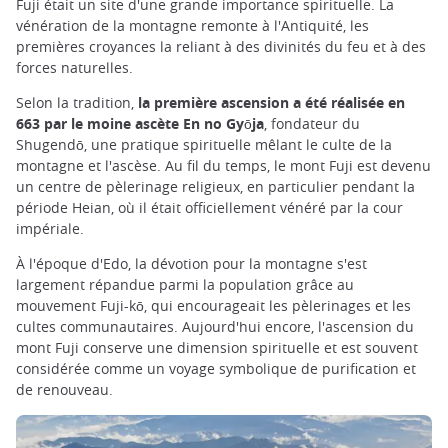
Fuji était un site d'une grande importance spirituelle. La
vénération de la montagne remonte à l'Antiquité, les
premières croyances la reliant à des divinités du feu et à des
forces naturelles.
Selon la tradition,
la première ascension a été réalisée en
663 par le moine ascète En no Gyōja
, fondateur du
Shugendō, une pratique spirituelle mêlant le culte de la
montagne et l'ascèse. Au fil du temps, le mont Fuji est devenu
un centre de pèlerinage religieux, en particulier pendant la
période Heian, où il était officiellement vénéré par la cour
impériale.
À l'époque d'Edo, la dévotion pour la montagne s'est
largement répandue parmi la population grâce au
mouvement Fuji-kō, qui encourageait les pèlerinages et les
cultes communautaires. Aujourd'hui encore, l'ascension du
mont Fuji conserve une dimension spirituelle et est souvent
considérée comme un voyage symbolique de purification et
de renouveau.