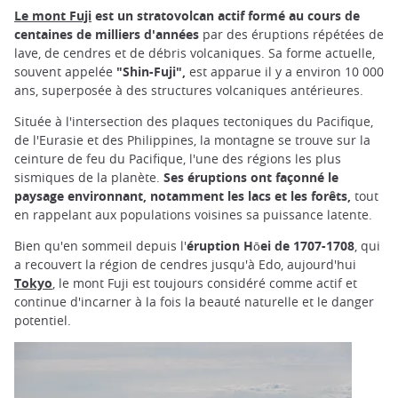
Le mont Fuji
est un stratovolcan actif formé au cours de
centaines de milliers d'années
par des éruptions répétées de
lave, de cendres et de débris volcaniques. Sa forme actuelle,
souvent appelée
"Shin-Fuji",
est apparue il y a environ 10 000
ans, superposée à des structures volcaniques antérieures.
Située à l'intersection des plaques tectoniques du Pacifique,
de l'Eurasie et des Philippines, la montagne se trouve sur la
ceinture de feu du Pacifique, l'une des régions les plus
sismiques de la planète.
Ses éruptions ont façonné le
paysage environnant, notamment les lacs et les forêts,
tout
en rappelant aux populations voisines sa puissance latente.
Bien qu'en sommeil depuis l'
éruption Hōei de 1707-1708
, qui
a recouvert la région de cendres jusqu'à Edo, aujourd'hui
Tokyo
, le mont Fuji est toujours considéré comme actif et
continue d'incarner à la fois la beauté naturelle et le danger
potentiel.