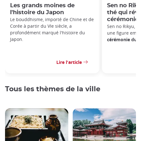
Les grands moines de
Sen no Riky
l'histoire du Japon
thé qui rév
Le bouddhisme, importé de Chine et de
cérémonie 
Corée à partir du VIe siècle, a
Sen no Rikyu, né
profondément marqué l'histoire du
une figure embl
Japon.
cérémonie du t
Lire l'article
Tous les thèmes de la ville