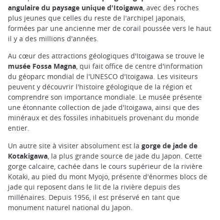
angulaire du paysage unique d'Itoigawa
, avec des roches
plus jeunes que celles du reste de l'archipel japonais,
formées par une ancienne mer de corail poussée vers le haut
il y a des millions d'années.
Au cœur des attractions géologiques d'Itoigawa se trouve le
musée Fossa Magna
, qui fait office de centre d'information
du géoparc mondial de l'UNESCO d'Itoigawa. Les visiteurs
peuvent y découvrir l'histoire géologique de la région et
comprendre son importance mondiale. Le musée présente
une étonnante collection de jade d'Itoigawa, ainsi que des
minéraux et des fossiles inhabituels provenant du monde
entier.
Un autre site à visiter absolument est la
gorge de jade de
Kotakigawa
, la plus grande source de jade du Japon. Cette
gorge calcaire, cachée dans le cours supérieur de la rivière
Kotaki, au pied du mont Myojo, présente d'énormes blocs de
jade qui reposent dans le lit de la rivière depuis des
millénaires. Depuis 1956, il est préservé en tant que
monument naturel national du Japon.