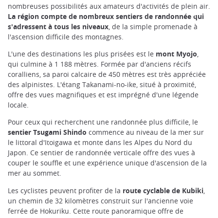
nombreuses possibilités aux amateurs d'activités de plein air.
La région compte de nombreux sentiers de randonnée qui
s'adressent à tous les niveaux
, de la simple promenade à
l'ascension difficile des montagnes.
L'une des destinations les plus prisées est le
mont Myojo
,
qui culmine à 1 188 mètres. Formée par d'anciens récifs
coralliens, sa paroi calcaire de 450 mètres est très appréciée
des alpinistes. L'étang Takanami-no-ike, situé à proximité,
offre des vues magnifiques et est imprégné d'une légende
locale.
Pour ceux qui recherchent une randonnée plus difficile, le
sentier Tsugami Shindo
commence au niveau de la mer sur
le littoral d'Itoigawa et monte dans les Alpes du Nord du
Japon. Ce sentier de randonnée verticale offre des vues à
couper le souffle et une expérience unique d'ascension de la
mer au sommet.
Les cyclistes peuvent profiter de la
route cyclable de Kubiki
,
un chemin de 32 kilomètres construit sur l'ancienne voie
ferrée de Hokuriku. Cette route panoramique offre de