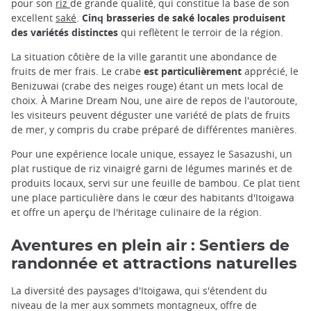
pour son
riz
de grande qualité, qui constitue la base de son
excellent
saké
.
Cinq brasseries de saké locales produisent
des variétés distinctes
qui reflètent le terroir de la région.
La situation côtière de la ville garantit une abondance de
fruits de mer frais. Le crabe
est particulièrement
apprécié, le
Benizuwai (crabe des neiges rouge) étant un mets local de
choix. À Marine Dream Nou, une aire de repos de l'autoroute,
les visiteurs peuvent déguster une variété de plats de fruits
de mer, y compris du crabe préparé de différentes manières.
Pour une expérience locale unique, essayez le Sasazushi, un
plat rustique de riz vinaigré garni de légumes marinés et de
produits locaux, servi sur une feuille de bambou. Ce plat tient
une place particulière dans le cœur des habitants d'Itoigawa
et offre un aperçu de l'héritage culinaire de la région.
Aventures en plein air : Sentiers de
randonnée et attractions naturelles
La diversité des paysages d'Itoigawa, qui s'étendent du
niveau de la mer aux sommets montagneux, offre de