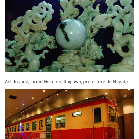
Art du jade, jardin Hisui-en, Itoigawa, préfecture de Niigata