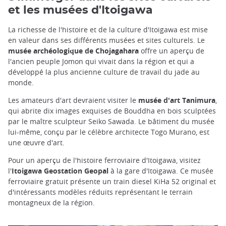
et les musées d'Itoigawa
La richesse de l'histoire et de la culture d'Itoigawa est mise
en valeur dans ses différents musées et sites culturels. Le
musée archéologique de Chojagahara
offre un aperçu de
l'ancien peuple Jomon qui vivait dans la région et qui a
développé la plus ancienne culture de travail du jade au
monde.
Les amateurs d'art devraient visiter le
musée d'art Tanimura
,
qui abrite dix images exquises de Bouddha en bois sculptées
par le maître sculpteur Seiko Sawada. Le bâtiment du musée
lui-même, conçu par le célèbre architecte Togo Murano, est
une œuvre d'art.
Pour un aperçu de l'histoire ferroviaire d'Itoigawa, visitez
l'
Itoigawa Geostation Geopal
à la gare d'Itoigawa. Ce musée
ferroviaire gratuit présente un train diesel KiHa 52 original et
d'intéressants modèles réduits représentant le terrain
montagneux de la région.