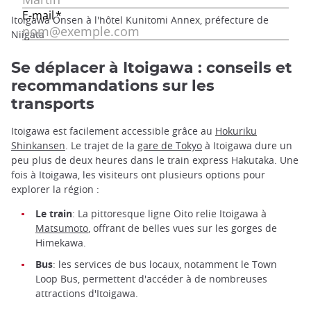
Itoigawa Onsen à l'hôtel Kunitomi Annex, préfecture de
Niigata
Se déplacer à Itoigawa : conseils et
recommandations sur les
transports
Itoigawa est facilement accessible grâce au
Hokuriku
Shinkansen
. Le trajet de la
gare de Tokyo
à Itoigawa dure un
peu plus de deux heures dans le train express Hakutaka. Une
fois à Itoigawa, les visiteurs ont plusieurs options pour
explorer la région :
Le train
: La pittoresque ligne Oito relie Itoigawa à
Matsumoto
, offrant de belles vues sur les gorges de
Himekawa.
Bus
: les services de bus locaux, notamment le Town
Loop Bus, permettent d'accéder à de nombreuses
attractions d'Itoigawa.