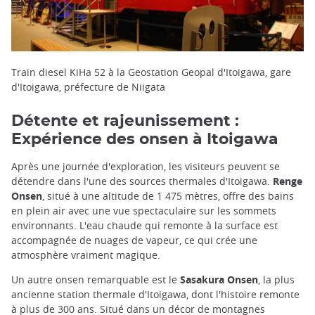
Train diesel KiHa 52 à la Geostation Geopal d'Itoigawa, gare
d'Itoigawa, préfecture de Niigata
Détente et rajeunissement :
Expérience des onsen à Itoigawa
Après une journée d'exploration, les visiteurs peuvent se
détendre dans l'une des sources thermales d'Itoigawa.
Renge
Onsen
, situé à une altitude de 1 475 mètres, offre des bains
en plein air avec une vue spectaculaire sur les sommets
environnants. L'eau chaude qui remonte à la surface est
accompagnée de nuages de vapeur, ce qui crée une
atmosphère vraiment magique.
Un autre onsen remarquable est le
Sasakura Onsen
, la plus
ancienne station thermale d'Itoigawa, dont l'histoire remonte
à plus de 300 ans. Situé dans un décor de montagnes