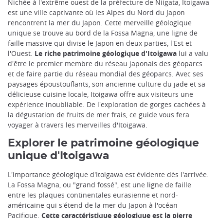
Nichée à l'extrême ouest de la préfecture de Niigata, Itoigawa
est une ville captivante où les Alpes du Nord du Japon
rencontrent la mer du Japon. Cette merveille géologique
unique se trouve au bord de la Fossa Magna, une ligne de
faille massive qui divise le Japon en deux parties, l'Est et
l'Ouest.
Le riche patrimoine géologique d'Itoigawa
lui a valu
d'être le premier membre du réseau japonais des géoparcs
et de faire partie du réseau mondial des géoparcs. Avec ses
paysages époustouflants, son ancienne culture du jade et sa
délicieuse cuisine locale, Itoigawa offre aux visiteurs une
expérience inoubliable. De l'exploration de gorges cachées à
la dégustation de fruits de mer frais, ce guide vous fera
voyager à travers les merveilles d'Itoigawa.
Explorer le patrimoine géologique
unique d'Itoigawa
L'importance géologique d'Itoigawa est évidente dès l'arrivée.
La Fossa Magna, ou "grand fossé", est une ligne de faille
entre les plaques continentales eurasienne et nord-
américaine qui s'étend de la mer du Japon à l'océan
Pacifique.
Cette caractéristique géologique est la pierre