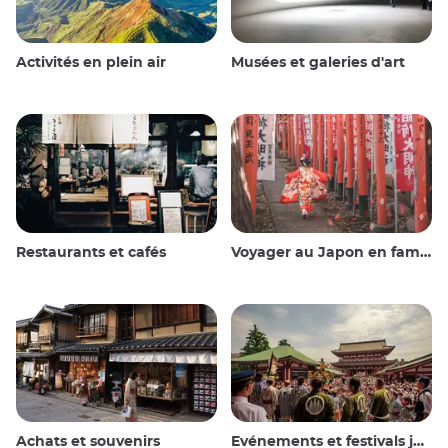
Activités en plein air
Musées et galeries d'art
Restaurants et cafés
Voyager au Japon en famille
Achats et souvenirs
Evénements et festivals japonais