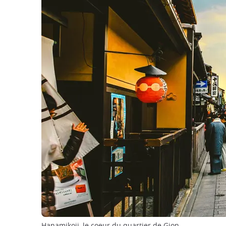
Hanamikoji, le coeur du quartier de Gion