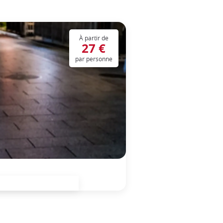
À partir de
27 €
par personne