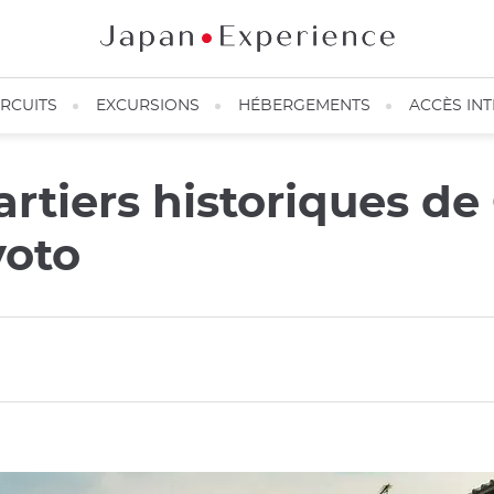
IRCUITS
EXCURSIONS
HÉBERGEMENTS
ACCÈS IN
rtiers historiques de
yoto