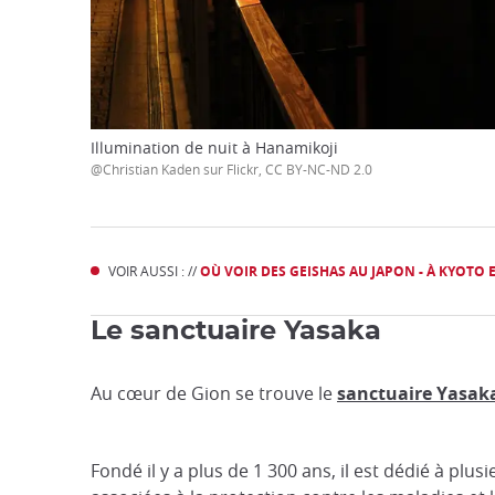
Illumination de nuit à Hanamikoji
@Christian Kaden sur Flickr, CC BY-NC-ND 2.0
VOIR AUSSI : //
OÙ VOIR DES GEISHAS AU JAPON - À KYOTO 
Le sanctuaire Yasaka
Au cœur de Gion se trouve le
sanctuaire Yasak
Fondé il y a plus de 1 300 ans, il est dédié à plusi