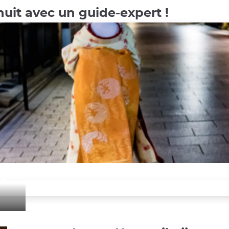
uit avec un guide-expert !
on