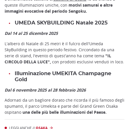
queste illuminazioni uniche, con
motivi samurai e altre
immagini evocative del periodo Sengoku.
UMEDA SKYBUILDING Natale 2025
Dal 14 al 25 dicembre 2025
L'albero di Natale di 25 metri è il fulcro dell'Umeda
SkyBuilding in questo periodo festivo. Circondato da una
serie di stand, l'evento di quest'anno ha come tema
"IL
CIRCOLO DELLA LUCE",
con prodotti esclusivi venduti in loco.
Illuminazione UMEKITA Champagne
Gold
Dal 6 novembre 2025 al 28 febbraio 2026
Adornati da un bagliore dorato che ricorda il più famoso degli
spumanti, il parco Umekita e parte del Grand Green Osaka
ospitano
una delle più belle illuminazioni del Paese.
LEGGI ANCHE //
OSAKA