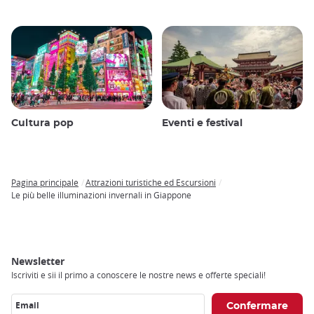
Cultura pop
Eventi e festival
Pagina principale
Attrazioni turistiche ed Escursioni
Breadcrumb
Le più belle illuminazioni invernali in Giappone
Newsletter
Iscriviti e sii il primo a conoscere le nostre news e offerte speciali!
Email