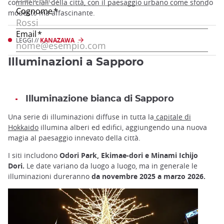
commerciali della città, con il paesaggio urbano come sfondo
modesto ma affascinante.
LEGGI //
KANAZAWA
Illuminazioni a Sapporo
Illuminazione bianca di Sapporo
Una serie di illuminazioni diffuse in tutta la
capitale di
Hokkaido
illumina alberi ed edifici, aggiungendo una nuova
magia al paesaggio innevato della città.
I siti includono
Odori Park, Ekimae-dori e Minami Ichijo
Dori.
Le date variano da luogo a luogo, ma in generale le
illuminazioni dureranno
da novembre 2025 a marzo 2026.