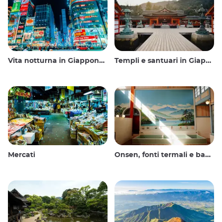
Vita notturna in Giappone: uscire, vedere e bere
Templi e santuari in Giappone
Mercati
Onsen, fonti termali e bagni pubblici