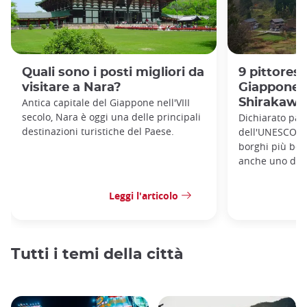
Quali sono i posti migliori da
9 pittoresc
visitare a Nara?
Giappone: 
Antica capitale del Giappone nell'VIII
Shirakawa
secolo, Nara è oggi una delle principali
Dichiarato pat
destinazioni turistiche del Paese.
dell'UNESCO, S
borghi più bel
anche uno dei p
Leggi l'articolo
Tutti i temi della città