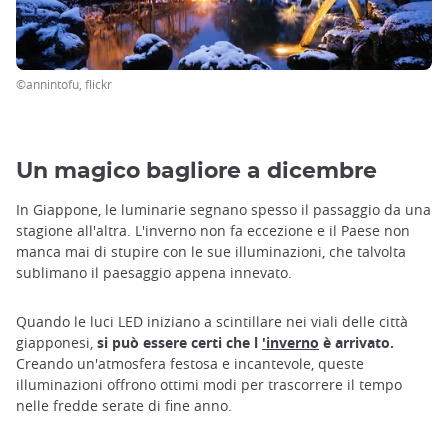
©annintofu, flickr
Un magico bagliore a dicembre
In Giappone, le luminarie segnano spesso il passaggio da una
stagione all'altra. L'inverno non fa eccezione e il Paese non
manca mai di stupire con le sue illuminazioni, che talvolta
sublimano il paesaggio appena innevato.
Quando le luci LED iniziano a scintillare nei viali delle città
giapponesi,
si può essere certi che l
'inverno
è arrivato.
Creando un'atmosfera festosa e incantevole, queste
illuminazioni offrono ottimi modi per trascorrere il tempo
nelle fredde serate di fine anno.