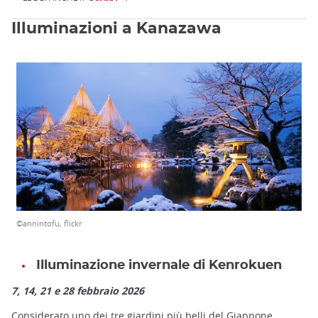
Illuminazioni a Kanazawa
©annintofu, flickr
Illuminazione invernale di Kenrokuen
7, 14, 21 e 28 febbraio 2026
Considerato uno dei tre giardini più belli del Giappone,