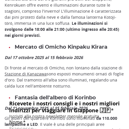
Kenrokuen offre eventi e illuminazioni durante tutte le
stagioni, compreso l'inverno! L'illuminazione è caratterizzata
dai pini protetti dalla neve e dalla famosa lanterna Kotoji-
tōrō, immersa in una luce soffusa.
Le illuminazioni si
svolgono dalle 18:00 alle 21:00 (ultimo ingresso alle 20:45)
nei giorni previsti.
Mercato di Omicho Kinpaku Kirara
Dal 17 ottobre 2025 al 15 febbraio 2026
Di fronte al mercato di Omicho, non lontano dalla stazione di
Stazione di Kanazawa
sono esposti monumenti ornati di foglie
d'oro. Dal tramonto all'alba sono illuminati, regalando una
calda luce nell'ambiente notturno.
Fantasia dell'albero di Korinbo
Dal 1° novembre 2025 al 15 febbraio 2026
Gli alberi del quartiere Korinbo sono illuminati
da 110.000
lampadine a LED
. Il viale è una delle principali aree