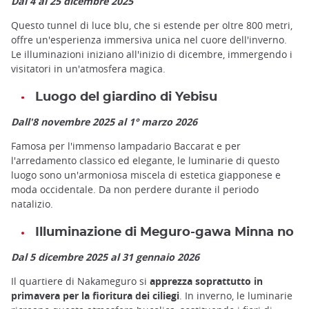
Dal 4 al 25 dicembre 2025
Questo tunnel di luce blu, che si estende per oltre 800 metri,
offre un'esperienza immersiva unica nel cuore dell'inverno.
Le illuminazioni iniziano all'inizio di dicembre, immergendo i
visitatori in un'atmosfera magica.
Luogo del giardino di Yebisu
Dall'8 novembre 2025 al 1° marzo 2026
Famosa per l'immenso lampadario Baccarat e per
l'arredamento classico ed elegante, le luminarie di questo
luogo sono un'armoniosa miscela di estetica giapponese e
moda occidentale. Da non perdere durante il periodo
natalizio.
Illuminazione di Meguro-gawa Minna no
Dal 5 dicembre 2025 al 31 gennaio 2026
Il quartiere di Nakameguro si
apprezza soprattutto in
primavera per la fioritura dei ciliegi
. In inverno, le luminarie