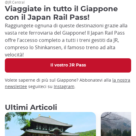
@JR Central
Viaggiate in tutto il Giappone
con il Japan Rail Pass!
Raggiungete ognuna di queste destinazioni grazie alla
vasta rete ferroviaria del Giappone! Il Japan Rail Pass
offre l'accesso completo a tutti i treni gestiti da JR,
compreso lo Shinkansen, il famoso treno ad alta
velocità!
Il vostro JR Pass
Volete saperne di più sul Giappone? Abbonatevi alla
la nostra
newslette
e
seguiteci su
Instagram
.
Ultimi Articoli