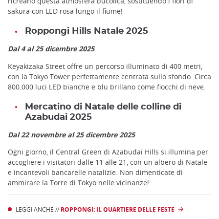
ricreano questa atmosfera bucolica, sostituendo i fiori di
sakura con LED rosa lungo il fiume!
Roppongi Hills Natale 2025
Dal 4 al 25 dicembre 2025
Keyakizaka Street offre un percorso illuminato di 400 metri,
con la Tokyo Tower perfettamente centrata sullo sfondo. Circa
800.000 luci LED bianche e blu brillano come fiocchi di neve.
Mercatino di Natale delle colline di
Azabudai 2025
Dal 22 novembre al 25 dicembre 2025
Ogni giorno, il Central Green di Azabudai Hills si illumina per
accogliere i visitatori dalle 11 alle 21, con un albero di Natale
e incantevoli bancarelle natalizie. Non dimenticate di
ammirare la
Torre di Tokyo
nelle vicinanze!
LEGGI ANCHE //
ROPPONGI: IL QUARTIERE DELLE FESTE