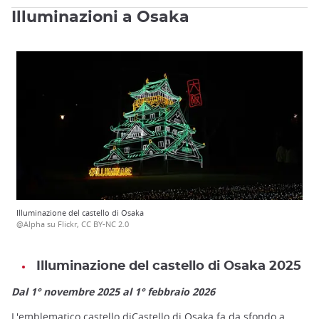
Illuminazioni a Osaka
Illuminazione del castello di Osaka
@Alpha su Flickr, CC BY-NC 2.0
Illuminazione del castello di Osaka 2025
Dal 1° novembre 2025 al 1° febbraio 2026
L'emblematico castello di
Castello di Osaka
fa da sfondo a