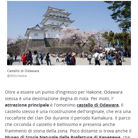
Castello di Odawara
@Wikimedia
Oltre a essere un punto d'ingresso per Hakone, Odawara
stessa è una destinazione degna di nota. Per molti, l'
attrazione principale
è l'omonimo
castello di Odawara
.
Il
castello stesso è una ricostruzione dell'originale, che era una
roccaforte del clan Doi durante il periodo Kamakura. Il parco
che circonda il castello è bellissimo e presenta anche
frammenti di storia della zona. Poco distante si trova anche il
Museo di Storia Naturale della Prefettura di Kanagawa
, che