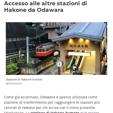
Accesso alle altre stazioni di
Hakone da Odawara
Stazione di Hakone-Yumoto
@Wikimedia
Come già accennato, Odawara è spesso utilizzata come
stazione di trasferimento per raggiungere le stazioni più
centrali di Hakone per chi arriva con il treno proiettile
Shinkansen. La
stazione di Hakone-Yumoto
può essere