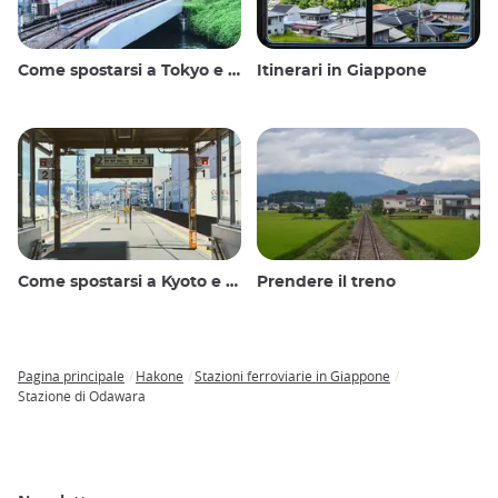
Come spostarsi a Tokyo e dintorni
Itinerari in Giappone
Come spostarsi a Kyoto e dintorni
Prendere il treno
Pagina principale
Hakone
Stazioni ferroviarie in Giappone
Breadcrumb
Stazione di Odawara