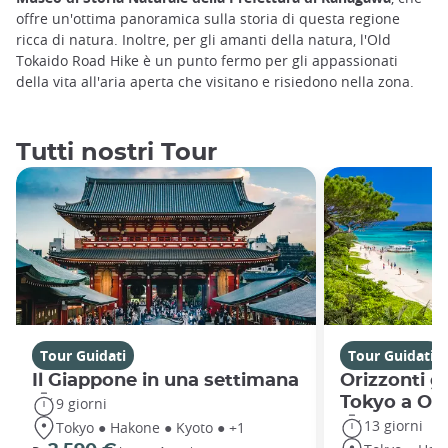
offre un'ottima panoramica sulla storia di questa regione
ricca di natura. Inoltre, per gli amanti della natura, l'Old
Tokaido Road Hike è un punto fermo per gli appassionati
della vita all'aria aperta che visitano e risiedono nella zona.
Tutti nostri Tour
Tour Guidati
Tour Guidati
Il Giappone in una settimana
Orizzonti g
Tokyo a Ok
9 giorni
13 giorni
Tokyo ● Hakone ● Kyoto ● +1