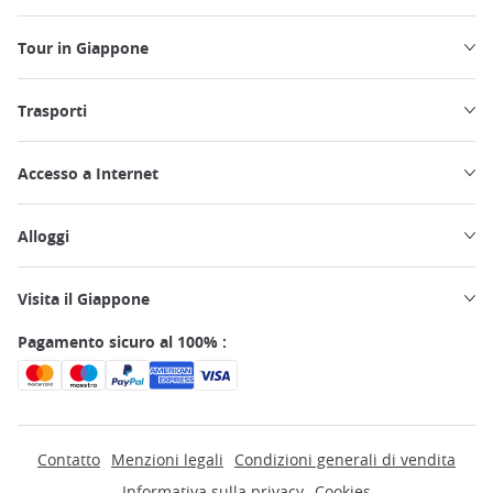
Tour in Giappone
Trasporti
Accesso a Internet
Alloggi
Visita il Giappone
Pagamento sicuro al 100% :
Contatto
Menzioni legali
Condizioni generali di vendita
Informativa sulla privacy
Cookies