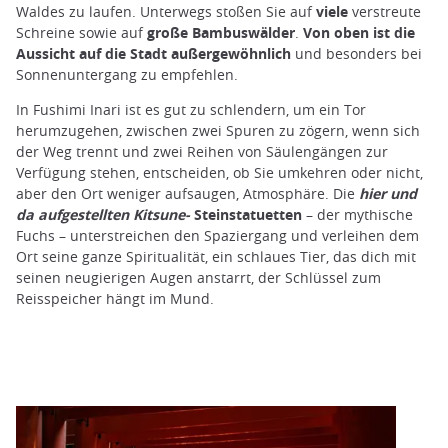
Waldes zu laufen. Unterwegs stoßen Sie auf
viele
verstreute
Schreine sowie auf
große Bambuswälder
.
Von oben ist die
Aussicht auf die Stadt außergewöhnlich
und besonders bei
Sonnenuntergang zu empfehlen.
In Fushimi Inari ist es gut zu schlendern, um ein Tor
herumzugehen, zwischen zwei Spuren zu zögern, wenn sich
der Weg trennt und zwei Reihen von Säulengängen zur
Verfügung stehen, entscheiden, ob Sie umkehren oder nicht,
aber den Ort weniger aufsaugen, Atmosphäre. Die
hier und
da aufgestellten Kitsune-
Steinstatuetten
– der mythische
Fuchs – unterstreichen den Spaziergang und verleihen dem
Ort seine ganze Spiritualität, ein schlaues Tier, das dich mit
seinen neugierigen Augen anstarrt, der Schlüssel zum
Reisspeicher hängt im Mund.