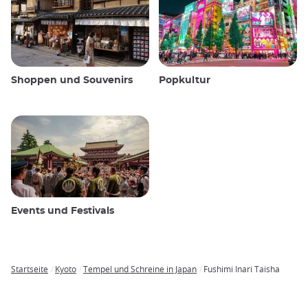
Shoppen und Souvenirs
Popkultur
Events und Festivals
Startseite
Kyoto
Tempel und Schreine in Japan
Fushimi Inari Taisha
Breadcrumb