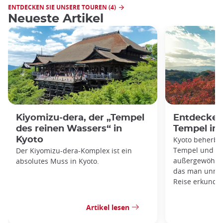
ENTDECKEN SIE UNSERE TOUREN (4)
Neueste Artikel
Kiyomizu-dera, der „Tempel
Entdecken 
des reinen Wassers“ in
Tempel in 
Kyoto
Kyoto beherber
Tempel und Sc
Der Kiyomizu-dera-Komplex ist ein
außergewöhnlic
absolutes Muss in Kyoto.
das man unmög
Reise erkunde
Artikel lesen