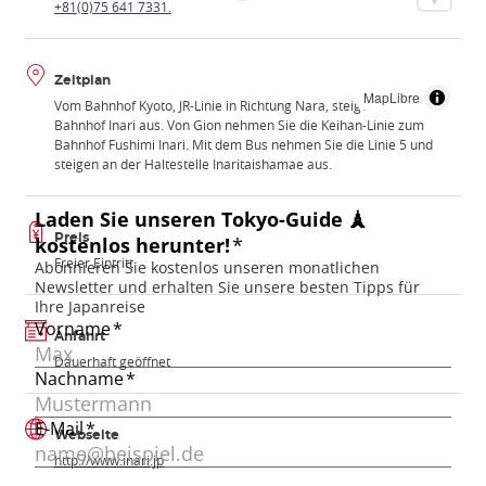
+81(0)75 641 7331.
Zeitplan
MapLibre
Vom Bahnhof Kyoto, JR-Linie in Richtung Nara, steigen Sie am
Bahnhof Inari aus. Von Gion nehmen Sie die Keihan-Linie zum
Bahnhof Fushimi Inari. Mit dem Bus nehmen Sie die Linie 5 und
steigen an der Haltestelle Inaritaishamae aus.
Preis
Freier Eintritt
Anfahrt
Dauerhaft geöffnet
Webseite
http://www.inari.jp