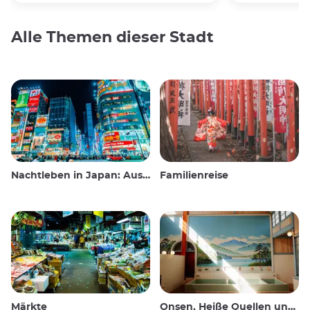
Alle Themen dieser Stadt
Nachtleben in Japan: Ausgehen, sehen und trinken
Familienreise
Märkte
Onsen, Heiße Quellen und öffentliche Bäder