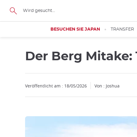
Facebook
Twitter
Instagram
Pinterest
Youtube
Größe
BESUCHEN SIE JAPAN
TRANSFER
Der Berg Mitake: 
Veröffentlicht am : 18/05/2026
Von : Joshua