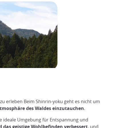
 zu erleben Beim Shinrin-yoku geht es nicht um
 Atmosphäre des Waldes einzutauchen
.
ne ideale Umgebung für Entspannung und
d das geistige Wohlbefinden verbessert
, und