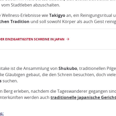
m vom Stadtleben abzuschalten.
e Wellness-Erlebnisse wie
Takigyo
an, ein Reinigungsritual 
chen Tradition
und soll sowohl Körper als auch Geist reini
DER EINZIGARTIGSTEN SCHREINE IN JAPAN
Mitake ist die Ansammlung von
Shukubo
, traditionellen Pi
die Gläubigen gebaut, die den Schrein besuchten, doch vie
s
suchen.
en Berg erleben, nachdem die Tageswanderer gegangen sin
n Unterkünften werden auch
traditionelle japanische Gerich