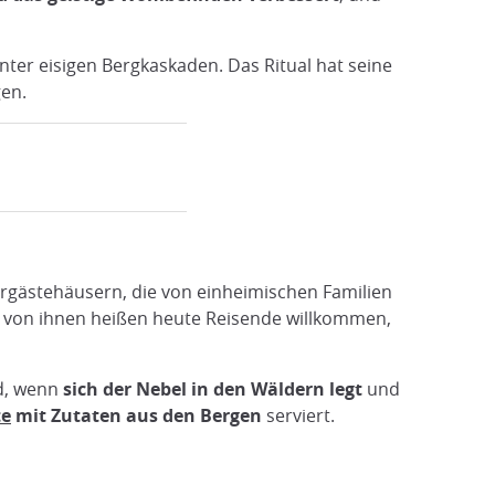
unter eisigen Bergkaskaden. Das Ritual hat seine
gen.
lgergästehäusern, die von einheimischen Familien
le von ihnen heißen heute Reisende willkommen,
d, wenn
sich der Nebel in den Wäldern legt
und
te
mit Zutaten aus den Bergen
serviert.