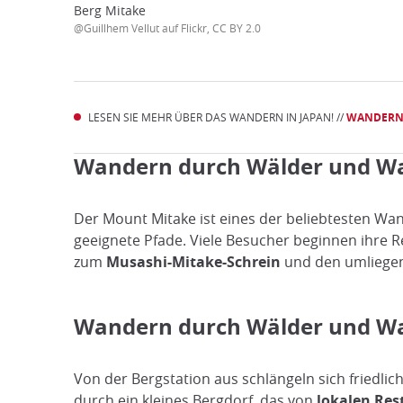
Berg Mitake
@Guillhem Vellut auf Flickr, CC BY 2.0
LESEN SIE MEHR ÜBER DAS WANDERN IN JAPAN! //
WANDERN 
Wandern durch Wälder und Wa
Der Mount Mitake ist eines der beliebtesten Wa
geeignete Pfade. Viele Besucher beginnen ihre R
zum
Musashi-Mitake-Schrein
und den umliegen
Wandern durch Wälder und Wa
Von der Bergstation aus schlängeln sich friedli
durch ein kleines Bergdorf, das von
lokalen Res