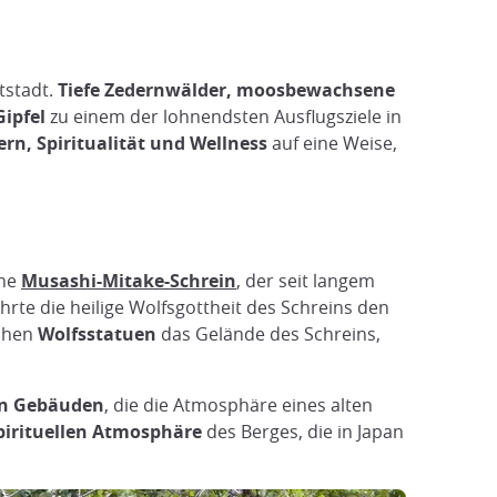
tstadt.
Tiefe Zedernwälder, moosbewachsene
ipfel
zu einem der lohnendsten Ausflugsziele in
rn, Spiritualität und Wellness
auf eine Weise,
che
Musashi-Mitake-Schrein
, der seit langem
hrte die heilige Wolfsgottheit des Schreins den
achen
Wolfsstatuen
das Gelände des Schreins,
len Gebäuden
, die die Atmosphäre eines alten
pirituellen Atmosphäre
des Berges, die in Japan