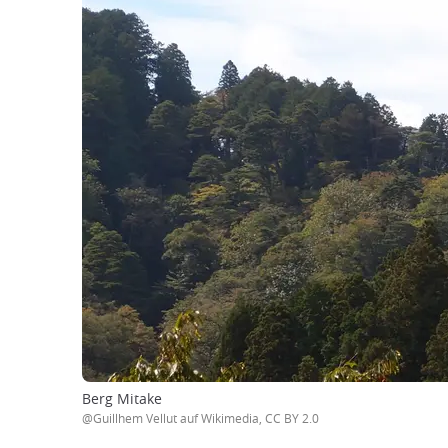
Berg Mitake
@Guillhem Vellut auf Wikimedia, CC BY 2.0