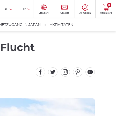
0
DE
EUR
Standort
Contact
Anmelden
Warenkorb
NETZUGANG IN JAPAN
AKTIVITÄTEN
 Flucht