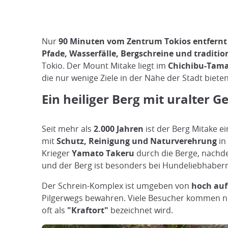
Nur
90 Minuten vom Zentrum Tokios entfernt
Pfade, Wasserfälle, Bergschreine und traditio
Tokio. Der Mount Mitake liegt im
Chichibu-Tama
die nur wenige Ziele in der Nähe der Stadt biete
Ein heiliger Berg mit uralter G
Seit mehr als
2.000 Jahren
ist der Berg Mitake e
mit
Schutz, Reinigung und Naturverehrung
in
Krieger
Yamato Takeru
durch die Berge, nachde
und der Berg ist besonders bei Hundeliebhabern
Der Schrein-Komplex ist umgeben von
hoch auf
Pilgerwegs bewahren. Viele Besucher kommen 
oft als
"Kraftort"
bezeichnet wird.