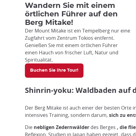
Wandern Sie mit einem
örtlichen Führer auf den
Berg Mitake!
Der Mount Mitake ist ein Tempelberg nur eine
Zugfahrt vom Zentrum Tokios entfernt.
Genießen Sie mit einem örtlichen Führer
einen Hauch von frischer Luft, Natur und
Spiritualität.
Buchen Sie Ihre Tour!
Shinrin-yoku: Waldbaden auf 
Der Berg Mitake ist auch einer der besten Orte 
intensives Training, sondern darum,
sich zu en
Die
nebligen Zedernwälder
des Berges
, die f
Reflexion. Studien in Japan haben gezeigt, dass